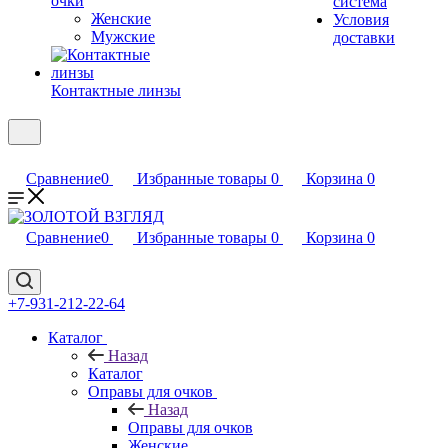
очки
система
Женские
Условия
Мужские
доставки
Контактные линзы
Сравнение
0
Избранные товары
0
Корзина
0
Сравнение
0
Избранные товары
0
Корзина
0
+7-931-212-22-64
Каталог
Назад
Каталог
Оправы для очков
Назад
Оправы для очков
Женские