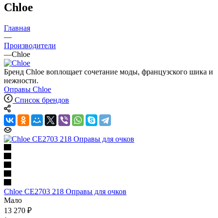
Chloe
Главная
—
Производители
—
Chloe
Бренд Chloe воплощает сочетание моды, французского шика и
нежности.
Оправы Chloe
Список брендов
Chloe CE2703 218 Оправы для очков
Мало
13 270 ₽