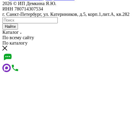
2026 © ИП Демкина Я.Ю.
ИНН 780714307534
г. Санкт-Петербург, ул. Катериников, д.5, корп.1,лит.А, кв.282
Найти
Каталог
По всему сайту
По каталогу