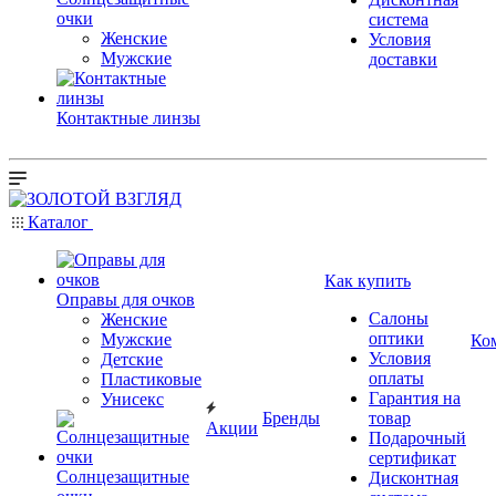
очки
система
Женские
Условия
Мужские
доставки
Контактные линзы
Каталог
Как купить
Оправы для очков
Салоны
Женские
оптики
Мужские
Ко
Условия
Детские
оплаты
Пластиковые
Гарантия на
Унисекс
Бренды
товар
Акции
Подарочный
сертификат
Солнцезащитные
Дисконтная