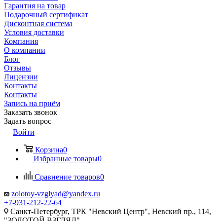
Гарантия на товар
Подарочный сертификат
Дисконтная система
Условия доставки
Компания
О компании
Блог
Отзывы
Лицензии
Контакты
Контакты
Запись на приём
Заказать звонок
Задать вопрос
Войти
Корзина
0
Избранные товары
0
Сравнение товаров
0
zolotoy-vzglyad@yandex.ru
+7-931-212-22-64
Санкт-Петербург, ТРК "Невский Центр", Невский пр., 114,
"ЗОЛОТОЙ ВЗГЛЯД"