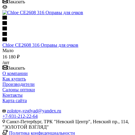
Заказать
Chloe CE2608 316 Оправы для очков
Мало
16 180 ₽
/шт
Заказать
О компании
Как купить
Производители
Салоны оптики
Контакты
Карта сайта
zolotoy-vzglyad@yandex.ru
+7-931-212-22-64
Санкт-Петербург, ТРК "Невский Центр", Невский пр., 114,
"ЗОЛОТОЙ ВЗГЛЯД"
Политика конфиденциальности