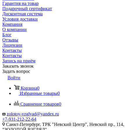
Гарантия на товар
Подарочный сертификат
Дисконтная система
Условия доставки
Компания
О компании
Блог
Отзывы
Лицензии
Контакты
Контакты
Запись на приём
Заказать звонок
Задать вопрос
Войти
Корзина
0
Избранные товары
0
Сравнение товаров
0
zolotoy-vzglyad@yandex.ru
+7-931-212-22-64
Санкт-Петербург, ТРК "Невский Центр", Невский пр., 114,
"ЗОЛОТОЙ ВЗГЛЯД"