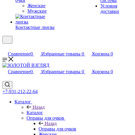
очки
система
Женские
Условия
Мужские
доставки
Контактные линзы
Сравнение
0
Избранные товары
0
Корзина
0
Сравнение
0
Избранные товары
0
Корзина
0
+7-931-212-22-64
Каталог
Назад
Каталог
Оправы для очков
Назад
Оправы для очков
Женские