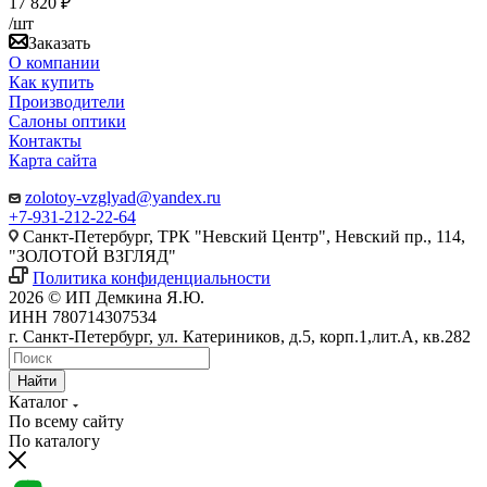
17 820 ₽
/шт
Заказать
О компании
Как купить
Производители
Салоны оптики
Контакты
Карта сайта
zolotoy-vzglyad@yandex.ru
+7-931-212-22-64
Санкт-Петербург, ТРК "Невский Центр", Невский пр., 114,
"ЗОЛОТОЙ ВЗГЛЯД"
Политика конфиденциальности
2026 © ИП Демкина Я.Ю.
ИНН 780714307534
г. Санкт-Петербург, ул. Катериников, д.5, корп.1,лит.А, кв.282
Найти
Каталог
По всему сайту
По каталогу