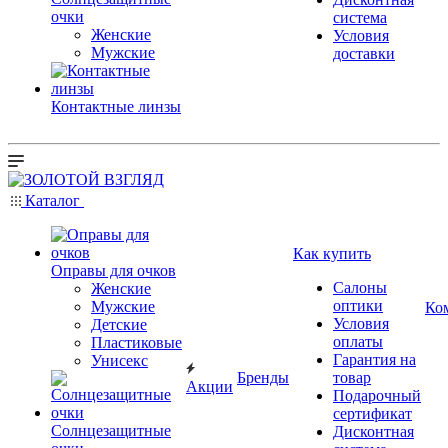
очки
система
Женские
Условия
Мужские
доставки
Контактные линзы
Каталог
Как купить
Оправы для очков
Салоны
Женские
оптики
Мужские
Ко
Условия
Детские
оплаты
Пластиковые
Гарантия на
Унисекс
Бренды
товар
Акции
Подарочный
сертификат
Солнцезащитные
Дисконтная