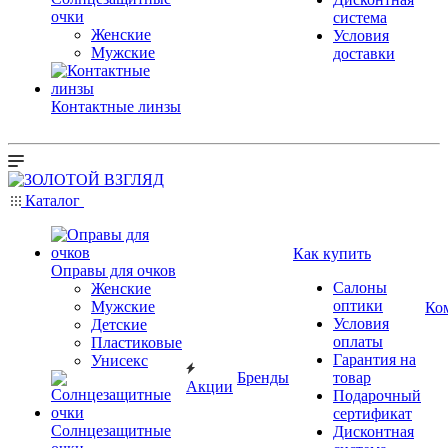
очки
система
Женские
Условия
Мужские
доставки
Контактные линзы
Каталог
Как купить
Оправы для очков
Салоны
Женские
оптики
Мужские
Ко
Условия
Детские
оплаты
Пластиковые
Гарантия на
Унисекс
Бренды
товар
Акции
Подарочный
сертификат
Солнцезащитные
Дисконтная