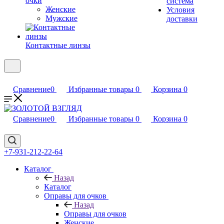
очки
система
Женские
Условия
Мужские
доставки
Контактные линзы
Сравнение
0
Избранные товары
0
Корзина
0
Сравнение
0
Избранные товары
0
Корзина
0
+7-931-212-22-64
Каталог
Назад
Каталог
Оправы для очков
Назад
Оправы для очков
Женские