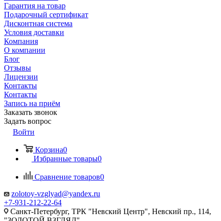
Гарантия на товар
Подарочный сертификат
Дисконтная система
Условия доставки
Компания
О компании
Блог
Отзывы
Лицензии
Контакты
Контакты
Запись на приём
Заказать звонок
Задать вопрос
Войти
Корзина
0
Избранные товары
0
Сравнение товаров
0
zolotoy-vzglyad@yandex.ru
+7-931-212-22-64
Санкт-Петербург, ТРК "Невский Центр", Невский пр., 114,
"ЗОЛОТОЙ ВЗГЛЯД"