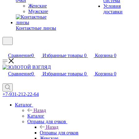
очки
система
Женские
Условия
Мужские
доставки
Контактные линзы
Сравнение
0
Избранные товары
0
Корзина
0
Сравнение
0
Избранные товары
0
Корзина
0
+7-931-212-22-64
Каталог
Назад
Каталог
Оправы для очков
Назад
Оправы для очков
Женские