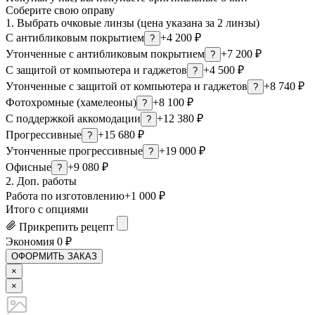
Соберите свою оправу
1. Выбрать очковые линзы (цена указана за 2 линзы)
С антибликовым покрытием
+4 200 ₽
?
Утонченные с антибликовым покрытием
+7 200 ₽
?
С защитой от компьютера и гаджетов
+4 500 ₽
?
Утонченные с защитой от компьютера и гаджетов
+8 740 ₽
?
Фотохромные (хамелеоны)
+8 100 ₽
?
С поддержкой аккомодации
+12 380 ₽
?
Прогрессивные
+15 680 ₽
?
Утонченные прогрессивные
+19 000 ₽
?
Офисные
+9 080 ₽
?
2. Доп. работы
Работа по изготовлению
+1 000 ₽
Итого с опциями
Прикрепить рецепт
Экономия
0
₽
ОФОРМИТЬ ЗАКАЗ
×
×