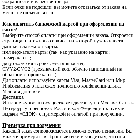
сохранности и качестве товара.
Если очки не подошли, вы можете отказаться от заказа на
месте, не оплачивая его.
Как оплатить банковской картой при оформлении на
сайте?
Выберите способ оплаты при оформлении заказа. Откроется
страница платежного сервиса, на которой нужно ввести
данные платежной карты:
имя держателя карты (так, как указанно на карте);
номер карты;
дату окончания срока действия карты;
CVV2/CVC2 (трехзначный код, обычно написанный на
обратной стороне карты).
Для оплаты используйте карты Visa, MasterCard или Мир.
Информация о платежах полностью конфиденциальна.
Условия доставки
Доставка
Интернет-магазин осуществляет доставку по Москве, Санкт-
Петербургу и регионам Российской Федерации в пункты
выдачи «СДЭК» с примеркой и оплатой при получении.
Примерка при получении
Каждый заказ сопровождается возможностью примерки. Вы
можете примерить выбранные очки и убедиться, что они