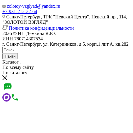
zolotoy-vzglyad@yandex.ru
+7-931-212-22-64
Санкт-Петербург, ТРК "Невский Центр", Невский пр., 114,
"ЗОЛОТОЙ ВЗГЛЯД"
Политика конфиденциальности
2026 © ИП Демкина Я.Ю.
ИНН 780714307534
г. Санкт-Петербург, ул. Катериников, д.5, корп.1,лит.А, кв.282
Найти
Каталог
По всему сайту
По каталогу