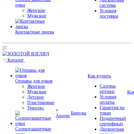
очки
система
Женские
Условия
Мужские
доставки
Контактные линзы
Каталог
Как купить
Оправы для очков
Салоны
Женские
оптики
Мужские
Ко
Условия
Детские
оплаты
Пластиковые
Гарантия на
Унисекс
Бренды
товар
Акции
Подарочный
сертификат
Солнцезащитные
Дисконтная