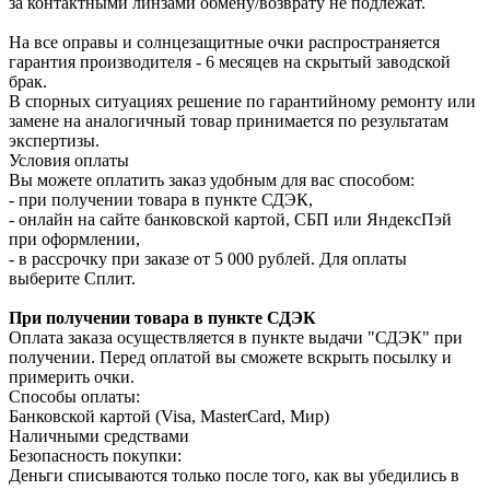
за контактными линзами обмену/возврату не подлежат.
На все оправы и солнцезащитные очки распространяется
гарантия производителя - 6 месяцев на скрытый заводской
брак.
В спорных ситуациях решение по гарантийному ремонту или
замене на аналогичный товар принимается по результатам
экспертизы.
Условия оплаты
Вы можете оплатить заказ удобным для вас способом:
- при получении товара в пункте СДЭК,
- онлайн на сайте банковской картой, СБП или ЯндексПэй
при оформлении,
- в рассрочку при заказе от 5 000 рублей. Для оплаты
выберите Сплит.
При получении товара в пункте СДЭК
Оплата заказа осуществляется в пункте выдачи "СДЭК" при
получении. Перед оплатой вы сможете вскрыть посылку и
примерить очки.
Способы оплаты:
Банковской картой (Visa, MasterCard, Мир)
Наличными средствами
Безопасность покупки:
Деньги списываются только после того, как вы убедились в