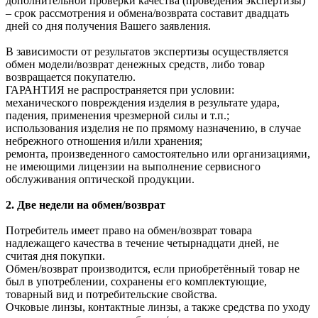
дополнительной проверки качества (проведения экспертизы)
– срок рассмотрения и обмена/возврата составит двадцать
дней со дня получения Вашего заявления.
В зависимости от результатов экспертизы осуществляется
обмен модели/возврат денежных средств, либо товар
возвращается покупателю.
ГАРАНТИЯ не распространяется при условии:
механического повреждения изделия в результате удара,
падения, применения чрезмерной силы и т.п.;
использования изделия не по прямому назначению, в случае
небрежного отношения и/или хранения;
ремонта, произведенного самостоятельно или организациями,
не имеющими лицензии на выполнение сервисного
обслуживания оптической продукции.
2. Две недели на обмен/возврат
Потребитель имеет право на обмен/возврат товара
надлежащего качества в течение четырнадцати дней, не
считая дня покупки.
Обмен/возврат производится, если приобретённый товар не
был в употреблении, сохранены его комплектующие,
товарный вид и потребительские свойства.
Очковые линзы, контактные линзы, а также средства по уходу