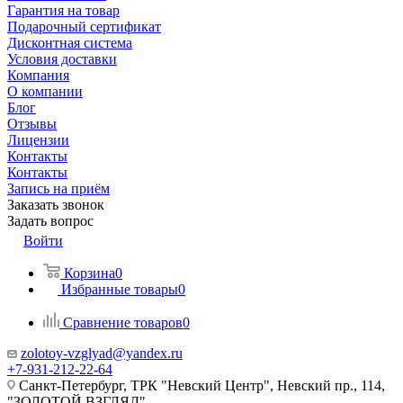
Гарантия на товар
Подарочный сертификат
Дисконтная система
Условия доставки
Компания
О компании
Блог
Отзывы
Лицензии
Контакты
Контакты
Запись на приём
Заказать звонок
Задать вопрос
Войти
Корзина
0
Избранные товары
0
Сравнение товаров
0
zolotoy-vzglyad@yandex.ru
+7-931-212-22-64
Санкт-Петербург, ТРК "Невский Центр", Невский пр., 114,
"ЗОЛОТОЙ ВЗГЛЯД"