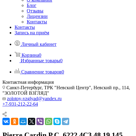
Блог
Отзывы
Лицензии
Контакты
Контакты
Запись на приём
Личный кабинет
Корзина
0
Избранные товары
0
Сравнение товаров
0
Контактная информация
Санкт-Петербург, ТРК "Невский Центр", Невский пр., 114,
"ЗОЛОТОЙ ВЗГЛЯД"
zolotoy-vzglyad@yandex.ru
+7-931-212-22-64
Pierre Cardin P.C. 6222 4C3 48 19 145