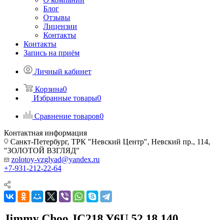
Блог
Отзывы
Лицензии
Контакты
Контакты
Запись на приём
Личный кабинет
Корзина
0
Избранные товары
0
Сравнение товаров
0
Контактная информация
Санкт-Петербург, ТРК "Невский Центр", Невский пр., 114,
"ЗОЛОТОЙ ВЗГЛЯД"
zolotoy-vzglyad@yandex.ru
+7-931-212-22-64
Jimmy Choo JC218 Y6U 52 18 140