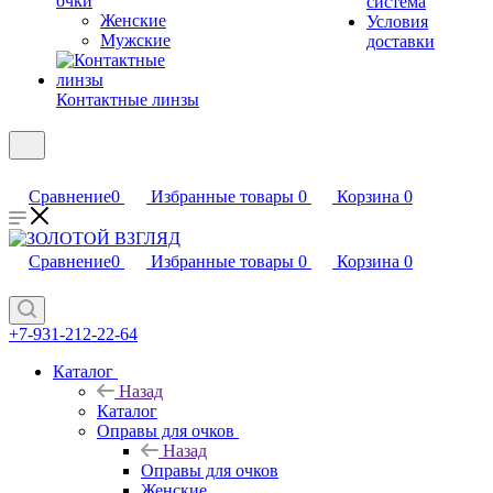
очки
система
Женские
Условия
Мужские
доставки
Контактные линзы
Сравнение
0
Избранные товары
0
Корзина
0
Сравнение
0
Избранные товары
0
Корзина
0
+7-931-212-22-64
Каталог
Назад
Каталог
Оправы для очков
Назад
Оправы для очков
Женские