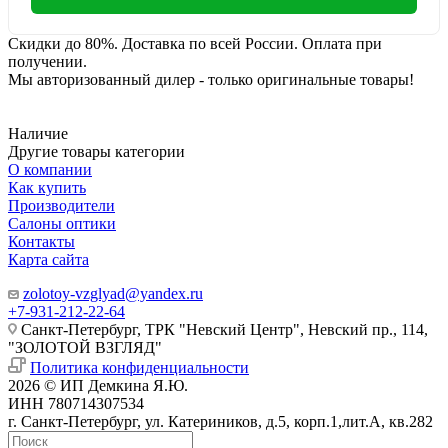
Скидки до 80%. Доставка по всей России. Оплата при
получении.
Мы авторизованный дилер - только оригинальные товары!
Наличие
Другие товары категории
О компании
Как купить
Производители
Салоны оптики
Контакты
Карта сайта
zolotoy-vzglyad@yandex.ru
+7-931-212-22-64
Санкт-Петербург, ТРК "Невский Центр", Невский пр., 114,
"ЗОЛОТОЙ ВЗГЛЯД"
Политика конфиденциальности
2026 © ИП Демкина Я.Ю.
ИНН 780714307534
г. Санкт-Петербург, ул. Катериников, д.5, корп.1,лит.А, кв.282