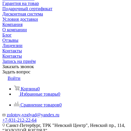
Гарантия на товар
Подарочный сертификат
Дисконтная система
Условия доставки
Компания
О компании
Блог
Отзывы
Лицензии
Контакты
Контакты
Запись на приём
Заказать звонок
Задать вопрос
Войти
Корзина
0
Избранные товары
0
Сравнение товаров
0
zolotoy-vzglyad@yandex.ru
+7-931-212-22-64
Санкт-Петербург, ТРК "Невский Центр", Невский пр., 114,
"ЗОЛОТОЙ ВЗГЛЯД"