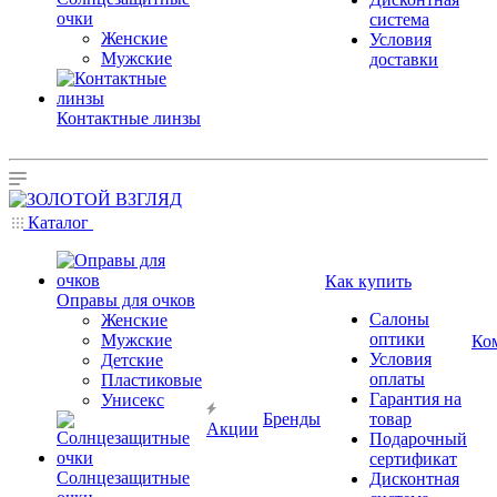
очки
система
Женские
Условия
Мужские
доставки
Контактные линзы
Каталог
Как купить
Оправы для очков
Салоны
Женские
оптики
Мужские
Ко
Условия
Детские
оплаты
Пластиковые
Гарантия на
Унисекс
Бренды
товар
Акции
Подарочный
сертификат
Солнцезащитные
Дисконтная