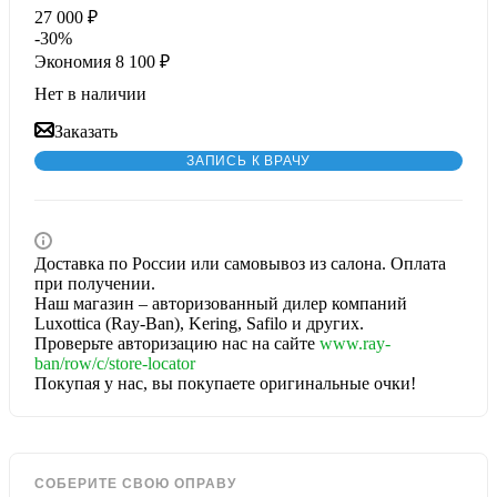
27 000
₽
-
30
%
Экономия
8 100
₽
Нет в наличии
Заказать
ЗАПИСЬ К ВРАЧУ
Доставка по России или самовывоз из салона. Оплата
при получении.
Наш магазин – авторизованный дилер компаний
Luxottica (Ray-Ban), Kering, Safilo и других.
Проверьте авторизацию нас на сайте
www.ray-
ban/row/c/store-locator
Покупая у нас, вы покупаете оригинальные очки!
СОБЕРИТЕ СВОЮ ОПРАВУ