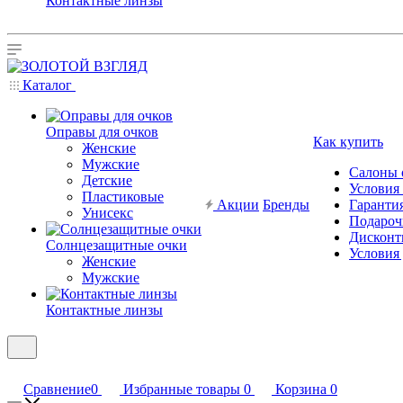
Контактные линзы
Каталог
Оправы для очков
Как купить
Женские
Мужские
Салоны 
Детские
Условия
Пластиковые
Акции
Бренды
Гарантия
Унисекс
Подароч
Дисконт
Солнцезащитные очки
Условия
Женские
Мужские
Контактные линзы
Сравнение
0
Избранные товары
0
Корзина
0