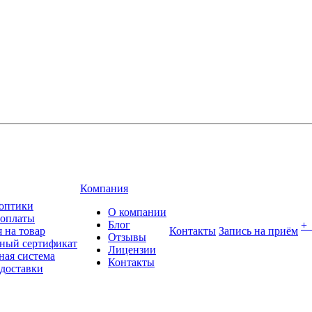
Компания
оптики
О компании
 оплаты
Блог
+
 на товар
Контакты
Запись на приём
Отзывы
ный сертификат
Лицензии
ная система
Контакты
 доставки