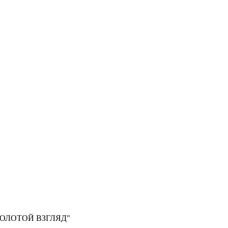
, "ЗОЛОТОЙ ВЗГЛЯД"