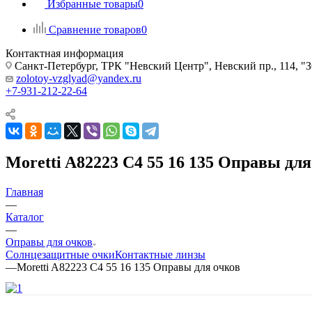
Избранные товары
0
Сравнение товаров
0
Контактная информация
Санкт-Петербург, ТРК "Невский Центр", Невский пр., 114
zolotoy-vzglyad@yandex.ru
+7-931-212-22-64
Moretti A82223 C4 55 16 135 Оправы для
Главная
—
Каталог
—
Оправы для очков
Солнцезащитные очки
Контактные линзы
—
Moretti A82223 C4 55 16 135 Оправы для очков