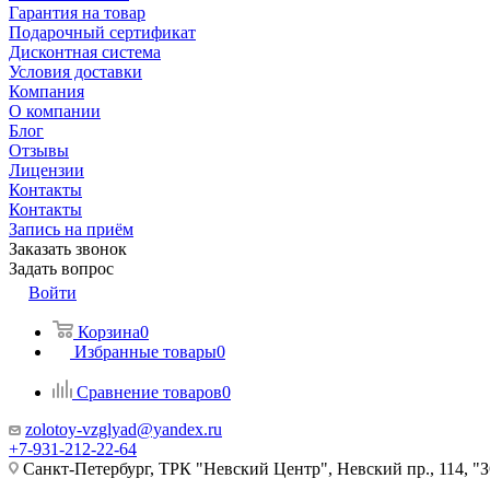
Гарантия на товар
Подарочный сертификат
Дисконтная система
Условия доставки
Компания
О компании
Блог
Отзывы
Лицензии
Контакты
Контакты
Запись на приём
Заказать звонок
Задать вопрос
Войти
Корзина
0
Избранные товары
0
Сравнение товаров
0
zolotoy-vzglyad@yandex.ru
+7-931-212-22-64
Санкт-Петербург, ТРК "Невский Центр", Невский пр., 114