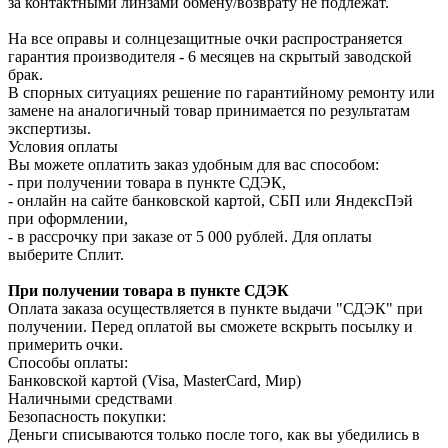
за контактными линзами обмену/возврату не подлежат.
На все оправы и солнцезащитные очки распространяется
гарантия производителя - 6 месяцев на скрытый заводской
брак.
В спорных ситуациях решение по гарантийному ремонту или
замене на аналогичный товар принимается по результатам
экспертизы.
Условия оплаты
Вы можете оплатить заказ удобным для вас способом:
- при получении товара в пункте СДЭК,
- онлайн на сайте банковской картой, СБП или ЯндексПэй
при оформлении,
- в рассрочку при заказе от 5 000 рублей. Для оплаты
выберите Сплит.
При получении товара в пункте СДЭК
Оплата заказа осуществляется в пункте выдачи "СДЭК" при
получении. Перед оплатой вы сможете вскрыть посылку и
примерить очки.
Способы оплаты:
Банковской картой (Visa, MasterCard, Мир)
Наличными средствами
Безопасность покупки:
Деньги списываются только после того, как вы убедились в