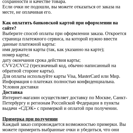
сохранности и качестве товара.
Если очки не подошли, вы можете отказаться от заказа на
месте, не оплачивая его.
Как оплатить банковской картой при оформлении на
сайте?
Выберите способ оплаты при оформлении заказа. Откроется
страница платежного сервиса, на которой нужно ввести
данные платежной карты:
имя держателя карты (так, как указанно на карте);
номер карты;
дату окончания срока действия карты;
CVV2/CVC2 (трехзначный код, обычно написанный на
обратной стороне карты).
Для оплаты используйте карты Visa, MasterCard или Мир.
Информация о платежах полностью конфиденциальна.
Условия доставки
Доставка
Интернет-магазин осуществляет доставку по Москве, Санкт-
Петербургу и регионам Российской Федерации в пункты
выдачи «СДЭК» с примеркой и оплатой при получении.
Примерка при получении
Каждый заказ сопровождается возможностью примерки. Вы
можете примерить выбранные очки и убедиться, что они