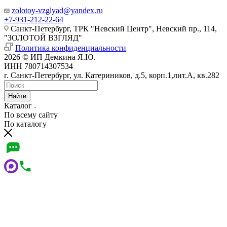
zolotoy-vzglyad@yandex.ru
+7-931-212-22-64
Санкт-Петербург, ТРК "Невский Центр", Невский пр., 114,
"ЗОЛОТОЙ ВЗГЛЯД"
Политика конфиденциальности
2026 © ИП Демкина Я.Ю.
ИНН 780714307534
г. Санкт-Петербург, ул. Катериников, д.5, корп.1,лит.А, кв.282
Найти
Каталог
По всему сайту
По каталогу