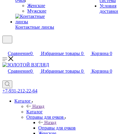
очки
система
Женские
Условия
Мужские
доставки
Контактные линзы
Сравнение
0
Избранные товары
0
Корзина
0
Сравнение
0
Избранные товары
0
Корзина
0
+7-931-212-22-64
Каталог
Назад
Каталог
Оправы для очков
Назад
Оправы для очков
Женские