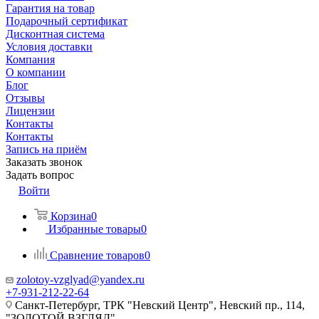
Гарантия на товар
Подарочный сертификат
Дисконтная система
Условия доставки
Компания
О компании
Блог
Отзывы
Лицензии
Контакты
Контакты
Запись на приём
Заказать звонок
Задать вопрос
Войти
Корзина
0
Избранные товары
0
Сравнение товаров
0
zolotoy-vzglyad@yandex.ru
+7-931-212-22-64
Санкт-Петербург, ТРК "Невский Центр", Невский пр., 114,
"ЗОЛОТОЙ ВЗГЛЯД"