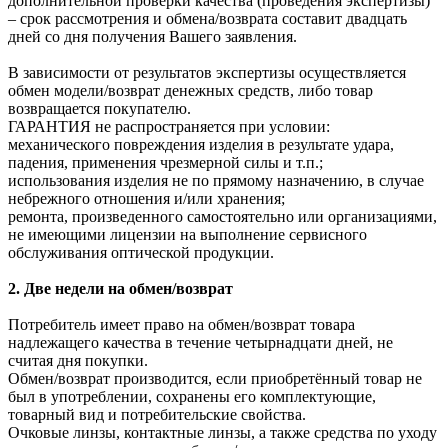
дополнительной проверки качества (проведения экспертизы)
– срок рассмотрения и обмена/возврата составит двадцать
дней со дня получения Вашего заявления.
В зависимости от результатов экспертизы осуществляется
обмен модели/возврат денежных средств, либо товар
возвращается покупателю.
ГАРАНТИЯ не распространяется при условии:
механического повреждения изделия в результате удара,
падения, применения чрезмерной силы и т.п.;
использования изделия не по прямому назначению, в случае
небрежного отношения и/или хранения;
ремонта, произведенного самостоятельно или организациями,
не имеющими лицензии на выполнение сервисного
обслуживания оптической продукции.
2. Две недели на обмен/возврат
Потребитель имеет право на обмен/возврат товара
надлежащего качества в течение четырнадцати дней, не
считая дня покупки.
Обмен/возврат производится, если приобретённый товар не
был в употреблении, сохранены его комплектующие,
товарный вид и потребительские свойства.
Очковые линзы, контактные линзы, а также средства по уходу