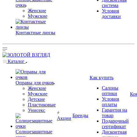
очки
система
Женские
Условия
Мужские
доставки
Контактные линзы
Каталог
Как купить
Оправы для очков
Салоны
Женские
оптики
Мужские
Ко
Условия
Детские
оплаты
Пластиковые
Гарантия на
Унисекс
Бренды
товар
Акции
Подарочный
сертификат
Солнцезащитные
Дисконтная