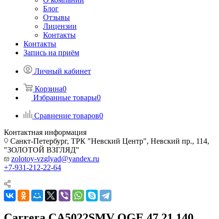
Блог
Отзывы
Лицензии
Контакты
Контакты
Запись на приём
Личный кабинет
Корзина
0
Избранные товары
0
Сравнение товаров
0
Контактная информация
Санкт-Петербург, ТРК "Невский Центр", Невский пр., 114,
"ЗОЛОТОЙ ВЗГЛЯД"
zolotoy-vzglyad@yandex.ru
+7-931-212-22-64
Carrera CA5022SMV OGE 47 21 140