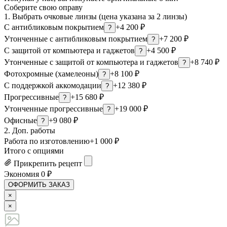
Соберите свою оправу
1. Выбрать очковые линзы (цена указана за 2 линзы)
С антибликовым покрытием
+4 200 ₽
?
Утонченные с антибликовым покрытием
+7 200 ₽
?
С защитой от компьютера и гаджетов
+4 500 ₽
?
Утонченные с защитой от компьютера и гаджетов
+8 740 ₽
?
Фотохромные (хамелеоны)
+8 100 ₽
?
С поддержкой аккомодации
+12 380 ₽
?
Прогрессивные
+15 680 ₽
?
Утонченные прогрессивные
+19 000 ₽
?
Офисные
+9 080 ₽
?
2. Доп. работы
Работа по изготовлению
+1 000 ₽
Итого с опциями
Прикрепить рецепт
Экономия
0
₽
ОФОРМИТЬ ЗАКАЗ
×
×