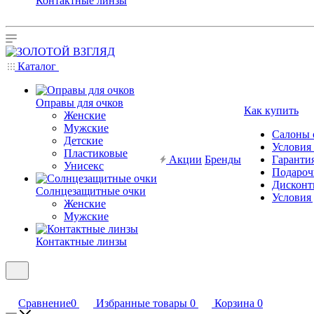
Контактные линзы
Каталог
Оправы для очков
Как купить
Женские
Мужские
Салоны 
Детские
Условия
Пластиковые
Акции
Бренды
Гарантия
Унисекс
Подароч
Дисконт
Солнцезащитные очки
Условия
Женские
Мужские
Контактные линзы
Сравнение
0
Избранные товары
0
Корзина
0