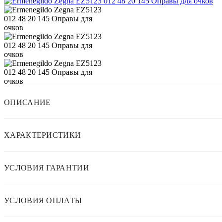
ОПИСАНИЕ
ХАРАКТЕРИСТИКИ
УСЛОВИЯ ГАРАНТИИ
УСЛОВИЯ ОПЛАТЫ