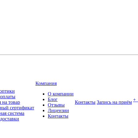
Компания
оптики
О компании
 оплаты
Блог
+
 на товар
Контакты
Запись на приём
Отзывы
ный сертификат
Лицензии
ная система
Контакты
 доставки