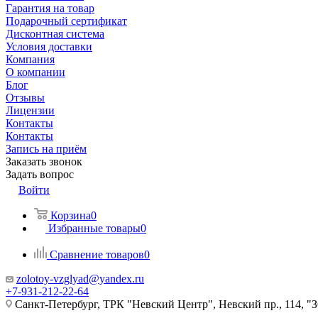
Гарантия на товар
Подарочный сертификат
Дисконтная система
Условия доставки
Компания
О компании
Блог
Отзывы
Лицензии
Контакты
Контакты
Запись на приём
Заказать звонок
Задать вопрос
Войти
Корзина
0
Избранные товары
0
Сравнение товаров
0
zolotoy-vzglyad@yandex.ru
+7-931-212-22-64
Санкт-Петербург, ТРК "Невский Центр", Невский пр., 114