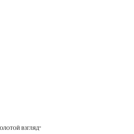
, "ЗОЛОТОЙ ВЗГЛЯД"