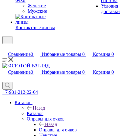
очки
система
Женские
Условия
Мужские
доставки
Контактные линзы
Сравнение
0
Избранные товары
0
Корзина
0
Сравнение
0
Избранные товары
0
Корзина
0
+7-931-212-22-64
Каталог
Назад
Каталог
Оправы для очков
Назад
Оправы для очков
Женские