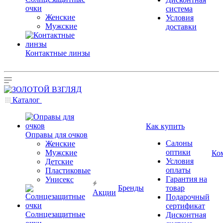
очки
система
Женские
Условия
Мужские
доставки
Контактные линзы
Каталог
Как купить
Оправы для очков
Салоны
Женские
оптики
Мужские
Ко
Условия
Детские
оплаты
Пластиковые
Гарантия на
Унисекс
Бренды
товар
Акции
Подарочный
сертификат
Солнцезащитные
Дисконтная