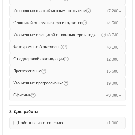
Утонченные с антибликовым покрытием
+7 200 ₽
?
С защитой от компьютера и гаджетов
+4 500 ₽
?
Утонченные с защитой от компьютера и гаджетов
+8 740 ₽
?
Фотохромные (хамелеоны)
+8 100 ₽
?
С поддержкой аккомодации
+12 380 ₽
?
Прогрессивные
+15 680 ₽
?
Утонченные прогрессивные
+19 000 ₽
?
Офисные
+9 080 ₽
?
2. Доп. работы
Работа по изготовлению
+1 000 ₽