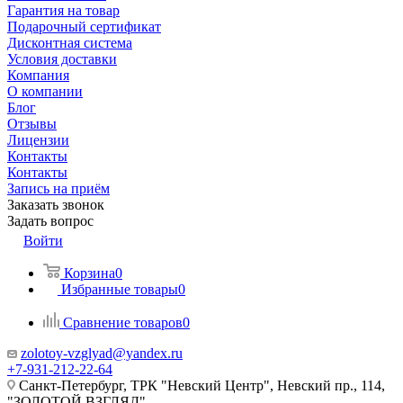
Гарантия на товар
Подарочный сертификат
Дисконтная система
Условия доставки
Компания
О компании
Блог
Отзывы
Лицензии
Контакты
Контакты
Запись на приём
Заказать звонок
Задать вопрос
Войти
Корзина
0
Избранные товары
0
Сравнение товаров
0
zolotoy-vzglyad@yandex.ru
+7-931-212-22-64
Санкт-Петербург, ТРК "Невский Центр", Невский пр., 114,
"ЗОЛОТОЙ ВЗГЛЯД"