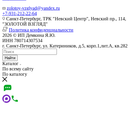
zolotoy-vzglyad@yandex.ru
+7-931-212-22-64
Санкт-Петербург, ТРК "Невский Центр", Невский пр., 114,
"ЗОЛОТОЙ ВЗГЛЯД"
Политика конфиденциальности
2026 © ИП Демкина Я.Ю.
ИНН 780714307534
г. Санкт-Петербург, ул. Катериников, д.5, корп.1,лит.А, кв.282
Найти
Каталог
По всему сайту
По каталогу