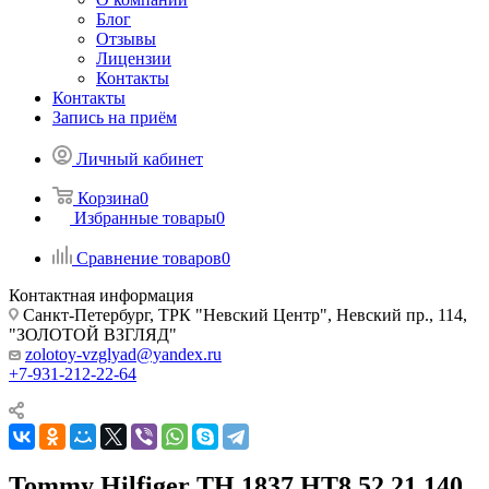
Блог
Отзывы
Лицензии
Контакты
Контакты
Запись на приём
Личный кабинет
Корзина
0
Избранные товары
0
Сравнение товаров
0
Контактная информация
Санкт-Петербург, ТРК "Невский Центр", Невский пр., 114,
"ЗОЛОТОЙ ВЗГЛЯД"
zolotoy-vzglyad@yandex.ru
+7-931-212-22-64
Tommy Hilfiger TH 1837 HT8 52 21 140