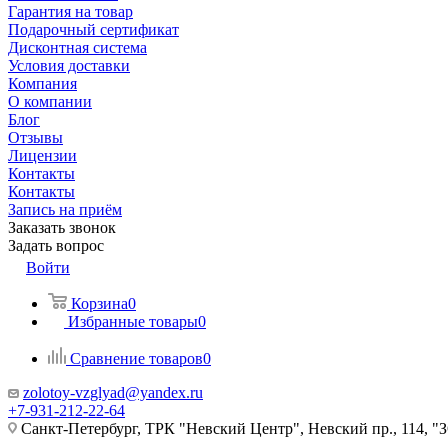
Гарантия на товар
Подарочный сертификат
Дисконтная система
Условия доставки
Компания
О компании
Блог
Отзывы
Лицензии
Контакты
Контакты
Запись на приём
Заказать звонок
Задать вопрос
Войти
Корзина
0
Избранные товары
0
Сравнение товаров
0
zolotoy-vzglyad@yandex.ru
+7-931-212-22-64
Санкт-Петербург, ТРК "Невский Центр", Невский пр., 114