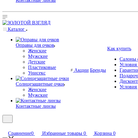
Контактные линзы
Каталог
Оправы для очков
Как купить
Женские
Мужские
Салоны 
Детские
Условия
Пластиковые
Акции
Бренды
Гарантия
Унисекс
Подароч
Дисконт
Солнцезащитные очки
Условия
Женские
Мужские
Контактные линзы
Сравнение
0
Избранные товары
0
Корзина
0