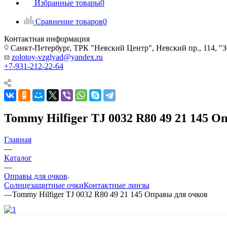
Избранные товары
0
Сравнение товаров
0
Контактная информация
Санкт-Петербург, ТРК "Невский Центр", Невский пр., 114
zolotoy-vzglyad@yandex.ru
+7-931-212-22-64
Tommy Hilfiger TJ 0032 R80 49 21 145 О
Главная
—
Каталог
—
Оправы для очков
Солнцезащитные очки
Контактные линзы
—
Tommy Hilfiger TJ 0032 R80 49 21 145 Оправы для очков