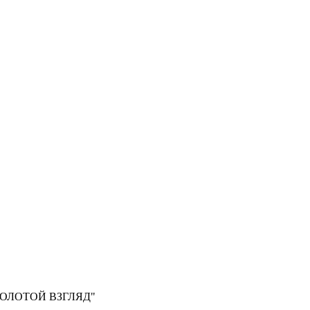
, "ЗОЛОТОЙ ВЗГЛЯД"