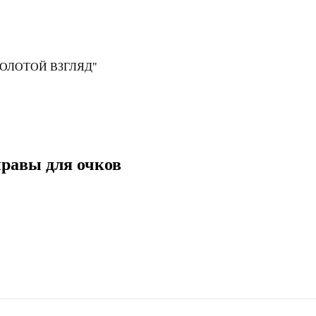
, "ЗОЛОТОЙ ВЗГЛЯД"
правы для очков