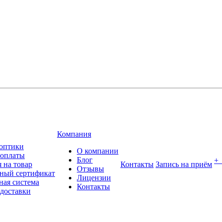
Компания
оптики
О компании
 оплаты
Блог
+
 на товар
Контакты
Запись на приём
Отзывы
ный сертификат
Лицензии
ная система
Контакты
 доставки