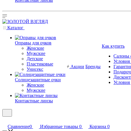
Контактные линзы
Каталог
Оправы для очков
Как купить
Женские
Мужские
Салоны 
Детские
Условия
Пластиковые
Акции
Бренды
Гарантия
Унисекс
Подароч
Дисконт
Солнцезащитные очки
Условия
Женские
Мужские
Контактные линзы
Сравнение
0
Избранные товары
0
Корзина
0