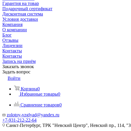
Гарантия на товар
Подарочный сертификат
Дисконтная система
Условия доставки
Компания
О компании
Блог
Отзывы
Лицензии
Контакты
Контакты
Запись на приём
Заказать звонок
Задать вопрос
Войти
Корзина
0
Избранные товары
0
Сравнение товаров
0
zolotoy-vzglyad@yandex.ru
+7-931-212-22-64
Санкт-Петербург, ТРК "Невский Центр", Невский пр., 114