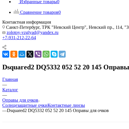
Избранные товары
0
Сравнение товаров
0
Контактная информация
Санкт-Петербург, ТРК "Невский Центр", Невский пр., 114
zolotoy-vzglyad@yandex.ru
+7-931-212-22-64
Dsquared2 DQ5332 052 52 20 145 Оправы
Главная
—
Каталог
—
Оправы для очков
Солнцезащитные очки
Контактные линзы
—
Dsquared2 DQ5332 052 52 20 145 Оправы для очков