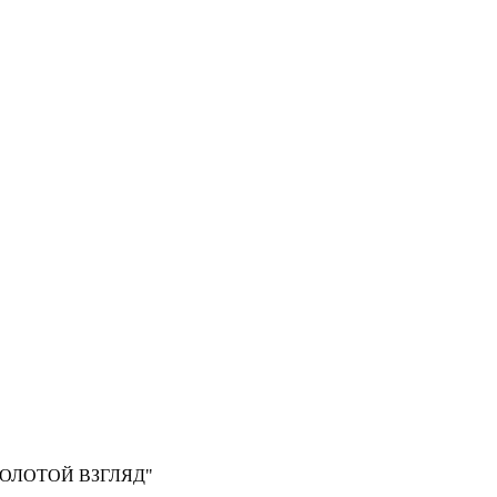
, "ЗОЛОТОЙ ВЗГЛЯД"