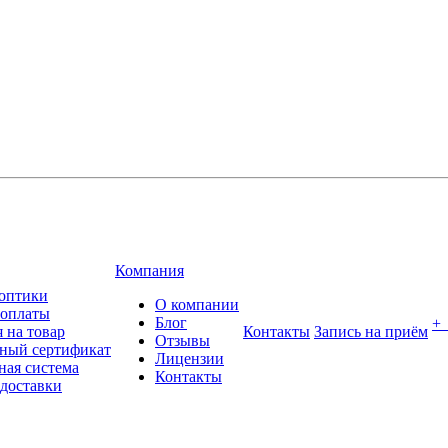
Компания
оптики
О компании
 оплаты
Блог
+
 на товар
Контакты
Запись на приём
Отзывы
ный сертификат
Лицензии
ная система
Контакты
 доставки