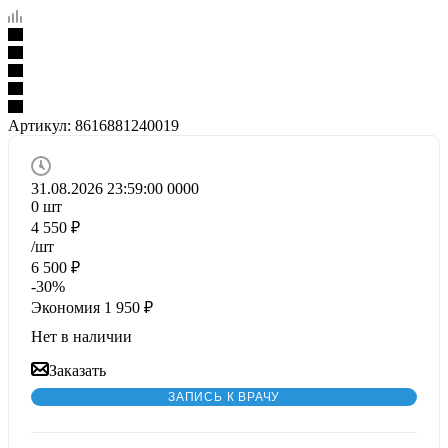
Артикул:
8616881240019
31.08.2026 23:59:00
0
0
0
0
0
шт
4 550
₽
/шт
6 500
₽
-
30
%
Экономия
1 950
₽
Нет в наличии
Заказать
ЗАПИСЬ К ВРАЧУ