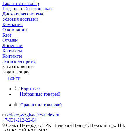
Гарантия на товар
Подарочный сертификат
Дисконтная система
Условия доставки
Компания
О компании
Блог
Отзывы
Лицензии
Контакты
Контакты
Запись на приём
Заказать звонок
Задать вопрос
Войти
Корзина
0
Избранные товары
0
Сравнение товаров
0
zolotoy-vzglyad@yandex.ru
+7-931-212-22-64
Санкт-Петербург, ТРК "Невский Центр", Невский пр., 114,
"ЗОЛОТОЙ ВЗГЛЯД"