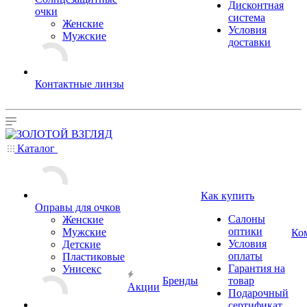
Дисконтная
очки
система
Женские
Условия
Мужские
доставки
Контактные линзы
Каталог
Как купить
Оправы для очков
Салоны
Женские
оптики
Мужские
Ко
Условия
Детские
оплаты
Пластиковые
Гарантия на
Унисекс
Бренды
товар
Акции
Подарочный
сертификат