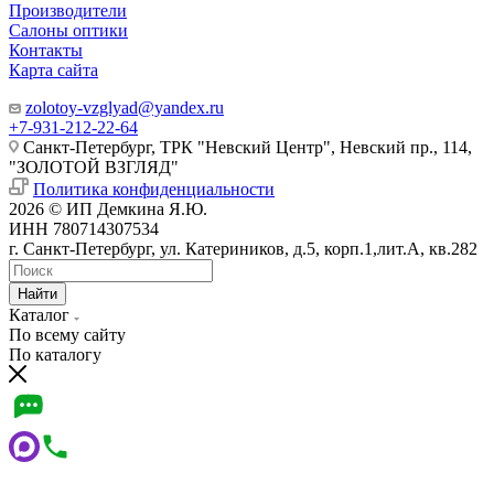
Производители
Салоны оптики
Контакты
Карта сайта
zolotoy-vzglyad@yandex.ru
+7-931-212-22-64
Санкт-Петербург, ТРК "Невский Центр", Невский пр., 114,
"ЗОЛОТОЙ ВЗГЛЯД"
Политика конфиденциальности
2026 © ИП Демкина Я.Ю.
ИНН 780714307534
г. Санкт-Петербург, ул. Катериников, д.5, корп.1,лит.А, кв.282
Найти
Каталог
По всему сайту
По каталогу