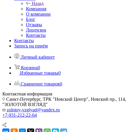
Назад
Компания
О компании
Блог
Отзывы
Лицензии
Контакты
Контакты
Запись на приём
Личный кабинет
Корзина
0
Избранные товары
0
Сравнение товаров
0
Контактная информация
Санкт-Петербург, ТРК "Невский Центр", Невский пр., 114,
"ЗОЛОТОЙ ВЗГЛЯД"
zolotoy-vzglyad@yandex.ru
+7-931-212-22-64