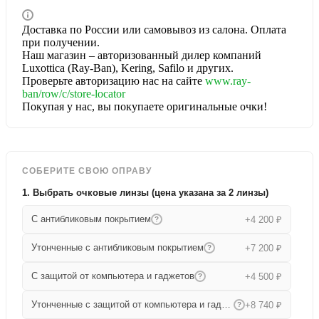
Доставка по России или самовывоз из салона. Оплата
при получении.
Наш магазин – авторизованный дилер компаний
Luxottica (Ray-Ban), Kering, Safilo и других.
Проверьте авторизацию нас на сайте
www.ray-
ban/row/c/store-locator
Покупая у нас, вы покупаете оригинальные очки!
СОБЕРИТЕ СВОЮ ОПРАВУ
1. Выбрать очковые линзы (цена указана за 2 линзы)
С антибликовым покрытием
+4 200 ₽
?
Утонченные с антибликовым покрытием
+7 200 ₽
?
С защитой от компьютера и гаджетов
+4 500 ₽
?
Утонченные с защитой от компьютера и гаджетов
+8 740 ₽
?