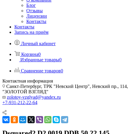
Блог
Отзывы
Лицензии
Контакты
Контакты
Запись на приём
Личный кабинет
Корзина
0
Избранные товары
0
Сравнение товаров
0
Контактная информация
Санкт-Петербург, ТРК "Невский Центр", Невский пр., 114,
"ЗОЛОТОЙ ВЗГЛЯД"
zolotoy-vzglyad@yandex.ru
+7-931-212-22-64
Dsquared2 D2 0019 DDB 50 22 145