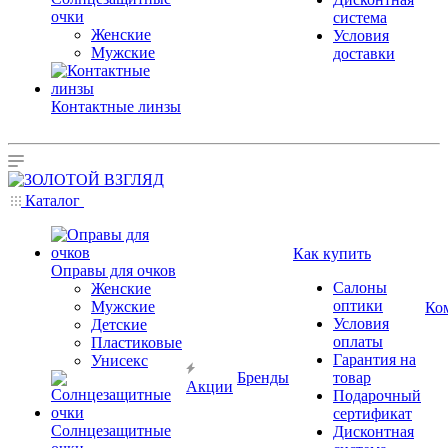
очки
система
Женские
Условия
Мужские
доставки
Контактные линзы
Каталог
Как купить
Оправы для очков
Салоны
Женские
оптики
Мужские
Ко
Условия
Детские
оплаты
Пластиковые
Гарантия на
Унисекс
Бренды
товар
Акции
Подарочный
сертификат
Солнцезащитные
Дисконтная