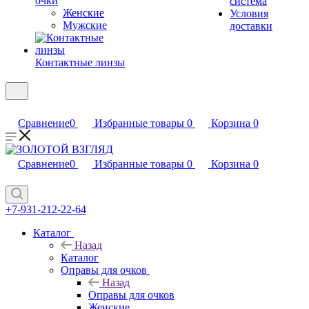
очки
система
Женские
Условия
Мужские
доставки
Контактные линзы
Сравнение
0
Избранные товары
0
Корзина
0
Сравнение
0
Избранные товары
0
Корзина
0
+7-931-212-22-64
Каталог
Назад
Каталог
Оправы для очков
Назад
Оправы для очков
Женские