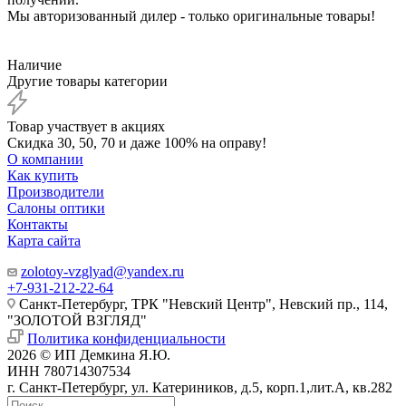
Мы авторизованный дилер - только оригинальные товары!
Наличие
Другие товары категории
Товар участвует в акциях
Скидка 30, 50, 70 и даже 100% на оправу!
О компании
Как купить
Производители
Салоны оптики
Контакты
Карта сайта
zolotoy-vzglyad@yandex.ru
+7-931-212-22-64
Санкт-Петербург, ТРК "Невский Центр", Невский пр., 114,
"ЗОЛОТОЙ ВЗГЛЯД"
Политика конфиденциальности
2026 © ИП Демкина Я.Ю.
ИНН 780714307534
г. Санкт-Петербург, ул. Катериников, д.5, корп.1,лит.А, кв.282