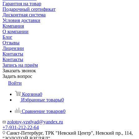
Гарантия на товар
Подарочный сертификат
Дисконтная система
Условия доставки
Компания
О компании
Блог
Отзывы
Лицензии
Контакты
Контакты
Запись на приём
Заказать звонок
Задать вопрос
Войти
Корзина
0
Избранные товары
0
Сравнение товаров
0
zolotoy-vzglyad@yandex.ru
+7-931-212-22-64
Санкт-Петербург, ТРК "Невский Центр", Невский пр., 114,
"ЗОЛОТОЙ ВЗГЛЯД"