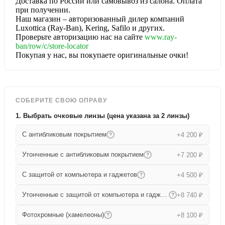
Доставка по России или самовывоз из салона. Оплата
при получении.
Наш магазин – авторизованный дилер компаний
Luxottica (Ray-Ban), Kering, Safilo и других.
Проверьте авторизацию нас на сайте
www.ray-
ban/row/c/store-locator
Покупая у нас, вы покупаете оригинальные очки!
СОБЕРИТЕ СВОЮ ОПРАВУ
1. Выбрать очковые линзы (цена указана за 2 линзы)
С антибликовым покрытием
+4 200 ₽
?
Утонченные с антибликовым покрытием
+7 200 ₽
?
С защитой от компьютера и гаджетов
+4 500 ₽
?
Утонченные с защитой от компьютера и гаджетов
+8 740 ₽
?
Фотохромные (хамелеоны)
+8 100 ₽
?