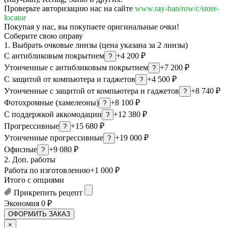
Проверьте авторизацию нас на сайте
www.ray-ban/row/c/store-
locator
Покупая у нас, вы покупаете оригинальные очки!
Соберите свою оправу
1. Выбрать очковые линзы (цена указана за 2 линзы)
С антибликовым покрытием
+4 200 ₽
?
Утонченные с антибликовым покрытием
+7 200 ₽
?
С защитой от компьютера и гаджетов
+4 500 ₽
?
Утонченные с защитой от компьютера и гаджетов
+8 740 ₽
?
Фотохромные (хамелеоны)
+8 100 ₽
?
С поддержкой аккомодации
+12 380 ₽
?
Прогрессивные
+15 680 ₽
?
Утонченные прогрессивные
+19 000 ₽
?
Офисные
+9 080 ₽
?
2. Доп. работы
Работа по изготовлению
+1 000 ₽
Итого с опциями
Прикрепить рецепт
Экономия
0
₽
ОФОРМИТЬ ЗАКАЗ
×