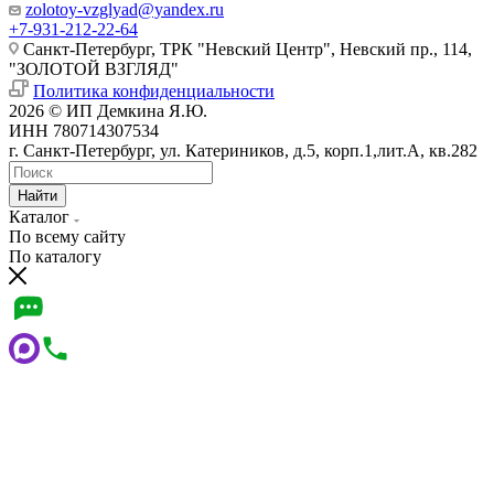
zolotoy-vzglyad@yandex.ru
+7-931-212-22-64
Санкт-Петербург, ТРК "Невский Центр", Невский пр., 114,
"ЗОЛОТОЙ ВЗГЛЯД"
Политика конфиденциальности
2026 © ИП Демкина Я.Ю.
ИНН 780714307534
г. Санкт-Петербург, ул. Катериников, д.5, корп.1,лит.А, кв.282
Найти
Каталог
По всему сайту
По каталогу