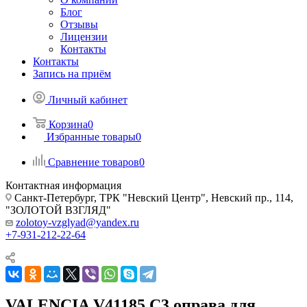
Блог
Отзывы
Лицензии
Контакты
Контакты
Запись на приём
Личный кабинет
Корзина
0
Избранные товары
0
Сравнение товаров
0
Контактная информация
Санкт-Петербург, ТРК "Невский Центр", Невский пр., 114,
"ЗОЛОТОЙ ВЗГЛЯД"
zolotoy-vzglyad@yandex.ru
+7-931-212-22-64
VALENCIA V41185 C3 оправа для