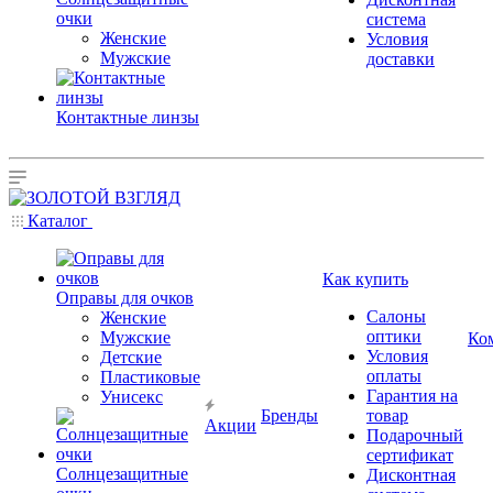
очки
система
Женские
Условия
Мужские
доставки
Контактные линзы
Каталог
Как купить
Оправы для очков
Салоны
Женские
оптики
Мужские
Ко
Условия
Детские
оплаты
Пластиковые
Гарантия на
Унисекс
Бренды
товар
Акции
Подарочный
сертификат
Солнцезащитные
Дисконтная