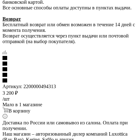
банковской картой.
Все основные способы оплаты доступны в пунктах выдачи.
Возврат
Бесплатный возврат или обмен возможен в течение 14 дней с
момента получения.
Возврат осуществляется через пункт выдачи или почтовой
отправкой (на выбор покупателя).
Артикул:
2200000494313
3 200
₽
/шт
Мало
в 1 магазине
В корзину
Доставка по России или самовывоз из салона. Оплата при
получении.
Наш магазин – авторизованный дилер компаний Luxottica
(Ray-Ban), Kering, Safilo и других.