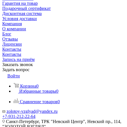
Гарантия на товар
Подарочный сертификат
Дисконтная система
Условия доставки
Компания
О компании
Блог
Отзывы
Лицензии
Контакты
Контакты
Запись на приём
Заказать звонок
Задать вопрос
Войти
Корзина
0
Избранные товары
0
Сравнение товаров
0
zolotoy-vzglyad@yandex.ru
+7-931-212-22-64
Санкт-Петербург, ТРК "Невский Центр", Невский пр., 114,
"ЗОЛОТОЙ ВЗГЛЯД"