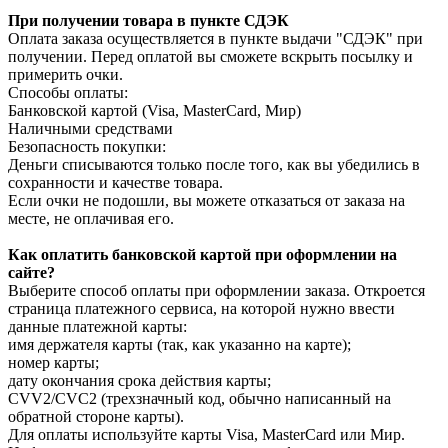
При получении товара в пункте СДЭК
Оплата заказа осуществляется в пункте выдачи "СДЭК" при
получении. Перед оплатой вы сможете вскрыть посылку и
примерить очки.
Способы оплаты:
Банковской картой (Visa, MasterCard, Мир)
Наличными средствами
Безопасность покупки:
Деньги списываются только после того, как вы убедились в
сохранности и качестве товара.
Если очки не подошли, вы можете отказаться от заказа на
месте, не оплачивая его.
Как оплатить банковской картой при оформлении на
сайте?
Выберите способ оплаты при оформлении заказа. Откроется
страница платежного сервиса, на которой нужно ввести
данные платежной карты:
имя держателя карты (так, как указанно на карте);
номер карты;
дату окончания срока действия карты;
CVV2/CVC2 (трехзначный код, обычно написанный на
обратной стороне карты).
Для оплаты используйте карты Visa, MasterCard или Мир.