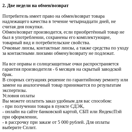
2. Две недели на обмен/возврат
Потребитель имеет право на обмен/возврат товара
надлежащего качества в течение четырнадцати дней, не
считая дня покупки.
Обмен/возврат производится, если приобретённый товар не
был в употреблении, сохранены его комплектующие,
товарный вид и потребительские свойства.
Очковые линзы, контактные линзы, а также средства по уходу
за контактными линзами обмену/возврату не подлежат.
На все оправы и солнцезащитные очки распространяется
гарантия производителя - 6 месяцев на скрытый заводской
брак.
В спорных ситуациях решение по гарантийному ремонту или
замене на аналогичный товар принимается по результатам
экспертизы.
Условия оплаты
Вы можете оплатить заказ удобным для вас способом:
- при получении товара в пункте СДЭК,
- онлайн на сайте банковской картой, СБП или ЯндексПэй
при оформлении,
- в рассрочку при заказе от 5 000 рублей. Для оплаты
выберите Сплит.