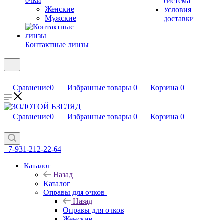
очки
система
Женские
Условия
Мужские
доставки
Контактные линзы
Сравнение
0
Избранные товары
0
Корзина
0
Сравнение
0
Избранные товары
0
Корзина
0
+7-931-212-22-64
Каталог
Назад
Каталог
Оправы для очков
Назад
Оправы для очков
Женские