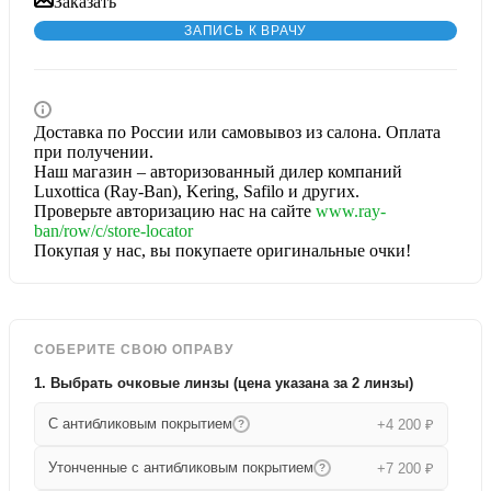
Заказать
ЗАПИСЬ К ВРАЧУ
Доставка по России или самовывоз из салона. Оплата
при получении.
Наш магазин – авторизованный дилер компаний
Luxottica (Ray-Ban), Kering, Safilo и других.
Проверьте авторизацию нас на сайте
www.ray-
ban/row/c/store-locator
Покупая у нас, вы покупаете оригинальные очки!
СОБЕРИТЕ СВОЮ ОПРАВУ
1. Выбрать очковые линзы (цена указана за 2 линзы)
С антибликовым покрытием
+4 200 ₽
?
Утонченные с антибликовым покрытием
+7 200 ₽
?