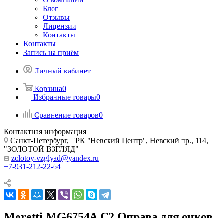
Блог
Отзывы
Лицензии
Контакты
Контакты
Запись на приём
Личный кабинет
Корзина
0
Избранные товары
0
Сравнение товаров
0
Контактная информация
Санкт-Петербург, ТРК "Невский Центр", Невский пр., 114,
"ЗОЛОТОЙ ВЗГЛЯД"
zolotoy-vzglyad@yandex.ru
+7-931-212-22-64
Moretti MG6754A C2 Оправа для очков