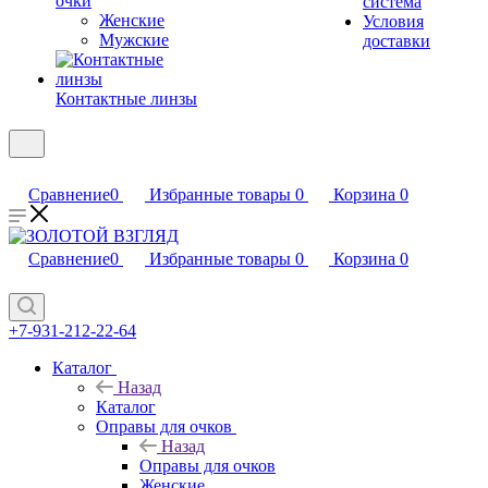
очки
система
Женские
Условия
Мужские
доставки
Контактные линзы
Сравнение
0
Избранные товары
0
Корзина
0
Сравнение
0
Избранные товары
0
Корзина
0
+7-931-212-22-64
Каталог
Назад
Каталог
Оправы для очков
Назад
Оправы для очков
Женские