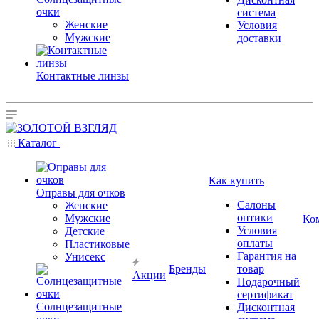
очки
система
Женские
Условия
Мужские
доставки
Контактные линзы
Каталог
Как купить
Оправы для очков
Салоны
Женские
оптики
Мужские
Ко
Условия
Детские
оплаты
Пластиковые
Гарантия на
Унисекс
Бренды
товар
Акции
Подарочный
сертификат
Солнцезащитные
Дисконтная