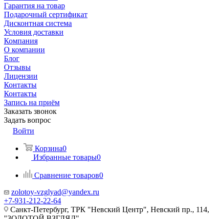
Гарантия на товар
Подарочный сертификат
Дисконтная система
Условия доставки
Компания
О компании
Блог
Отзывы
Лицензии
Контакты
Контакты
Запись на приём
Заказать звонок
Задать вопрос
Войти
Корзина
0
Избранные товары
0
Сравнение товаров
0
zolotoy-vzglyad@yandex.ru
+7-931-212-22-64
Санкт-Петербург, ТРК "Невский Центр", Невский пр., 114,
"ЗОЛОТОЙ ВЗГЛЯД"