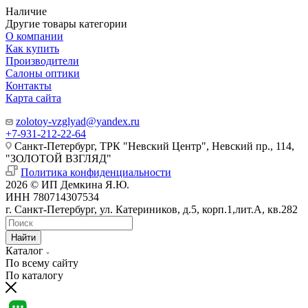
Наличие
Другие товары категории
О компании
Как купить
Производители
Салоны оптики
Контакты
Карта сайта
zolotoy-vzglyad@yandex.ru
+7-931-212-22-64
Санкт-Петербург, ТРК "Невский Центр", Невский пр., 114,
"ЗОЛОТОЙ ВЗГЛЯД"
Политика конфиденциальности
2026 © ИП Демкина Я.Ю.
ИНН 780714307534
г. Санкт-Петербург, ул. Катериников, д.5, корп.1,лит.А, кв.282
Найти
Каталог
По всему сайту
По каталогу