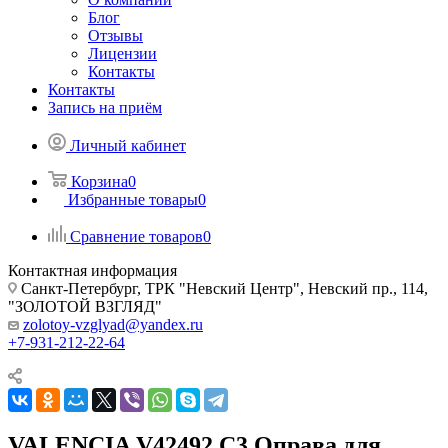
Блог
Отзывы
Лицензии
Контакты
Контакты
Запись на приём
Личный кабинет
Корзина
0
Избранные товары
0
Сравнение товаров
0
Контактная информация
Санкт-Петербург, ТРК "Невский Центр", Невский пр., 114,
"ЗОЛОТОЙ ВЗГЛЯД"
zolotoy-vzglyad@yandex.ru
+7-931-212-22-64
VALENCIA V42492 C3 Оправа для