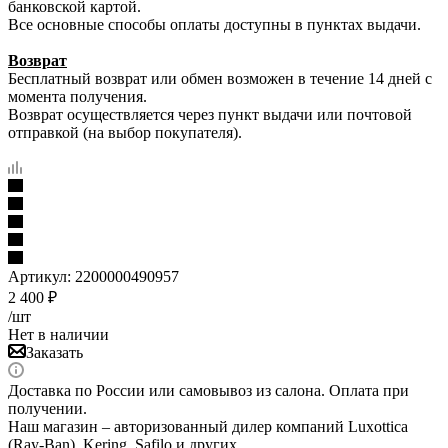
банковской картой.
Все основные способы оплаты доступны в пунктах выдачи.
Возврат
Бесплатный возврат или обмен возможен в течение 14 дней с
момента получения.
Возврат осуществляется через пункт выдачи или почтовой
отправкой (на выбор покупателя).
Артикул:
2200000490957
2 400
₽
/шт
Нет в наличии
Заказать
Доставка по России или самовывоз из салона. Оплата при
получении.
Наш магазин – авторизованный дилер компаний Luxottica
(Ray-Ban), Kering, Safilo и других.