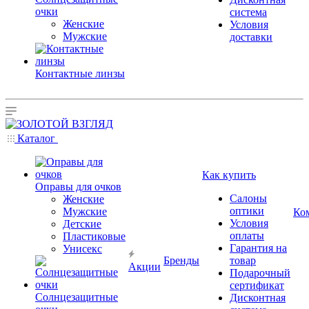
очки
система
Женские
Условия
Мужские
доставки
Контактные линзы
Каталог
Как купить
Оправы для очков
Салоны
Женские
оптики
Мужские
Ко
Условия
Детские
оплаты
Пластиковые
Гарантия на
Унисекс
Бренды
товар
Акции
Подарочный
сертификат
Солнцезащитные
Дисконтная