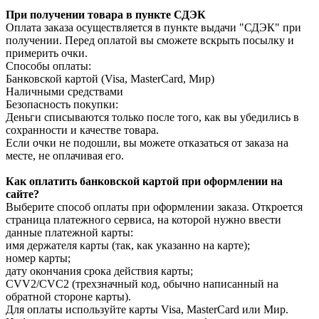
При получении товара в пункте СДЭК
Оплата заказа осуществляется в пункте выдачи "СДЭК" при
получении. Перед оплатой вы сможете вскрыть посылку и
примерить очки.
Способы оплаты:
Банковской картой (Visa, MasterCard, Мир)
Наличными средствами
Безопасность покупки:
Деньги списываются только после того, как вы убедились в
сохранности и качестве товара.
Если очки не подошли, вы можете отказаться от заказа на
месте, не оплачивая его.
Как оплатить банковской картой при оформлении на
сайте?
Выберите способ оплаты при оформлении заказа. Откроется
страница платежного сервиса, на которой нужно ввести
данные платежной карты:
имя держателя карты (так, как указанно на карте);
номер карты;
дату окончания срока действия карты;
CVV2/CVC2 (трехзначный код, обычно написанный на
обратной стороне карты).
Для оплаты используйте карты Visa, MasterCard или Мир.