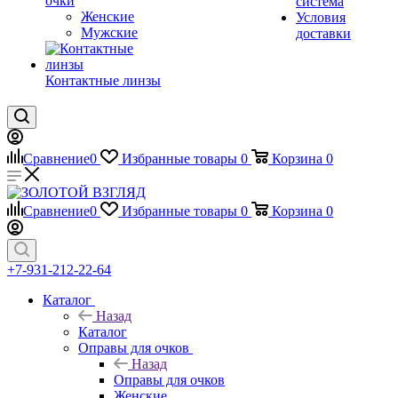
очки
система
Женские
Условия
Мужские
доставки
Контактные линзы
Сравнение
0
Избранные товары
0
Корзина
0
Сравнение
0
Избранные товары
0
Корзина
0
+7-931-212-22-64
Каталог
Назад
Каталог
Оправы для очков
Назад
Оправы для очков
Женские