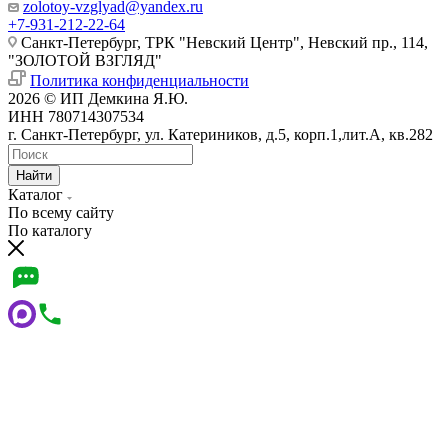
zolotoy-vzglyad@yandex.ru
+7-931-212-22-64
Санкт-Петербург, ТРК "Невский Центр", Невский пр., 114,
"ЗОЛОТОЙ ВЗГЛЯД"
Политика конфиденциальности
2026 © ИП Демкина Я.Ю.
ИНН 780714307534
г. Санкт-Петербург, ул. Катериников, д.5, корп.1,лит.А, кв.282
Найти
Каталог
По всему сайту
По каталогу