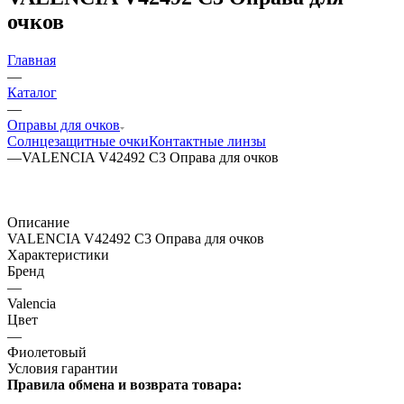
очков
Главная
—
Каталог
—
Оправы для очков
Солнцезащитные очки
Контактные линзы
—
VALENCIA V42492 C3 Оправа для очков
Описание
VALENCIA V42492 C3 Оправа для очков
Характеристики
Бренд
—
Valencia
Цвет
—
Фиолетовый
Условия гарантии
Правила обмена и возврата товара: