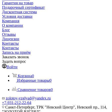
Гарантия на товар
Подарочный сертификат
Дисконтная система
Условия доставки
Компания
О компании
Блог
Отзывы
Лицензии
Контакты
Контакты
Запись на приём
Заказать звонок
Задать вопрос
Войти
Корзина
0
Избранные товары
0
Сравнение товаров
0
zolotoy-vzglyad@yandex.ru
+7-931-212-22-64
Санкт-Петербург, ТРК "Невский Центр", Невский пр., 114,
"ЗОЛОТОЙ ВЗГЛЯД"