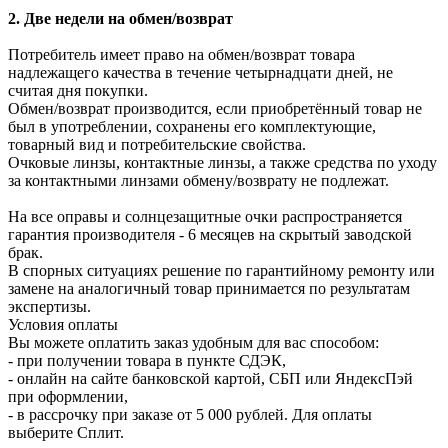
2. Две недели на обмен/возврат
Потребитель имеет право на обмен/возврат товара
надлежащего качества в течение четырнадцати дней, не
считая дня покупки.
Обмен/возврат производится, если приобретённый товар не
был в употреблении, сохранены его комплектующие,
товарный вид и потребительские свойства.
Очковые линзы, контактные линзы, а также средства по уходу
за контактными линзами обмену/возврату не подлежат.
На все оправы и солнцезащитные очки распространяется
гарантия производителя - 6 месяцев на скрытый заводской
брак.
В спорных ситуациях решение по гарантийному ремонту или
замене на аналогичный товар принимается по результатам
экспертизы.
Условия оплаты
Вы можете оплатить заказ удобным для вас способом:
- при получении товара в пункте СДЭК,
- онлайн на сайте банковской картой, СБП или ЯндексПэй
при оформлении,
- в рассрочку при заказе от 5 000 рублей. Для оплаты
выберите Сплит.