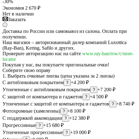
-
30
%
Экономия
2 670
₽
Нет в наличии
Заказать
Доставка по России или самовывоз из салона. Оплата при
получении.
Наш магазин – авторизованный дилер компаний Luxottica
(Ray-Ban), Kering, Safilo и других.
Проверьте авторизацию нас на сайте
www.ray-ban/row/c/store-
locator
Покупая у нас, вы покупаете оригинальные очки!
Соберите свою оправу
1. Выбрать очковые линзы (цена указана за 2 линзы)
С антибликовым покрытием
+4 200 ₽
?
Утонченные с антибликовым покрытием
+7 200 ₽
?
С защитой от компьютера и гаджетов
+4 500 ₽
?
Утонченные с защитой от компьютера и гаджетов
+8 740 ₽
?
Фотохромные (хамелеоны)
+8 100 ₽
?
С поддержкой аккомодации
+12 380 ₽
?
Прогрессивные
+15 680 ₽
?
Утонченные прогрессивные
+19 000 ₽
?