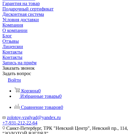
Гарантия на товар
Подарочный сертификат
Дисконтная система
Условия доставки
Компания
О компании
Блог
Отзывы
Лицензии
Контакты
Контакты
Запись на приём
Заказать звонок
Задать вопрос
Войти
Корзина
0
Избранные товары
0
Сравнение товаров
0
zolotoy-vzglyad@yandex.ru
+7-931-212-22-64
Санкт-Петербург, ТРК "Невский Центр", Невский пр., 114,
"ЗОЛОТОЙ ВЗГЛЯД"