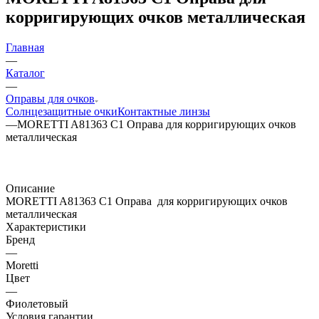
корригирующих очков металлическая
Главная
—
Каталог
—
Оправы для очков
Солнцезащитные очки
Контактные линзы
—
MORETTI A81363 C1 Оправа для корригирующих очков
металлическая
Описание
MORETTI A81363 C1 Оправа для корригирующих очков
металлическая
Характеристики
Бренд
—
Moretti
Цвет
—
Фиолетовый
Условия гарантии