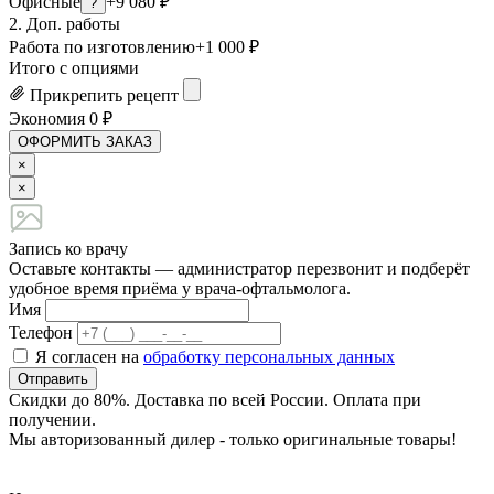
Офисные
+9 080 ₽
?
2. Доп. работы
Работа по изготовлению
+1 000 ₽
Итого с опциями
Прикрепить рецепт
Экономия
0
₽
ОФОРМИТЬ ЗАКАЗ
×
×
Запись ко врачу
Оставьте контакты — администратор перезвонит и подберёт
удобное время приёма у врача-офтальмолога.
Имя
Телефон
Я согласен на
обработку персональных данных
Отправить
Скидки до 80%. Доставка по всей России. Оплата при
получении.
Мы авторизованный дилер - только оригинальные товары!