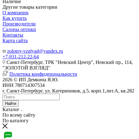
Наличие
Другие товары категории
О компании
Как купить
Производители
Салоны оптики
Контакты
Карта сайта
zolotoy-vzglyad@yandex.ru
+7-931-212-22-64
Санкт-Петербург, ТРК "Невский Центр", Невский пр., 114,
"ЗОЛОТОЙ ВЗГЛЯД"
Политика конфиденциальности
2026 © ИП Демкина Я.Ю.
ИНН 780714307534
г. Санкт-Петербург, ул. Катериников, д.5, корп.1,лит.А, кв.282
Найти
Каталог
По всему сайту
По каталогу