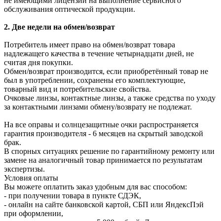
не имеющими лицензии на выполнение сервисного
обслуживания оптической продукции.
2. Две недели на обмен/возврат
Потребитель имеет право на обмен/возврат товара
надлежащего качества в течение четырнадцати дней, не
считая дня покупки.
Обмен/возврат производится, если приобретённый товар не
был в употреблении, сохранены его комплектующие,
товарный вид и потребительские свойства.
Очковые линзы, контактные линзы, а также средства по уходу
за контактными линзами обмену/возврату не подлежат.
На все оправы и солнцезащитные очки распространяется
гарантия производителя - 6 месяцев на скрытый заводской
брак.
В спорных ситуациях решение по гарантийному ремонту или
замене на аналогичный товар принимается по результатам
экспертизы.
Условия оплаты
Вы можете оплатить заказ удобным для вас способом:
- при получении товара в пункте СДЭК,
- онлайн на сайте банковской картой, СБП или ЯндексПэй
при оформлении,