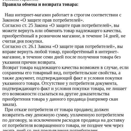
Правила обмена и возврата товара:
Наш интернет-магазин работает в строгом соответствии с
Законом «О защите прав потребителей».
Согласно ст. 25 Закона «О защите прав потребителей», вы
можете вернуть или обменять товар надлежащего качества,
приобретённый в розничном магазине, в течение 14 дней, не
считая дня покупки.
Согласно ст. 26.1 Закона «О защите прав потребителей», вы
вправе вернуть любой товар, приобретённый в интернет-
магазине, в течение семи дней после получения товара без
указания причин возврата.
Возврат товара надлежащего качества возможен в случае, если
сохранены его товарный вид, потребительские свойства, а
также документ, подтверждающий факт и условия покупки
указанного товара. Отсутствие у потребителя документа,
подтверждающего факт и условия покупки товара, не лишает
его возможности ссылаться на другие доказательства
приобретения товара у данного продавца (например скан
заказа).
При отказе потребителя от товара продавец должен
возвратить ему денежную сумму, уплаченную потребителем
по договору, за исключением расходов продавца на доставку
от потребителя возвращенного товара, не позднее чем через
десять дней со дня предъявления потребителем