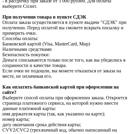
- в рассрочку при заказе от 5 000 рублей. Для оплаты
выберите Сплит.
При получении товара в пункте СДЭК
Оплата заказа осуществляется в пункте выдачи "СДЭК" при
получении. Перед оплатой вы сможете вскрыть посылку и
примерить очки.
Способы оплаты:
Банковской картой (Visa, MasterCard, Мир)
Наличными средствами
Безопасность покупки:
Деньги списываются только после того, как вы убедились в
сохранности и качестве товара.
Если очки не подошли, вы можете отказаться от заказа на
месте, не оплачивая его.
Как оплатить банковской картой при оформлении на
сайте?
Выберите способ оплаты при оформлении заказа. Откроется
страница платежного сервиса, на которой нужно ввести
данные платежной карты:
имя держателя карты (так, как указанно на карте);
номер карты;
дату окончания срока действия карты;
CVV2/CVC2 (трехзначный код, обычно написанный на