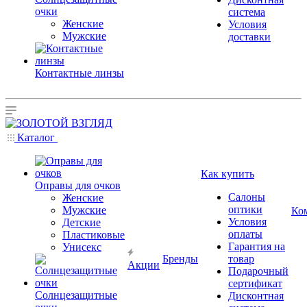
очки
система
Женские
Условия
Мужские
доставки
Контактные линзы
Каталог
Как купить
Оправы для очков
Салоны
Женские
оптики
Мужские
Ко
Условия
Детские
оплаты
Пластиковые
Гарантия на
Унисекс
Бренды
товар
Акции
Подарочный
сертификат
Солнцезащитные
Дисконтная