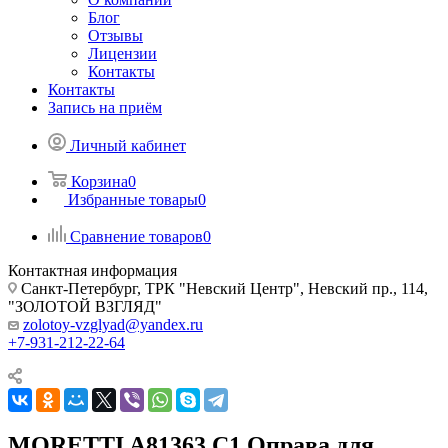
Блог
Отзывы
Лицензии
Контакты
Контакты
Запись на приём
Личный кабинет
Корзина
0
Избранные товары
0
Сравнение товаров
0
Контактная информация
Санкт-Петербург, ТРК "Невский Центр", Невский пр., 114,
"ЗОЛОТОЙ ВЗГЛЯД"
zolotoy-vzglyad@yandex.ru
+7-931-212-22-64
MORETTI A81363 C1 Оправа для