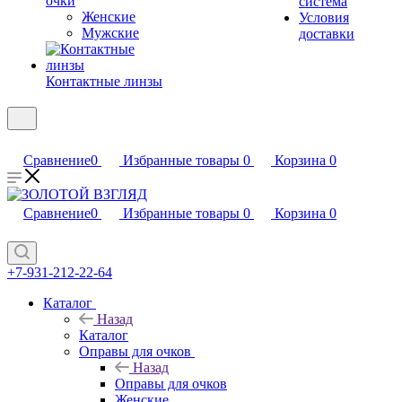
очки
система
Женские
Условия
Мужские
доставки
Контактные линзы
Сравнение
0
Избранные товары
0
Корзина
0
Сравнение
0
Избранные товары
0
Корзина
0
+7-931-212-22-64
Каталог
Назад
Каталог
Оправы для очков
Назад
Оправы для очков
Женские