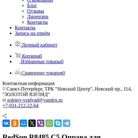
Блог
Отзывы
Лицензии
Контакты
Контакты
Запись на приём
Личный кабинет
Корзина
0
Избранные товары
0
Сравнение товаров
0
Контактная информация
Санкт-Петербург, ТРК "Невский Центр", Невский пр., 114,
"ЗОЛОТОЙ ВЗГЛЯД"
zolotoy-vzglyad@yandex.ru
+7-931-212-22-64
RedSun R8485 C5 Оправа для