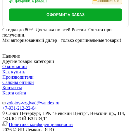
Прикрепить рецепт
Экономия
0
₽
ОФОРМИТЬ ЗАКАЗ
Скидки до 80%. Доставка по всей России. Оплата при
получении.
Мы авторизованный дилер - только оригинальные товары!
Наличие
Другие товары категории
О компании
Как купить
Производители
Салоны оптики
Контакты
Карта сайта
zolotoy-vzglyad@yandex.ru
+7-931-212-22-64
Санкт-Петербург, ТРК "Невский Центр", Невский пр., 114,
"ЗОЛОТОЙ ВЗГЛЯД"
Политика конфиденциальности
2026 © ИП Демкина Я.Ю.