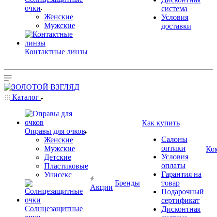
очки
система
Женские
Условия
Мужские
доставки
Контактные линзы
Каталог
Как купить
Оправы для очков
Салоны
Женские
оптики
Мужские
Ко
Условия
Детские
оплаты
Пластиковые
Гарантия на
Унисекс
Бренды
товар
Акции
Подарочный
сертификат
Солнцезащитные
Дисконтная