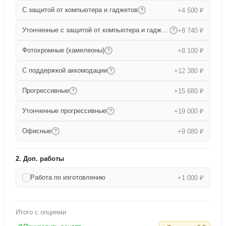
С защитой от компьютера и гаджетов
+4 500 ₽
?
Утонченные с защитой от компьютера и гаджетов
+8 740 ₽
?
Фотохромные (хамелеоны)
+8 100 ₽
?
С поддержкой аккомодации
+12 380 ₽
?
Прогрессивные
+15 680 ₽
?
Утонченные прогрессивные
+19 000 ₽
?
Офисные
+9 080 ₽
?
2. Доп. работы
Работа по изготовлению
+1 000 ₽
Итого с опциями