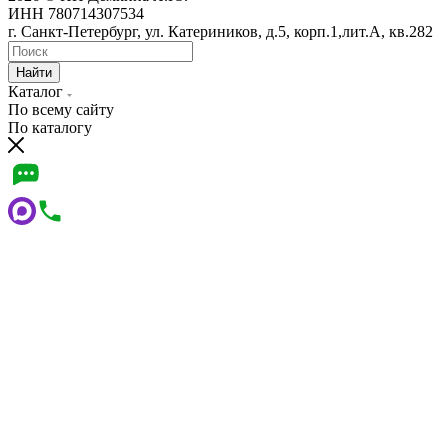
ИНН 780714307534
г. Санкт-Петербург, ул. Катериников, д.5, корп.1,лит.А, кв.282
Найти
Каталог
По всему сайту
По каталогу