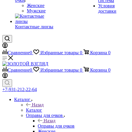
очки
система
Женские
Условия
Мужские
доставки
Контактные линзы
Сравнение
0
Избранные товары
0
Корзина
0
Сравнение
0
Избранные товары
0
Корзина
0
+7-931-212-22-64
Каталог
Назад
Каталог
Оправы для очков
Назад
Оправы для очков
Женские