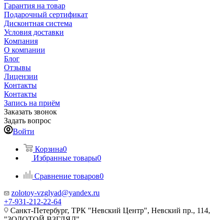
Гарантия на товар
Подарочный сертификат
Дисконтная система
Условия доставки
Компания
О компании
Блог
Отзывы
Лицензии
Контакты
Контакты
Запись на приём
Заказать звонок
Задать вопрос
Войти
Корзина
0
Избранные товары
0
Сравнение товаров
0
zolotoy-vzglyad@yandex.ru
+7-931-212-22-64
Санкт-Петербург, ТРК "Невский Центр", Невский пр., 114,
"ЗОЛОТОЙ ВЗГЛЯД"