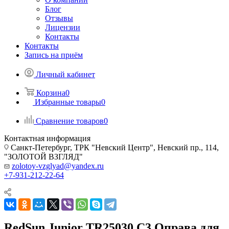
Блог
Отзывы
Лицензии
Контакты
Контакты
Запись на приём
Личный кабинет
Корзина
0
Избранные товары
0
Сравнение товаров
0
Контактная информация
Санкт-Петербург, ТРК "Невский Центр", Невский пр., 114,
"ЗОЛОТОЙ ВЗГЛЯД"
zolotoy-vzglyad@yandex.ru
+7-931-212-22-64
RedSun Junior TR25030 C3 Оправа для