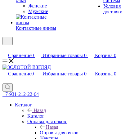
очки
система
Женские
Условия
Мужские
доставки
Контактные линзы
Сравнение
0
Избранные товары
0
Корзина
0
Сравнение
0
Избранные товары
0
Корзина
0
+7-931-212-22-64
Каталог
Назад
Каталог
Оправы для очков
Назад
Оправы для очков
Женские