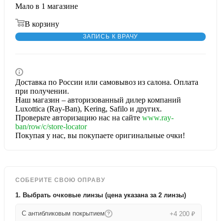
Мало
в 1 магазине
В корзину
ЗАПИСЬ К ВРАЧУ
Доставка по России или самовывоз из салона. Оплата
при получении.
Наш магазин – авторизованный дилер компаний
Luxottica (Ray-Ban), Kering, Safilo и других.
Проверьте авторизацию нас на сайте
www.ray-
ban/row/c/store-locator
Покупая у нас, вы покупаете оригинальные очки!
СОБЕРИТЕ СВОЮ ОПРАВУ
1. Выбрать очковые линзы (цена указана за 2 линзы)
С антибликовым покрытием
+4 200 ₽
?