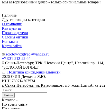
Мы авторизованный дилер - только оригинальные товары!
Наличие
Другие товары категории
О компании
Как купить
Производители
Салоны оптики
Контакты
Карта сайта
zolotoy-vzglyad@yandex.ru
+7-931-212-22-64
Санкт-Петербург, ТРК "Невский Центр", Невский пр., 114,
"ЗОЛОТОЙ ВЗГЛЯД"
Политика конфиденциальности
2026 © ИП Демкина Я.Ю.
ИНН 780714307534
г. Санкт-Петербург, ул. Катериников, д.5, корп.1,лит.А, кв.282
Найти
Каталог
По всему сайту
По каталогу