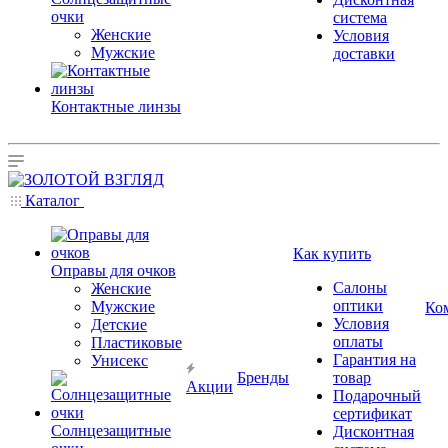
очки
система
Женские
Условия
Мужские
доставки
Контактные линзы
Каталог
Как купить
Оправы для очков
Салоны
Женские
оптики
Мужские
Ко
Условия
Детские
оплаты
Пластиковые
Гарантия на
Унисекс
Бренды
товар
Акции
Подарочный
сертификат
Солнцезащитные
Дисконтная