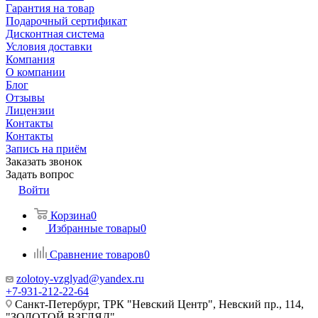
Гарантия на товар
Подарочный сертификат
Дисконтная система
Условия доставки
Компания
О компании
Блог
Отзывы
Лицензии
Контакты
Контакты
Запись на приём
Заказать звонок
Задать вопрос
Войти
Корзина
0
Избранные товары
0
Сравнение товаров
0
zolotoy-vzglyad@yandex.ru
+7-931-212-22-64
Санкт-Петербург, ТРК "Невский Центр", Невский пр., 114,
"ЗОЛОТОЙ ВЗГЛЯД"