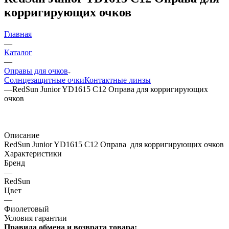
корригирующих очков
Главная
—
Каталог
—
Оправы для очков
Солнцезащитные очки
Контактные линзы
—
RedSun Junior YD1615 C12 Оправа для корригирующих
очков
Описание
RedSun Junior YD1615 C12 Оправа для корригирующих очков
Характеристики
Бренд
—
RedSun
Цвет
—
Фиолетовый
Условия гарантии
Правила обмена и возврата товара: