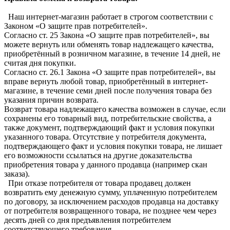
Наш интернет-магазин работает в строгом соответствии с
Законом «О защите прав потребителей».
Согласно ст. 25 Закона «О защите прав потребителей», вы
можете вернуть или обменять товар надлежащего качества,
приобретённый в розничном магазине, в течение 14 дней, не
считая дня покупки.
Согласно ст. 26.1 Закона «О защите прав потребителей», вы
вправе вернуть любой товар, приобретённый в интернет-
магазине, в течение семи дней после получения товара без
указания причин возврата.
Возврат товара надлежащего качества возможен в случае, если
сохранены его товарный вид, потребительские свойства, а
также документ, подтверждающий факт и условия покупки
указанного товара. Отсутствие у потребителя документа,
подтверждающего факт и условия покупки товара, не лишает
его возможности ссылаться на другие доказательства
приобретения товара у данного продавца (например скан
заказа).
При отказе потребителя от товара продавец должен
возвратить ему денежную сумму, уплаченную потребителем
по договору, за исключением расходов продавца на доставку
от потребителя возвращенного товара, не позднее чем через
десять дней со дня предъявления потребителем
соответствующего требования.