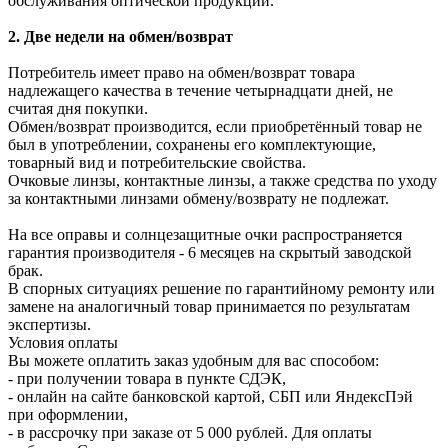
обслуживания оптической продукции.
2. Две недели на обмен/возврат
Потребитель имеет право на обмен/возврат товара
надлежащего качества в течение четырнадцати дней, не
считая дня покупки.
Обмен/возврат производится, если приобретённый товар не
был в употреблении, сохранены его комплектующие,
товарный вид и потребительские свойства.
Очковые линзы, контактные линзы, а также средства по уходу
за контактными линзами обмену/возврату не подлежат.
На все оправы и солнцезащитные очки распространяется
гарантия производителя - 6 месяцев на скрытый заводской
брак.
В спорных ситуациях решение по гарантийному ремонту или
замене на аналогичный товар принимается по результатам
экспертизы.
Условия оплаты
Вы можете оплатить заказ удобным для вас способом:
- при получении товара в пункте СДЭК,
- онлайн на сайте банковской картой, СБП или ЯндексПэй
при оформлении,
- в рассрочку при заказе от 5 000 рублей. Для оплаты