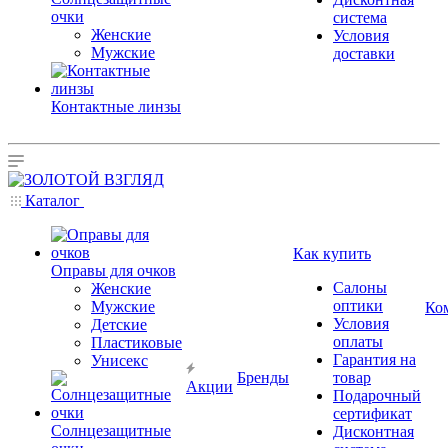
очки
система
Женские
Условия
Мужские
доставки
Контактные линзы
Каталог
Как купить
Оправы для очков
Салоны
Женские
оптики
Мужские
Ко
Условия
Детские
оплаты
Пластиковые
Гарантия на
Унисекс
Бренды
товар
Акции
Подарочный
сертификат
Солнцезащитные
Дисконтная