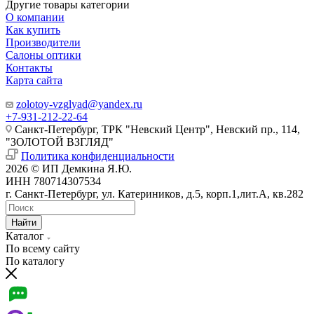
Другие товары категории
О компании
Как купить
Производители
Салоны оптики
Контакты
Карта сайта
zolotoy-vzglyad@yandex.ru
+7-931-212-22-64
Санкт-Петербург, ТРК "Невский Центр", Невский пр., 114,
"ЗОЛОТОЙ ВЗГЛЯД"
Политика конфиденциальности
2026 © ИП Демкина Я.Ю.
ИНН 780714307534
г. Санкт-Петербург, ул. Катериников, д.5, корп.1,лит.А, кв.282
Найти
Каталог
По всему сайту
По каталогу