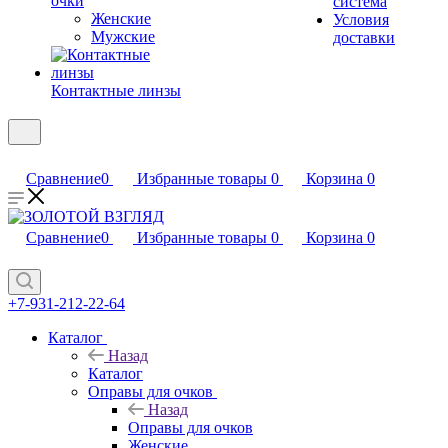
очки
система
Женские
Условия
Мужские
доставки
Контактные линзы
Сравнение
0
Избранные товары
0
Корзина
0
Сравнение
0
Избранные товары
0
Корзина
0
+7-931-212-22-64
Каталог
Назад
Каталог
Оправы для очков
Назад
Оправы для очков
Женские