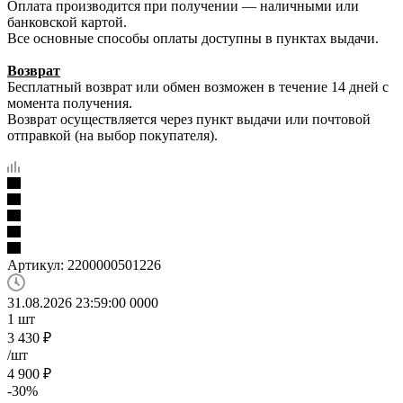
Оплата производится при получении — наличными или
банковской картой.
Все основные способы оплаты доступны в пунктах выдачи.
Возврат
Бесплатный возврат или обмен возможен в течение 14 дней с
момента получения.
Возврат осуществляется через пункт выдачи или почтовой
отправкой (на выбор покупателя).
Артикул:
2200000501226
31.08.2026 23:59:00
0
0
0
0
1
шт
3 430
₽
/шт
4 900
₽
-
30
%