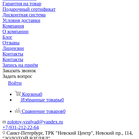
Гарантия на товар
Подарочный сертификат
Дисконтная система
Условия доставки
Компания
О компании
Блог
Отзывы
Лицензии
Контакты
Контакты
Запись на приём
Заказать звонок
Задать вопрос
Войти
Корзина
0
Избранные товары
0
Сравнение товаров
0
zolotoy-vzglyad@yandex.ru
+7-931-212-22-64
Санкт-Петербург, ТРК "Невский Центр", Невский пр., 114,
"ЗОЛОТОЙ ВЗГЛЯД"