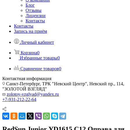
Блог
Отзывы
Лицензии
Контакты
Контакты
Запись на приём
Личный кабинет
Корзина
0
Избранные товары
0
Сравнение товаров
0
Контактная информация
Санкт-Петербург, ТРК "Невский Центр", Невский пр., 114,
"ЗОЛОТОЙ ВЗГЛЯД"
zolotoy-vzglyad@yandex.ru
+7-931-212-22-64
RedSun Junior YD1615 C12 Оправа для