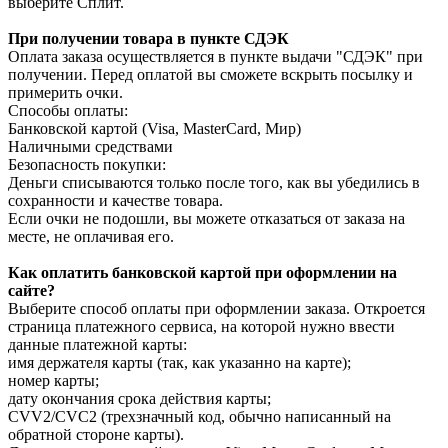
выберите Сплит.
При получении товара в пункте СДЭК
Оплата заказа осуществляется в пункте выдачи "СДЭК" при
получении. Перед оплатой вы сможете вскрыть посылку и
примерить очки.
Способы оплаты:
Банковской картой (Visa, MasterCard, Мир)
Наличными средствами
Безопасность покупки:
Деньги списываются только после того, как вы убедились в
сохранности и качестве товара.
Если очки не подошли, вы можете отказаться от заказа на
месте, не оплачивая его.
Как оплатить банковской картой при оформлении на
сайте?
Выберите способ оплаты при оформлении заказа. Откроется
страница платежного сервиса, на которой нужно ввести
данные платежной карты:
имя держателя карты (так, как указанно на карте);
номер карты;
дату окончания срока действия карты;
CVV2/CVC2 (трехзначный код, обычно написанный на
обратной стороне карты).