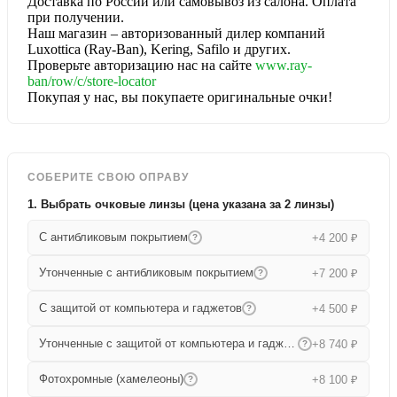
Доставка по России или самовывоз из салона. Оплата
при получении.
Наш магазин – авторизованный дилер компаний
Luxottica (Ray-Ban), Kering, Safilo и других.
Проверьте авторизацию нас на сайте
www.ray-
ban/row/c/store-locator
Покупая у нас, вы покупаете оригинальные очки!
СОБЕРИТЕ СВОЮ ОПРАВУ
1. Выбрать очковые линзы (цена указана за 2 линзы)
С антибликовым покрытием
+4 200 ₽
?
Утонченные с антибликовым покрытием
+7 200 ₽
?
С защитой от компьютера и гаджетов
+4 500 ₽
?
Утонченные с защитой от компьютера и гаджетов
+8 740 ₽
?
Фотохромные (хамелеоны)
+8 100 ₽
?