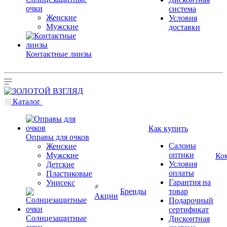
очки
система
Женские
Условия
Мужские
доставки
Контактные линзы
Каталог
Как купить
Оправы для очков
Салоны
Женские
оптики
Мужские
Ко
Условия
Детские
оплаты
Пластиковые
Гарантия на
Унисекс
Бренды
товар
Акции
Подарочный
сертификат
Солнцезащитные
Дисконтная