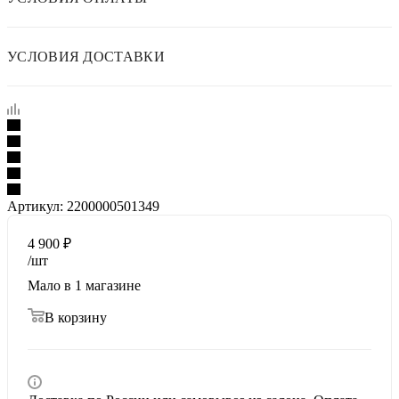
УСЛОВИЯ ДОСТАВКИ
Артикул:
2200000501349
4 900
₽
/шт
Мало
в 1 магазине
В корзину