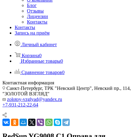
Блог
Отзывы
Лицензии
Контакты
Контакты
Запись на приём
Личный кабинет
Корзина
0
Избранные товары
0
Сравнение товаров
0
Контактная информация
Санкт-Петербург, ТРК "Невский Центр", Невский пр., 114,
"ЗОЛОТОЙ ВЗГЛЯД"
zolotoy-vzglyad@yandex.ru
+7-931-212-22-64
RedSun YG9008 C1 Оправа для