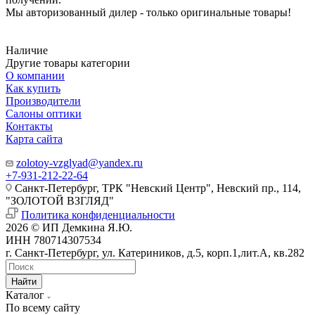
Мы авторизованный дилер - только оригинальные товары!
Наличие
Другие товары категории
О компании
Как купить
Производители
Салоны оптики
Контакты
Карта сайта
zolotoy-vzglyad@yandex.ru
+7-931-212-22-64
Санкт-Петербург, ТРК "Невский Центр", Невский пр., 114,
"ЗОЛОТОЙ ВЗГЛЯД"
Политика конфиденциальности
2026 © ИП Демкина Я.Ю.
ИНН 780714307534
г. Санкт-Петербург, ул. Катериников, д.5, корп.1,лит.А, кв.282
Найти
Каталог
По всему сайту