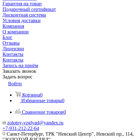
Гарантия на товар
Подарочный сертификат
Дисконтная система
Условия доставки
Компания
О компании
Блог
Отзывы
Лицензии
Контакты
Контакты
Запись на приём
Заказать звонок
Задать вопрос
Войти
Корзина
0
Избранные товары
0
Сравнение товаров
0
zolotoy-vzglyad@yandex.ru
+7-931-212-22-64
Санкт-Петербург, ТРК "Невский Центр", Невский пр., 114,
"ЗОЛОТОЙ ВЗГЛЯД"