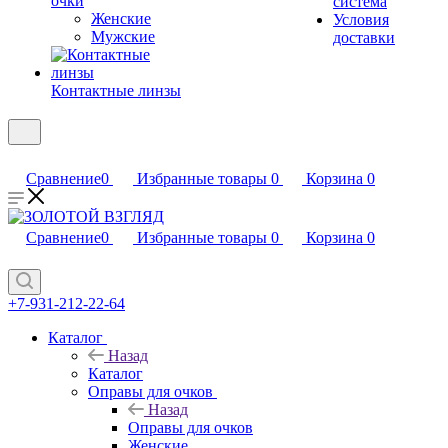
очки
система
Женские
Условия
Мужские
доставки
Контактные линзы
Сравнение
0
Избранные товары
0
Корзина
0
Сравнение
0
Избранные товары
0
Корзина
0
+7-931-212-22-64
Каталог
Назад
Каталог
Оправы для очков
Назад
Оправы для очков
Женские