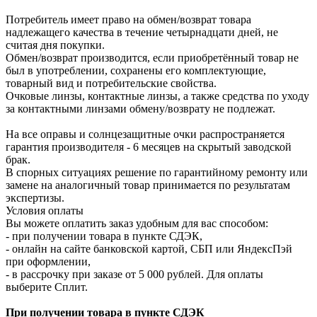
Потребитель имеет право на обмен/возврат товара
надлежащего качества в течение четырнадцати дней, не
считая дня покупки.
Обмен/возврат производится, если приобретённый товар не
был в употреблении, сохранены его комплектующие,
товарный вид и потребительские свойства.
Очковые линзы, контактные линзы, а также средства по уходу
за контактными линзами обмену/возврату не подлежат.
На все оправы и солнцезащитные очки распространяется
гарантия производителя - 6 месяцев на скрытый заводской
брак.
В спорных ситуациях решение по гарантийному ремонту или
замене на аналогичный товар принимается по результатам
экспертизы.
Условия оплаты
Вы можете оплатить заказ удобным для вас способом:
- при получении товара в пункте СДЭК,
- онлайн на сайте банковской картой, СБП или ЯндексПэй
при оформлении,
- в рассрочку при заказе от 5 000 рублей. Для оплаты
выберите Сплит.
При получении товара в пункте СДЭК