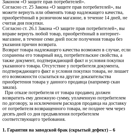
Законом «О защите прав потребителей».
Согласно ст. 25 Закона «О защите прав потребителей», вы
можете вернуть или обменять товар надлежащего качества,
приобретённый в розничном магазине, в течение 14 дней, не
считая дня покупки.
Согласно ст. 26.1 Закона «О защите прав потребителей», вы
вправе вернуть любой товар, приобретённый в интернет-
магазине, в течение семи дней после получения товара без
указания причин возврата.
Возврат товара надлежащего качества возможен в случае, если
сохранены его товарный вид, потребительские свойства, а
также документ, подтверждающий факт и условия покупки
указанного товара. Отсутствие у потребителя документа,
подтверждающего факт и условия покупки товара, не лишает
его возможности ссылаться на другие доказательства
приобретения товара у данного продавца (например скан
заказа).
При отказе потребителя от товара продавец должен
возвратить ему денежную сумму, уплаченную потребителем
по договору, за исключением расходов продавца на доставку
от потребителя возвращенного товара, не позднее чем через
десять дней со дня предъявления потребителем
соответствующего требования.
1. Гарантия на заводской брак (скрытый дефект) – 6