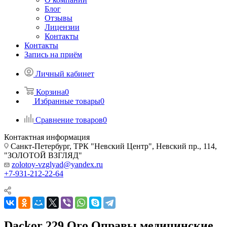
Блог
Отзывы
Лицензии
Контакты
Контакты
Запись на приём
Личный кабинет
Корзина
0
Избранные товары
0
Сравнение товаров
0
Контактная информация
Санкт-Петербург, ТРК "Невский Центр", Невский пр., 114,
"ЗОЛОТОЙ ВЗГЛЯД"
zolotoy-vzglyad@yandex.ru
+7-931-212-22-64
Dackor 229 Oro Оправы медицинские