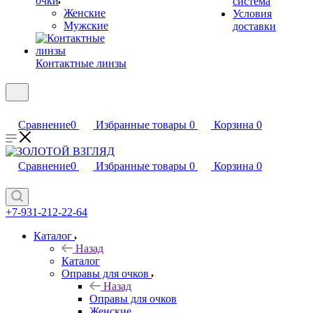
очки
система
Женские
Условия
Мужские
доставки
Контактные линзы
Сравнение
0
Избранные товары
0
Корзина
0
Сравнение
0
Избранные товары
0
Корзина
0
+7-931-212-22-64
Каталог
Назад
Каталог
Оправы для очков
Назад
Оправы для очков
Женские