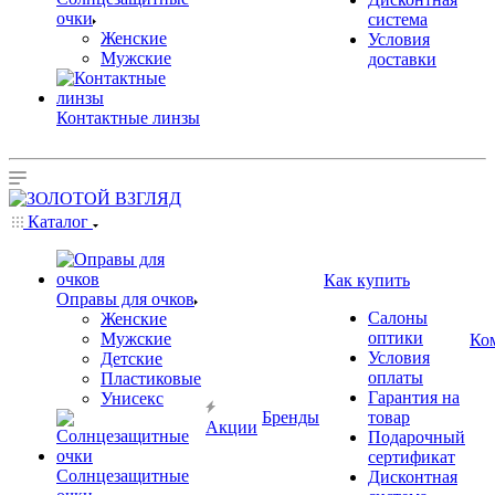
очки
система
Женские
Условия
Мужские
доставки
Контактные линзы
Каталог
Как купить
Оправы для очков
Салоны
Женские
оптики
Мужские
Ко
Условия
Детские
оплаты
Пластиковые
Гарантия на
Унисекс
Бренды
товар
Акции
Подарочный
сертификат
Солнцезащитные
Дисконтная