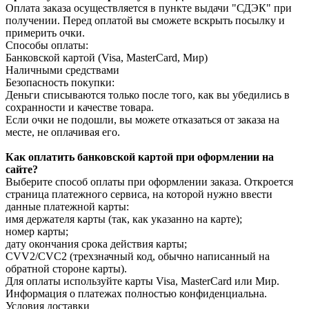
Оплата заказа осуществляется в пункте выдачи "СДЭК" при
получении. Перед оплатой вы сможете вскрыть посылку и
примерить очки.
Способы оплаты:
Банковской картой (Visa, MasterCard, Мир)
Наличными средствами
Безопасность покупки:
Деньги списываются только после того, как вы убедились в
сохранности и качестве товара.
Если очки не подошли, вы можете отказаться от заказа на
месте, не оплачивая его.
Как оплатить банковской картой при оформлении на
сайте?
Выберите способ оплаты при оформлении заказа. Откроется
страница платежного сервиса, на которой нужно ввести
данные платежной карты:
имя держателя карты (так, как указанно на карте);
номер карты;
дату окончания срока действия карты;
CVV2/CVC2 (трехзначный код, обычно написанный на
обратной стороне карты).
Для оплаты используйте карты Visa, MasterCard или Мир.
Информация о платежах полностью конфиденциальна.
Условия доставки