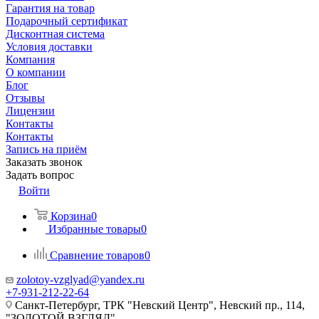
Гарантия на товар
Подарочный сертификат
Дисконтная система
Условия доставки
Компания
О компании
Блог
Отзывы
Лицензии
Контакты
Контакты
Запись на приём
Заказать звонок
Задать вопрос
Войти
Корзина
0
Избранные товары
0
Сравнение товаров
0
zolotoy-vzglyad@yandex.ru
+7-931-212-22-64
Санкт-Петербург, ТРК "Невский Центр", Невский пр., 114,
"ЗОЛОТОЙ ВЗГЛЯД"