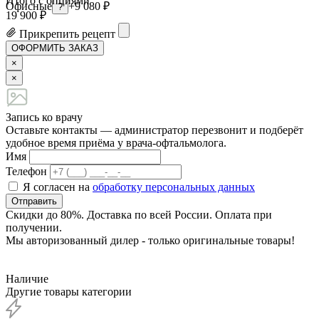
Итого с опциями
Офисные
+9 080 ₽
?
19 900 ₽
Прикрепить рецепт
ОФОРМИТЬ ЗАКАЗ
×
×
Запись ко врачу
Оставьте контакты — администратор перезвонит и подберёт
удобное время приёма у врача-офтальмолога.
Имя
Телефон
Я согласен на
обработку персональных данных
Отправить
Скидки до 80%. Доставка по всей России. Оплата при
получении.
Мы авторизованный дилер - только оригинальные товары!
Наличие
Другие товары категории