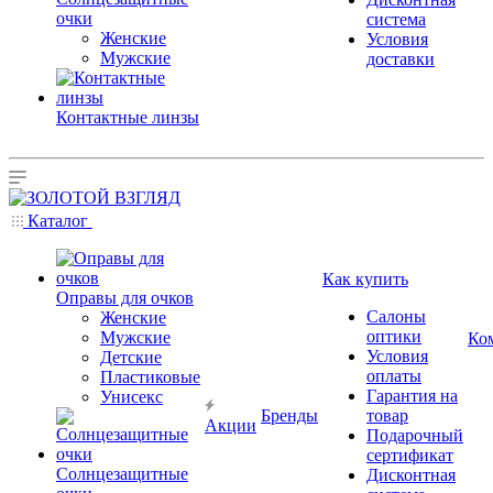
очки
система
Женские
Условия
Мужские
доставки
Контактные линзы
Каталог
Как купить
Оправы для очков
Салоны
Женские
оптики
Мужские
Ко
Условия
Детские
оплаты
Пластиковые
Гарантия на
Унисекс
Бренды
товар
Акции
Подарочный
сертификат
Солнцезащитные
Дисконтная