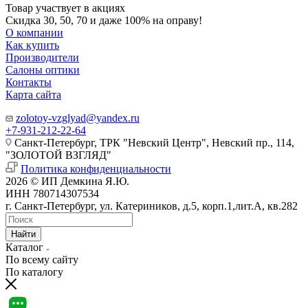
Товар участвует в акциях
Скидка 30, 50, 70 и даже 100% на оправу!
О компании
Как купить
Производители
Салоны оптики
Контакты
Карта сайта
zolotoy-vzglyad@yandex.ru
+7-931-212-22-64
Санкт-Петербург, ТРК "Невский Центр", Невский пр., 114,
"ЗОЛОТОЙ ВЗГЛЯД"
Политика конфиденциальности
2026 © ИП Демкина Я.Ю.
ИНН 780714307534
г. Санкт-Петербург, ул. Катериников, д.5, корп.1,лит.А, кв.282
Найти
Каталог
По всему сайту
По каталогу