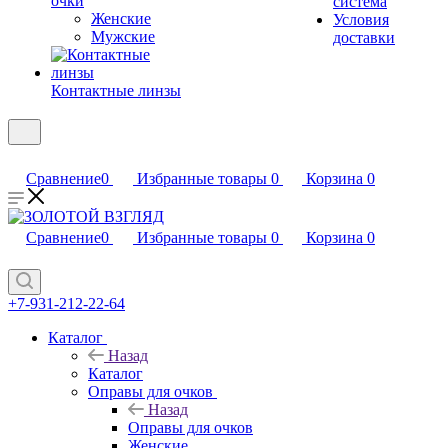
очки
система
Женские
Условия
Мужские
доставки
Контактные линзы
Сравнение
0
Избранные товары
0
Корзина
0
Сравнение
0
Избранные товары
0
Корзина
0
+7-931-212-22-64
Каталог
Назад
Каталог
Оправы для очков
Назад
Оправы для очков
Женские