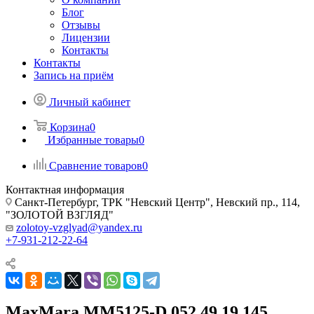
Блог
Отзывы
Лицензии
Контакты
Контакты
Запись на приём
Личный кабинет
Корзина
0
Избранные товары
0
Сравнение товаров
0
Контактная информация
Санкт-Петербург, ТРК "Невский Центр", Невский пр., 114,
"ЗОЛОТОЙ ВЗГЛЯД"
zolotoy-vzglyad@yandex.ru
+7-931-212-22-64
MaxMara MM5125-D 052 49 19 145