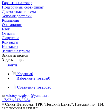
Гарантия на товар
Подарочный сертификат
Дисконтная система
Условия доставки
Компания
О компании
Блог
Отзывы
Лицензии
Контакты
Контакты
Запись на приём
Заказать звонок
Задать вопрос
Войти
Корзина
0
Избранные товары
0
Сравнение товаров
0
zolotoy-vzglyad@yandex.ru
+7-931-212-22-64
Санкт-Петербург, ТРК "Невский Центр", Невский пр., 114,
"ЗОЛОТОЙ ВЗГЛЯД"