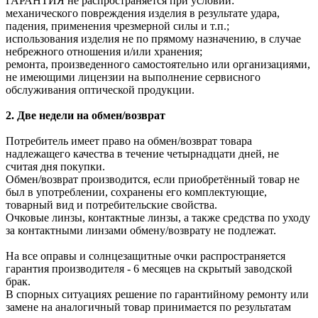
ГАРАНТИЯ не распространяется при условии:
механического повреждения изделия в результате удара,
падения, применения чрезмерной силы и т.п.;
использования изделия не по прямому назначению, в случае
небрежного отношения и/или хранения;
ремонта, произведенного самостоятельно или организациями,
не имеющими лицензии на выполнение сервисного
обслуживания оптической продукции.
2. Две недели на обмен/возврат
Потребитель имеет право на обмен/возврат товара
надлежащего качества в течение четырнадцати дней, не
считая дня покупки.
Обмен/возврат производится, если приобретённый товар не
был в употреблении, сохранены его комплектующие,
товарный вид и потребительские свойства.
Очковые линзы, контактные линзы, а также средства по уходу
за контактными линзами обмену/возврату не подлежат.
На все оправы и солнцезащитные очки распространяется
гарантия производителя - 6 месяцев на скрытый заводской
брак.
В спорных ситуациях решение по гарантийному ремонту или
замене на аналогичный товар принимается по результатам