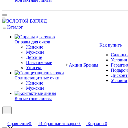
Контактные линзы
Каталог
Оправы для очков
Как купить
Женские
Мужские
Салоны 
Детские
Условия
Пластиковые
Акции
Бренды
Гарантия
Унисекс
Подароч
Дисконт
Солнцезащитные очки
Условия
Женские
Мужские
Контактные линзы
Сравнение
0
Избранные товары
0
Корзина
0