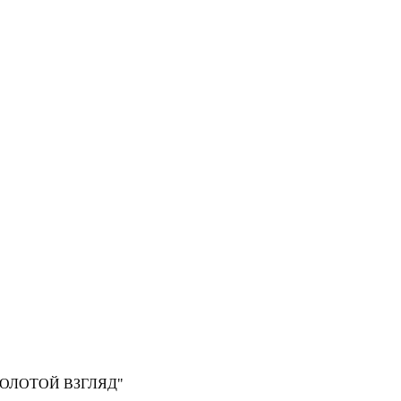
, "ЗОЛОТОЙ ВЗГЛЯД"