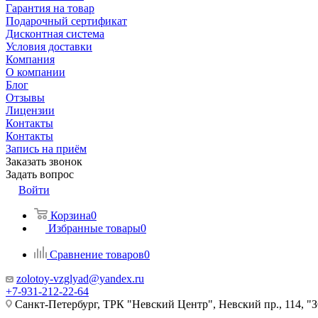
Гарантия на товар
Подарочный сертификат
Дисконтная система
Условия доставки
Компания
О компании
Блог
Отзывы
Лицензии
Контакты
Контакты
Запись на приём
Заказать звонок
Задать вопрос
Войти
Корзина
0
Избранные товары
0
Сравнение товаров
0
zolotoy-vzglyad@yandex.ru
+7-931-212-22-64
Санкт-Петербург, ТРК "Невский Центр", Невский пр., 114