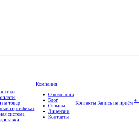
Компания
оптики
О компании
 оплаты
Блог
+
 на товар
Контакты
Запись на приём
Отзывы
ный сертификат
Лицензии
ная система
Контакты
 доставки