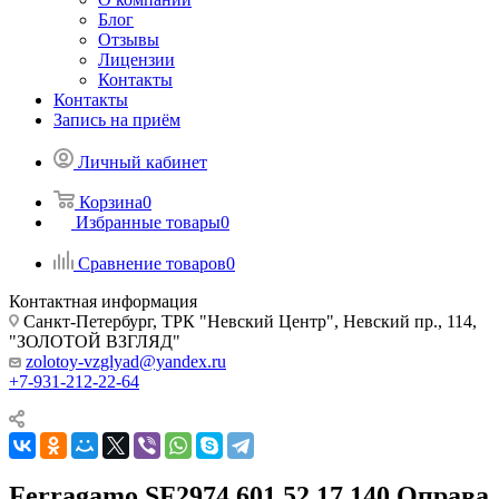
Блог
Отзывы
Лицензии
Контакты
Контакты
Запись на приём
Личный кабинет
Корзина
0
Избранные товары
0
Сравнение товаров
0
Контактная информация
Санкт-Петербург, ТРК "Невский Центр", Невский пр., 114,
"ЗОЛОТОЙ ВЗГЛЯД"
zolotoy-vzglyad@yandex.ru
+7-931-212-22-64
Ferragamo SF2974 601 52 17 140 Оправа