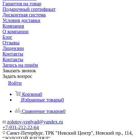
Гарантия на товар
Подарочный сертификат
Дисконтная система
Условия доставки
Компания
О компании
Блог
Отзывы
Лицензии
Контакты
Контакты
Запись на приём
Заказать звонок
Задать вопрос
Войти
Корзина
0
Избранные товары
0
Сравнение товаров
0
zolotoy-vzglyad@yandex.ru
+7-931-212-22-64
Санкт-Петербург, ТРК "Невский Центр", Невский пр., 114,
"ЗОЛОТОЙ ВЗГЛЯД"