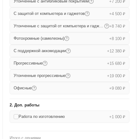
Утонченные с антибликовым покрытием
+7 200 ₽
?
С защитой от компьютера и гаджетов
+4 500 ₽
?
Утонченные с защитой от компьютера и гаджетов
+8 740 ₽
?
Фотохромные (хамелеоны)
+8 100 ₽
?
С поддержкой аккомодации
+12 380 ₽
?
Прогрессивные
+15 680 ₽
?
Утонченные прогрессивные
+19 000 ₽
?
Офисные
+9 080 ₽
?
2. Доп. работы
Работа по изготовлению
+1 000 ₽
Итого с опциями