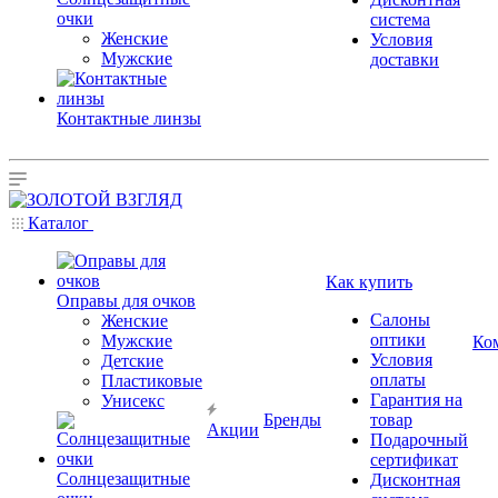
очки
система
Женские
Условия
Мужские
доставки
Контактные линзы
Каталог
Как купить
Оправы для очков
Салоны
Женские
оптики
Мужские
Ко
Условия
Детские
оплаты
Пластиковые
Гарантия на
Унисекс
Бренды
товар
Акции
Подарочный
сертификат
Солнцезащитные
Дисконтная