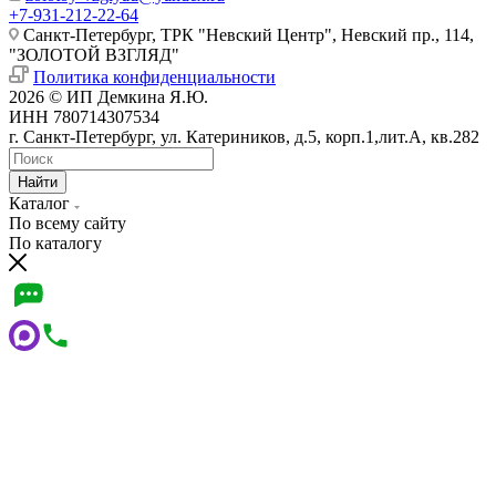
+7-931-212-22-64
Санкт-Петербург, ТРК "Невский Центр", Невский пр., 114,
"ЗОЛОТОЙ ВЗГЛЯД"
Политика конфиденциальности
2026 © ИП Демкина Я.Ю.
ИНН 780714307534
г. Санкт-Петербург, ул. Катериников, д.5, корп.1,лит.А, кв.282
Найти
Каталог
По всему сайту
По каталогу