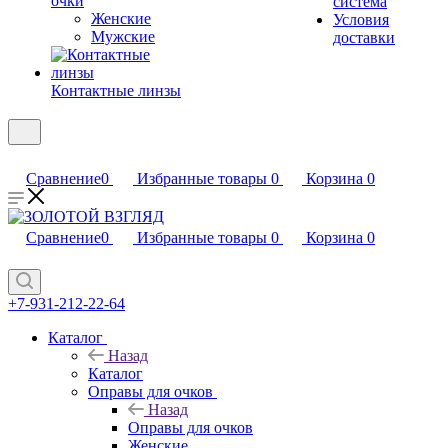
очки
система
Женские
Условия
Мужские
доставки
Контактные линзы
Сравнение
0
Избранные товары
0
Корзина
0
Сравнение
0
Избранные товары
0
Корзина
0
+7-931-212-22-64
Каталог
Назад
Каталог
Оправы для очков
Назад
Оправы для очков
Женские