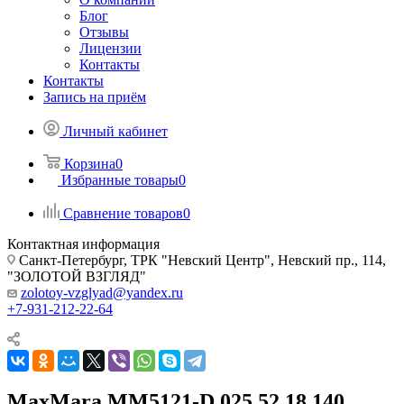
Блог
Отзывы
Лицензии
Контакты
Контакты
Запись на приём
Личный кабинет
Корзина
0
Избранные товары
0
Сравнение товаров
0
Контактная информация
Санкт-Петербург, ТРК "Невский Центр", Невский пр., 114,
"ЗОЛОТОЙ ВЗГЛЯД"
zolotoy-vzglyad@yandex.ru
+7-931-212-22-64
MaxMara MM5121-D 025 52 18 140