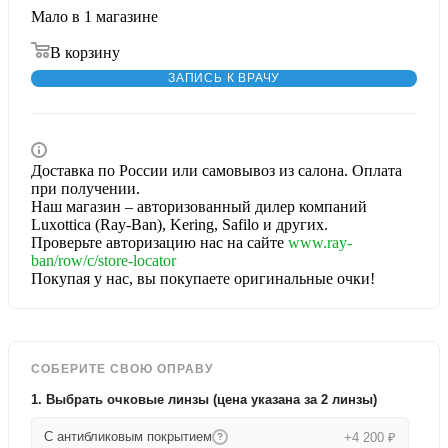
Мало
в 1 магазине
В корзину
ЗАПИСЬ К ВРАЧУ
Доставка по России или самовывоз из салона. Оплата
при получении.
Наш магазин – авторизованный дилер компаний
Luxottica (Ray-Ban), Kering, Safilo и других.
Проверьте авторизацию нас на сайте
www.ray-
ban/row/c/store-locator
Покупая у нас, вы покупаете оригинальные очки!
СОБЕРИТЕ СВОЮ ОПРАВУ
1. Выбрать очковые линзы (цена указана за 2 линзы)
С антибликовым покрытием
+4 200 ₽
?