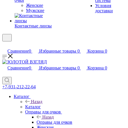
очки
система
Женские
Условия
Мужские
доставки
Контактные линзы
Сравнение
0
Избранные товары
0
Корзина
0
Сравнение
0
Избранные товары
0
Корзина
0
+7-931-212-22-64
Каталог
Назад
Каталог
Оправы для очков
Назад
Оправы для очков
Женские