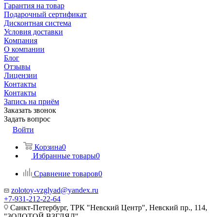
Гарантия на товар
Подарочный сертификат
Дисконтная система
Условия доставки
Компания
О компании
Блог
Отзывы
Лицензии
Контакты
Контакты
Запись на приём
Заказать звонок
Задать вопрос
Войти
Корзина
0
Избранные товары
0
Сравнение товаров
0
zolotoy-vzglyad@yandex.ru
+7-931-212-22-64
Санкт-Петербург, ТРК "Невский Центр", Невский пр., 114,
"ЗОЛОТОЙ ВЗГЛЯД"