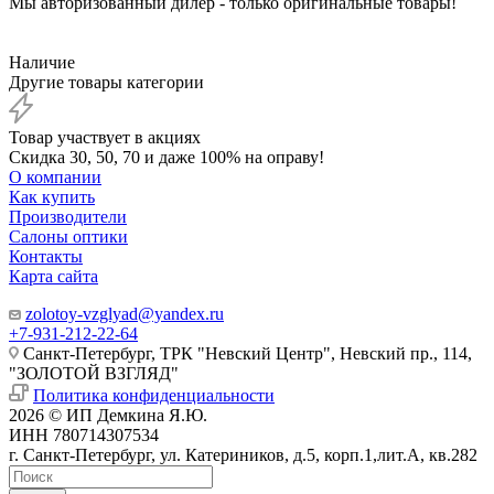
Мы авторизованный дилер - только оригинальные товары!
Наличие
Другие товары категории
Товар участвует в акциях
Скидка 30, 50, 70 и даже 100% на оправу!
О компании
Как купить
Производители
Салоны оптики
Контакты
Карта сайта
zolotoy-vzglyad@yandex.ru
+7-931-212-22-64
Санкт-Петербург, ТРК "Невский Центр", Невский пр., 114,
"ЗОЛОТОЙ ВЗГЛЯД"
Политика конфиденциальности
2026 © ИП Демкина Я.Ю.
ИНН 780714307534
г. Санкт-Петербург, ул. Катериников, д.5, корп.1,лит.А, кв.282