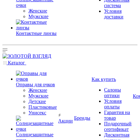
очки
система
Женские
Условия
Мужские
доставки
Контактные линзы
Каталог
Как купить
Оправы для очков
Салоны
Женские
оптики
Мужские
Ко
Условия
Детские
оплаты
Пластиковые
Гарантия на
Унисекс
Бренды
товар
Акции
Подарочный
сертификат
Солнцезащитные
Дисконтная