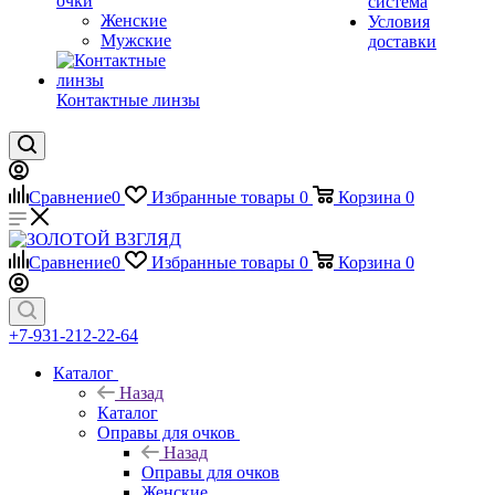
очки
система
Женские
Условия
Мужские
доставки
Контактные линзы
Сравнение
0
Избранные товары
0
Корзина
0
Сравнение
0
Избранные товары
0
Корзина
0
+7-931-212-22-64
Каталог
Назад
Каталог
Оправы для очков
Назад
Оправы для очков
Женские