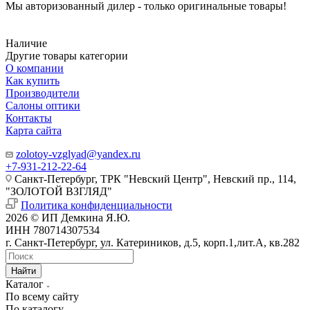
Мы авторизованный дилер - только оригинальные товары!
Наличие
Другие товары категории
О компании
Как купить
Производители
Салоны оптики
Контакты
Карта сайта
zolotoy-vzglyad@yandex.ru
+7-931-212-22-64
Санкт-Петербург, ТРК "Невский Центр", Невский пр., 114,
"ЗОЛОТОЙ ВЗГЛЯД"
Политика конфиденциальности
2026 © ИП Демкина Я.Ю.
ИНН 780714307534
г. Санкт-Петербург, ул. Катериников, д.5, корп.1,лит.А, кв.282
Найти
Каталог
По всему сайту
По каталогу