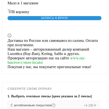
Мало
в 1 магазине
В корзину
ЗАПИСЬ К ВРАЧУ
Доставка по России или самовывоз из салона. Оплата
при получении.
Наш магазин – авторизованный дилер компаний
Luxottica (Ray-Ban), Kering, Safilo и других.
Проверьте авторизацию нас на сайте
www.ray-
ban/row/c/store-locator
Покупая у нас, вы покупаете оригинальные очки!
СОБЕРИТЕ СВОЮ ОПРАВУ
1. Выбрать очковые линзы (цена указана за 2 линзы)
С антибликовым покрытием
+4 200 ₽
?