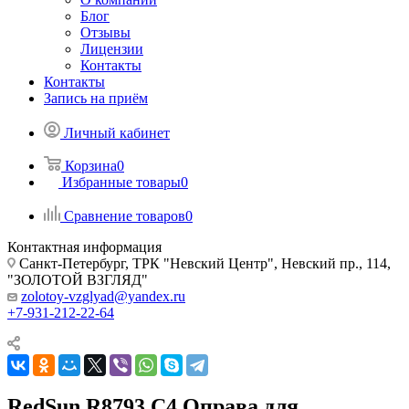
Блог
Отзывы
Лицензии
Контакты
Контакты
Запись на приём
Личный кабинет
Корзина
0
Избранные товары
0
Сравнение товаров
0
Контактная информация
Санкт-Петербург, ТРК "Невский Центр", Невский пр., 114,
"ЗОЛОТОЙ ВЗГЛЯД"
zolotoy-vzglyad@yandex.ru
+7-931-212-22-64
RedSun R8793 C4 Оправа для