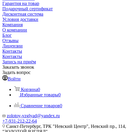
Гарантия на товар
Подарочный сертификат
Дисконтная система
Условия доставки
Компания
О компании
Блог
Отзывы
Лицензии
Контакты
Контакты
Запись на приём
Заказать звонок
Задать вопрос
Войти
Корзина
0
Избранные товары
0
Сравнение товаров
0
zolotoy-vzglyad@yandex.ru
+7-931-212-22-64
Санкт-Петербург, ТРК "Невский Центр", Невский пр., 114,
"ЗОЛОТОЙ ВЗГЛЯД"