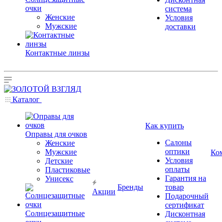
очки
система
Женские
Условия
Мужские
доставки
Контактные линзы
Каталог
Как купить
Оправы для очков
Салоны
Женские
оптики
Мужские
Ко
Условия
Детские
оплаты
Пластиковые
Гарантия на
Унисекс
Бренды
товар
Акции
Подарочный
сертификат
Солнцезащитные
Дисконтная