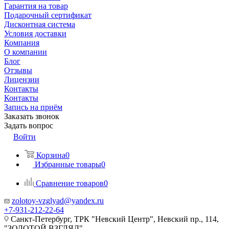
Гарантия на товар
Подарочный сертификат
Дисконтная система
Условия доставки
Компания
О компании
Блог
Отзывы
Лицензии
Контакты
Контакты
Запись на приём
Заказать звонок
Задать вопрос
Войти
Корзина
0
Избранные товары
0
Сравнение товаров
0
zolotoy-vzglyad@yandex.ru
+7-931-212-22-64
Санкт-Петербург, ТРК "Невский Центр", Невский пр., 114,
"ЗОЛОТОЙ ВЗГЛЯД"