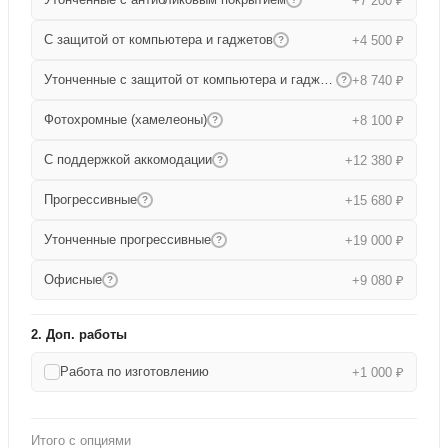
+7 200 ₽
С защитой от компьютера и гаджетов
+4 500 ₽
?
Утонченные с защитой от компьютера и гаджетов
+8 740 ₽
?
Фотохромные (хамелеоны)
+8 100 ₽
?
С поддержкой аккомодации
+12 380 ₽
?
Прогрессивные
+15 680 ₽
?
Утонченные прогрессивные
+19 000 ₽
?
Офисные
+9 080 ₽
?
2. Доп. работы
Работа по изготовлению
+1 000 ₽
Итого с опциями