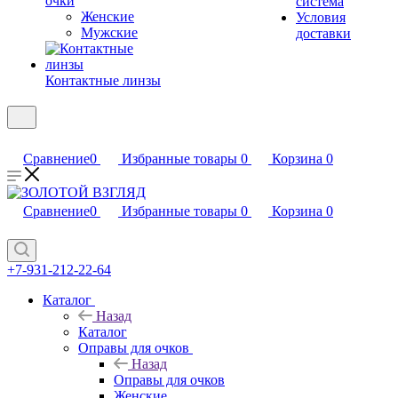
очки
система
Женские
Условия
Мужские
доставки
Контактные линзы
Сравнение
0
Избранные товары
0
Корзина
0
Сравнение
0
Избранные товары
0
Корзина
0
+7-931-212-22-64
Каталог
Назад
Каталог
Оправы для очков
Назад
Оправы для очков
Женские