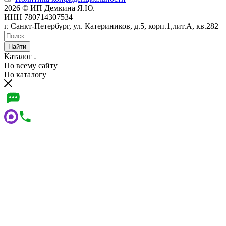
2026 © ИП Демкина Я.Ю.
ИНН 780714307534
г. Санкт-Петербург, ул. Катериников, д.5, корп.1,лит.А, кв.282
Найти
Каталог
По всему сайту
По каталогу