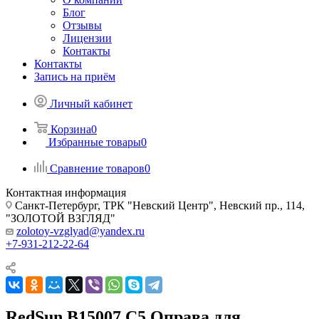
Блог
Отзывы
Лицензии
Контакты
Контакты
Запись на приём
Личный кабинет
Корзина
0
Избранные товары
0
Сравнение товаров
0
Контактная информация
Санкт-Петербург, ТРК "Невский Центр", Невский пр., 114,
"ЗОЛОТОЙ ВЗГЛЯД"
zolotoy-vzglyad@yandex.ru
+7-931-212-22-64
RedSun В15007 C5 Оправа для