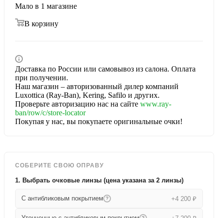
Мало
в 1 магазине
В корзину
Доставка по России или самовывоз из салона. Оплата
при получении.
Наш магазин – авторизованный дилер компаний
Luxottica (Ray-Ban), Kering, Safilo и других.
Проверьте авторизацию нас на сайте
www.ray-
ban/row/c/store-locator
Покупая у нас, вы покупаете оригинальные очки!
СОБЕРИТЕ СВОЮ ОПРАВУ
1. Выбрать очковые линзы (цена указана за 2 линзы)
С антибликовым покрытием
+4 200 ₽
?
Утонченные с антибликовым покрытием
?