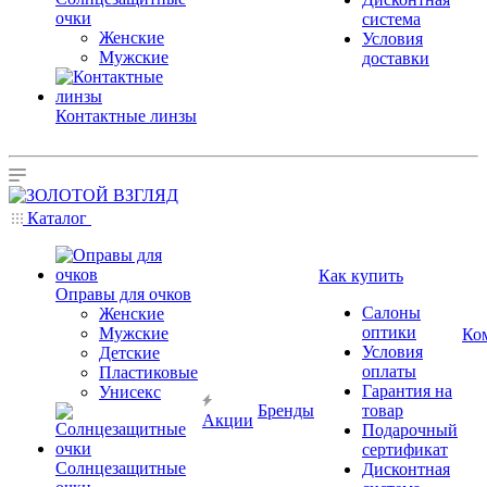
очки
система
Женские
Условия
Мужские
доставки
Контактные линзы
Каталог
Как купить
Оправы для очков
Салоны
Женские
оптики
Мужские
Ко
Условия
Детские
оплаты
Пластиковые
Гарантия на
Унисекс
Бренды
товар
Акции
Подарочный
сертификат
Солнцезащитные
Дисконтная