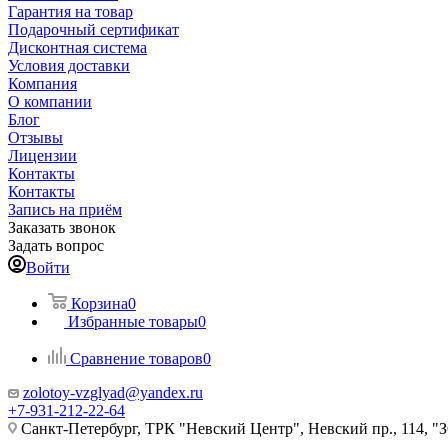
Гарантия на товар
Подарочный сертификат
Дисконтная система
Условия доставки
Компания
О компании
Блог
Отзывы
Лицензии
Контакты
Контакты
Запись на приём
Заказать звонок
Задать вопрос
Войти
Корзина
0
Избранные товары
0
Сравнение товаров
0
zolotoy-vzglyad@yandex.ru
+7-931-212-22-64
Санкт-Петербург, ТРК "Невский Центр", Невский пр., 114