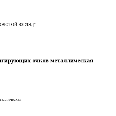
, "ЗОЛОТОЙ ВЗГЛЯД"
игирующих очков металлическая
таллическая