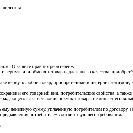
ллическая
оном «О защите прав потребителей».
те вернуть или обменять товар надлежащего качества, приобретё
раве вернуть любой товар, приобретённый в интернет-магазине, 
 сохранены его товарный вид, потребительские свойства, а так
верждающего факт и условия покупки товара, не лишает его возм
ь ему денежную сумму, уплаченную потребителем по договору, за
ня предъявления потребителем соответствующего требования.
в