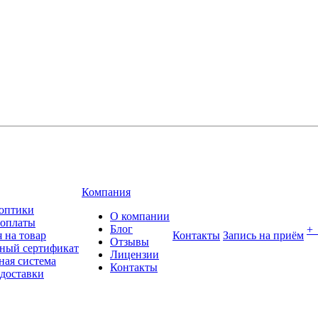
Компания
оптики
О компании
 оплаты
Блог
+
 на товар
Контакты
Запись на приём
Отзывы
ный сертификат
Лицензии
ная система
Контакты
 доставки