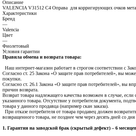
Описание
VALENCIA V31512 C4 Оправа для корригирующих очков мета
Характеристики
Бренд
—
Valencia
Цвет
—
Фиолетовый
Условия гарантии
Правила обмена и возврата товара:
Наш интернет-магазин работает в строгом соответствии с Зак
Согласно ст. 25 Закона «О защите прав потребителей», вы може
покупки.
Согласно ст. 26.1 Закона «О защите прав потребителей», вы вп
причин возврата.
Возврат товара надлежащего качества возможен в случае, если
указанного товара. Отсутствие у потребителя документа, подт
товара у данного продавца (например скан заказа).
При отказе потребителя от товара продавец должен возвратит
возвращенного товара, не позднее чем через десять дней со д
1. Гарантия на заводской брак (скрытый дефект) – 6 месяце