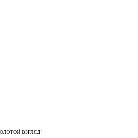
, "ЗОЛОТОЙ ВЗГЛЯД"