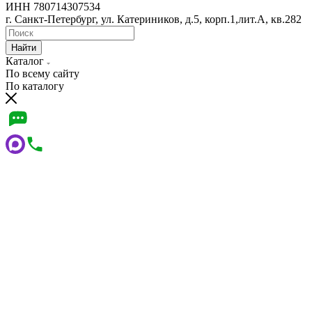
ИНН 780714307534
г. Санкт-Петербург, ул. Катериников, д.5, корп.1,лит.А, кв.282
Найти
Каталог
По всему сайту
По каталогу