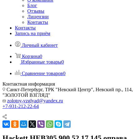
Блог
Отзывы
Лицензии
Контакты
Контакты
Запись на приём
Личный кабинет
Корзина
0
Избранные товары
0
Сравнение товаров
0
Контактная информация
Санкт-Петербург, ТРК "Невский Центр", Невский пр., 114,
"ЗОЛОТОЙ ВЗГЛЯД"
zolotoy-vzglyad@yandex.ru
+7-931-212-22-64
Hackett HEB305 900 52 17 145 оправа