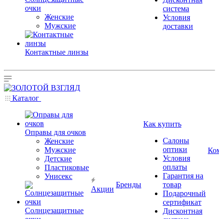
очки
система
Женские
Условия
Мужские
доставки
Контактные линзы
Каталог
Как купить
Оправы для очков
Салоны
Женские
оптики
Мужские
Ко
Условия
Детские
оплаты
Пластиковые
Гарантия на
Унисекс
Бренды
товар
Акции
Подарочный
сертификат
Солнцезащитные
Дисконтная