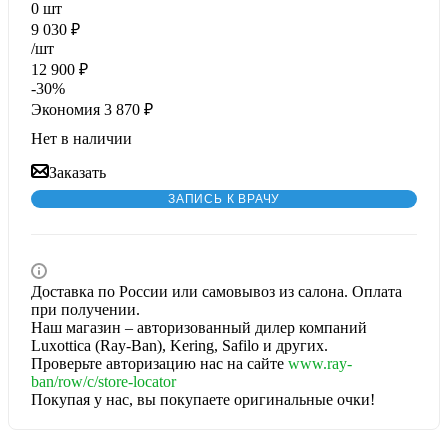
0
шт
9 030
₽
/шт
12 900
₽
-
30
%
Экономия
3 870
₽
Нет в наличии
Заказать
ЗАПИСЬ К ВРАЧУ
Доставка по России или самовывоз из салона. Оплата
при получении.
Наш магазин – авторизованный дилер компаний
Luxottica (Ray-Ban), Kering, Safilo и других.
Проверьте авторизацию нас на сайте
www.ray-
ban/row/c/store-locator
Покупая у нас, вы покупаете оригинальные очки!