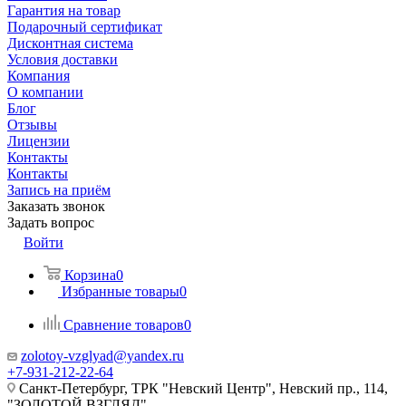
Гарантия на товар
Подарочный сертификат
Дисконтная система
Условия доставки
Компания
О компании
Блог
Отзывы
Лицензии
Контакты
Контакты
Запись на приём
Заказать звонок
Задать вопрос
Войти
Корзина
0
Избранные товары
0
Сравнение товаров
0
zolotoy-vzglyad@yandex.ru
+7-931-212-22-64
Санкт-Петербург, ТРК "Невский Центр", Невский пр., 114,
"ЗОЛОТОЙ ВЗГЛЯД"