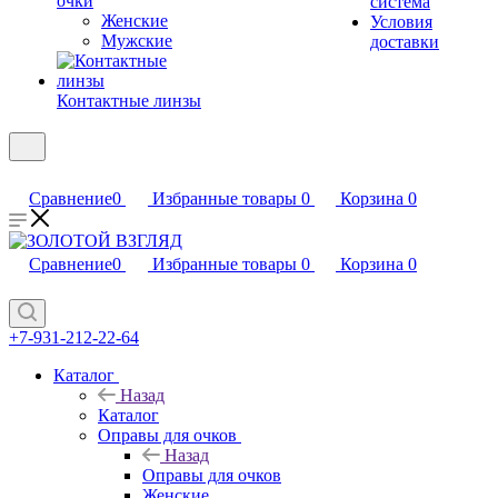
очки
система
Женские
Условия
Мужские
доставки
Контактные линзы
Сравнение
0
Избранные товары
0
Корзина
0
Сравнение
0
Избранные товары
0
Корзина
0
+7-931-212-22-64
Каталог
Назад
Каталог
Оправы для очков
Назад
Оправы для очков
Женские