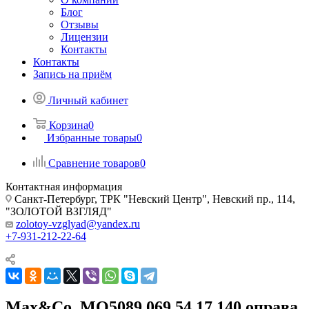
Блог
Отзывы
Лицензии
Контакты
Контакты
Запись на приём
Личный кабинет
Корзина
0
Избранные товары
0
Сравнение товаров
0
Контактная информация
Санкт-Петербург, ТРК "Невский Центр", Невский пр., 114,
"ЗОЛОТОЙ ВЗГЛЯД"
zolotoy-vzglyad@yandex.ru
+7-931-212-22-64
Max&Co. MO5089 069 54 17 140 оправа