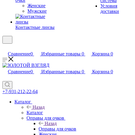
очки
система
Женские
Условия
Мужские
доставки
Контактные линзы
Сравнение
0
Избранные товары
0
Корзина
0
Сравнение
0
Избранные товары
0
Корзина
0
+7-931-212-22-64
Каталог
Назад
Каталог
Оправы для очков
Назад
Оправы для очков
Женские