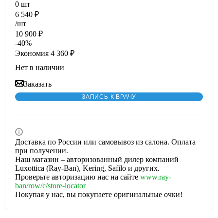
0
шт
6 540
₽
/шт
10 900
₽
-
40
%
Экономия
4 360
₽
Нет в наличии
Заказать
ЗАПИСЬ К ВРАЧУ
Доставка по России или самовывоз из салона. Оплата
при получении.
Наш магазин – авторизованный дилер компаний
Luxottica (Ray-Ban), Kering, Safilo и других.
Проверьте авторизацию нас на сайте
www.ray-
ban/row/c/store-locator
Покупая у нас, вы покупаете оригинальные очки!