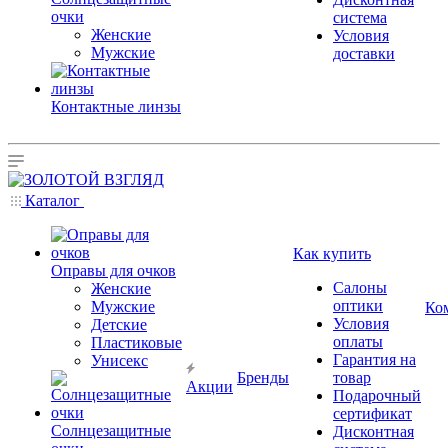
очки
система
Женские
Условия
Мужские
доставки
Контактные линзы
Каталог
Как купить
Оправы для очков
Салоны
Женские
оптики
Мужские
Ко
Условия
Детские
оплаты
Пластиковые
Гарантия на
Унисекс
Бренды
товар
Акции
Подарочный
сертификат
Солнцезащитные
Дисконтная