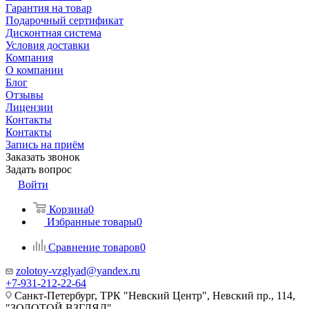
Гарантия на товар
Подарочный сертификат
Дисконтная система
Условия доставки
Компания
О компании
Блог
Отзывы
Лицензии
Контакты
Контакты
Запись на приём
Заказать звонок
Задать вопрос
Войти
Корзина
0
Избранные товары
0
Сравнение товаров
0
zolotoy-vzglyad@yandex.ru
+7-931-212-22-64
Санкт-Петербург, ТРК "Невский Центр", Невский пр., 114,
"ЗОЛОТОЙ ВЗГЛЯД"