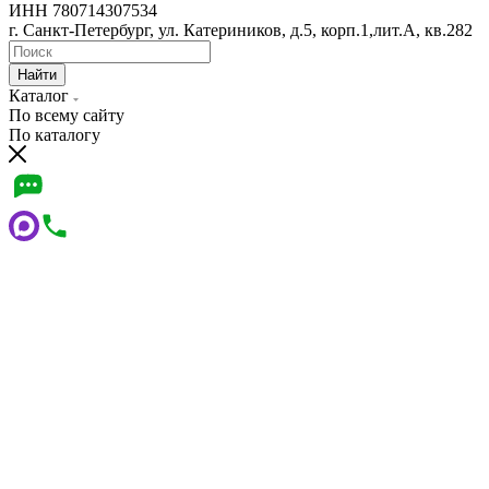
ИНН 780714307534
г. Санкт-Петербург, ул. Катериников, д.5, корп.1,лит.А, кв.282
Найти
Каталог
По всему сайту
По каталогу