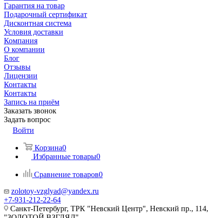
Гарантия на товар
Подарочный сертификат
Дисконтная система
Условия доставки
Компания
О компании
Блог
Отзывы
Лицензии
Контакты
Контакты
Запись на приём
Заказать звонок
Задать вопрос
Войти
Корзина
0
Избранные товары
0
Сравнение товаров
0
zolotoy-vzglyad@yandex.ru
+7-931-212-22-64
Санкт-Петербург, ТРК "Невский Центр", Невский пр., 114,
"ЗОЛОТОЙ ВЗГЛЯД"