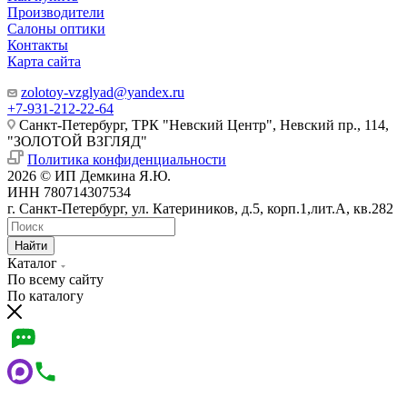
Производители
Салоны оптики
Контакты
Карта сайта
zolotoy-vzglyad@yandex.ru
+7-931-212-22-64
Санкт-Петербург, ТРК "Невский Центр", Невский пр., 114,
"ЗОЛОТОЙ ВЗГЛЯД"
Политика конфиденциальности
2026 © ИП Демкина Я.Ю.
ИНН 780714307534
г. Санкт-Петербург, ул. Катериников, д.5, корп.1,лит.А, кв.282
Найти
Каталог
По всему сайту
По каталогу