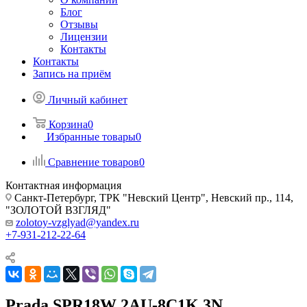
Блог
Отзывы
Лицензии
Контакты
Контакты
Запись на приём
Личный кабинет
Корзина
0
Избранные товары
0
Сравнение товаров
0
Контактная информация
Санкт-Петербург, ТРК "Невский Центр", Невский пр., 114,
"ЗОЛОТОЙ ВЗГЛЯД"
zolotoy-vzglyad@yandex.ru
+7-931-212-22-64
Prada SPR18W 2AU-8C1K 3N