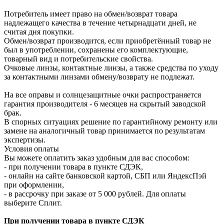
Потребитель имеет право на обмен/возврат товара
надлежащего качества в течение четырнадцати дней, не
считая дня покупки.
Обмен/возврат производится, если приобретённый товар не
был в употреблении, сохранены его комплектующие,
товарный вид и потребительские свойства.
Очковые линзы, контактные линзы, а также средства по уходу
за контактными линзами обмену/возврату не подлежат.
На все оправы и солнцезащитные очки распространяется
гарантия производителя - 6 месяцев на скрытый заводской
брак.
В спорных ситуациях решение по гарантийному ремонту или
замене на аналогичный товар принимается по результатам
экспертизы.
Условия оплаты
Вы можете оплатить заказ удобным для вас способом:
- при получении товара в пункте СДЭК,
- онлайн на сайте банковской картой, СБП или ЯндексПэй
при оформлении,
- в рассрочку при заказе от 5 000 рублей. Для оплаты
выберите Сплит.
При получении товара в пункте СДЭК