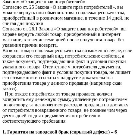
Законом «О защите прав потребителей».
Согласно ст. 25 Закона «О защите прав потребителей», вы
можете вернуть или обменять товар надлежащего качества,
приобретённый в розничном магазине, в течение 14 дней, не
считая дня покупки.
Согласно ст. 26.1 Закона «О защите прав потребителей», вы
вправе вернуть любой товар, приобретённый в интернет-
магазине, в течение семи дней после получения товара без
указания причин возврата.
Возврат товара надлежащего качества возможен в случае, если
сохранены его товарный вид, потребительские свойства, а
также документ, подтверждающий факт и условия покупки
указанного товара. Отсутствие у потребителя документа,
подтверждающего факт и условия покупки товара, не лишает
его возможности ссылаться на другие доказательства
приобретения товара у данного продавца (например скан
заказа).
При отказе потребителя от товара продавец должен
возвратить ему денежную сумму, уплаченную потребителем
по договору, за исключением расходов продавца на доставку
от потребителя возвращенного товара, не позднее чем через
десять дней со дня предъявления потребителем
соответствующего требования.
1. Гарантия на заводской брак (скрытый дефект) – 6