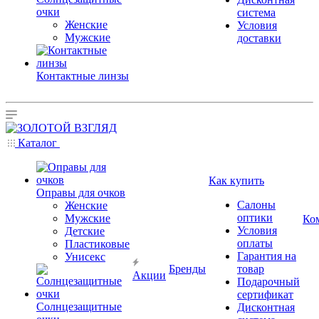
очки
система
Женские
Условия
Мужские
доставки
Контактные линзы
Каталог
Как купить
Оправы для очков
Салоны
Женские
оптики
Мужские
Ко
Условия
Детские
оплаты
Пластиковые
Гарантия на
Унисекс
Бренды
товар
Акции
Подарочный
сертификат
Солнцезащитные
Дисконтная