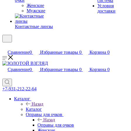
очки
система
Женские
Условия
Мужские
доставки
Контактные линзы
Сравнение
0
Избранные товары
0
Корзина
0
Сравнение
0
Избранные товары
0
Корзина
0
+7-931-212-22-64
Каталог
Назад
Каталог
Оправы для очков
Назад
Оправы для очков
Женские