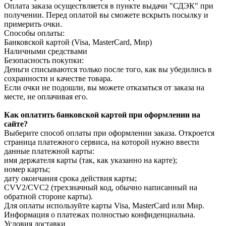
Оплата заказа осуществляется в пункте выдачи "СДЭК" при
получении. Перед оплатой вы сможете вскрыть посылку и
примерить очки.
Способы оплаты:
Банковской картой (Visa, MasterCard, Мир)
Наличными средствами
Безопасность покупки:
Деньги списываются только после того, как вы убедились в
сохранности и качестве товара.
Если очки не подошли, вы можете отказаться от заказа на
месте, не оплачивая его.
Как оплатить банковской картой при оформлении на
сайте?
Выберите способ оплаты при оформлении заказа. Откроется
страница платежного сервиса, на которой нужно ввести
данные платежной карты:
имя держателя карты (так, как указанно на карте);
номер карты;
дату окончания срока действия карты;
CVV2/CVC2 (трехзначный код, обычно написанный на
обратной стороне карты).
Для оплаты используйте карты Visa, MasterCard или Мир.
Информация о платежах полностью конфиденциальна.
Условия доставки