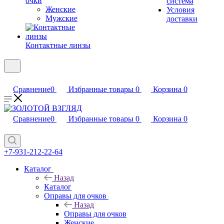
очки
система
Женские
Условия
Мужские
доставки
Контактные линзы
Сравнение
0
Избранные товары
0
Корзина
0
Сравнение
0
Избранные товары
0
Корзина
0
+7-931-212-22-64
Каталог
Назад
Каталог
Оправы для очков
Назад
Оправы для очков
Женские