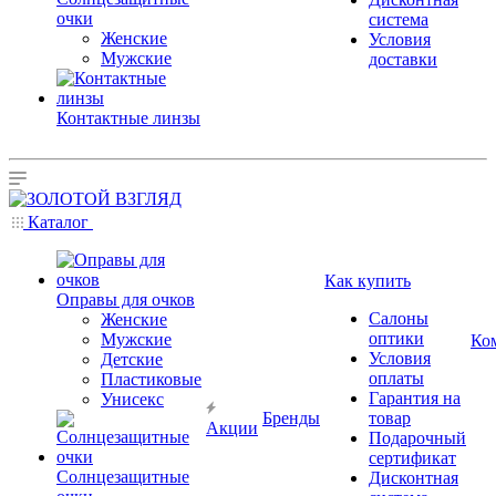
очки
система
Женские
Условия
Мужские
доставки
Контактные линзы
Каталог
Как купить
Оправы для очков
Салоны
Женские
оптики
Мужские
Ко
Условия
Детские
оплаты
Пластиковые
Гарантия на
Унисекс
Бренды
товар
Акции
Подарочный
сертификат
Солнцезащитные
Дисконтная