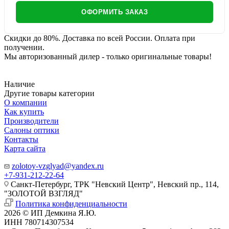
ОФОРМИТЬ ЗАКАЗ
Скидки до 80%. Доставка по всей России. Оплата при
получении.
Мы авторизованный дилер - только оригинальные товары!
Наличие
Другие товары категории
О компании
Как купить
Производители
Салоны оптики
Контакты
Карта сайта
zolotoy-vzglyad@yandex.ru
+7-931-212-22-64
Санкт-Петербург, ТРК "Невский Центр", Невский пр., 114,
"ЗОЛОТОЙ ВЗГЛЯД"
Политика конфиденциальности
2026 © ИП Демкина Я.Ю.
ИНН 780714307534