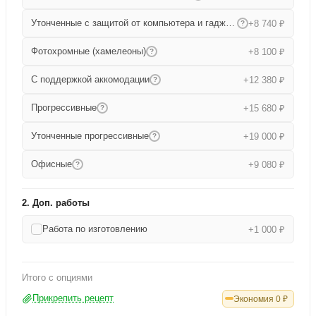
Утонченные с защитой от компьютера и гаджетов
+8 740 ₽
?
Фотохромные (хамелеоны)
+8 100 ₽
?
С поддержкой аккомодации
+12 380 ₽
?
Прогрессивные
+15 680 ₽
?
Утонченные прогрессивные
+19 000 ₽
?
Офисные
+9 080 ₽
?
2. Доп. работы
Работа по изготовлению
+1 000 ₽
Итого с опциями
Прикрепить рецепт
Экономия
0
₽