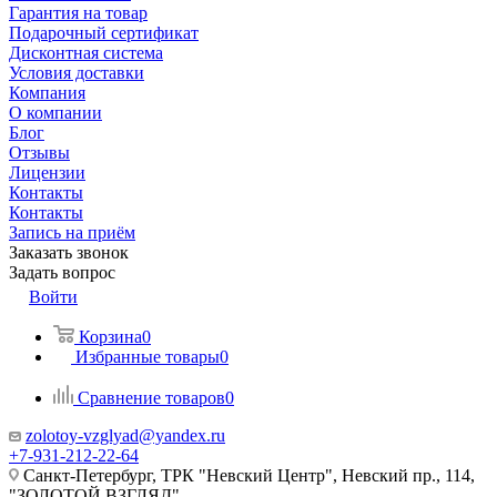
Гарантия на товар
Подарочный сертификат
Дисконтная система
Условия доставки
Компания
О компании
Блог
Отзывы
Лицензии
Контакты
Контакты
Запись на приём
Заказать звонок
Задать вопрос
Войти
Корзина
0
Избранные товары
0
Сравнение товаров
0
zolotoy-vzglyad@yandex.ru
+7-931-212-22-64
Санкт-Петербург, ТРК "Невский Центр", Невский пр., 114,
"ЗОЛОТОЙ ВЗГЛЯД"