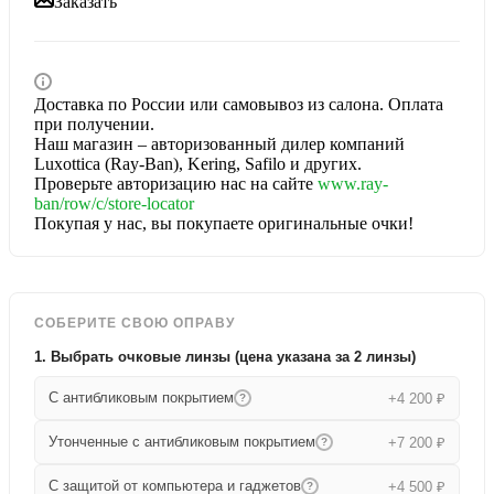
Заказать
Доставка по России или самовывоз из салона. Оплата
при получении.
Наш магазин – авторизованный дилер компаний
Luxottica (Ray-Ban), Kering, Safilo и других.
Проверьте авторизацию нас на сайте
www.ray-
ban/row/c/store-locator
Покупая у нас, вы покупаете оригинальные очки!
СОБЕРИТЕ СВОЮ ОПРАВУ
1. Выбрать очковые линзы (цена указана за 2 линзы)
С антибликовым покрытием
+4 200 ₽
?
Утонченные с антибликовым покрытием
+7 200 ₽
?
С защитой от компьютера и гаджетов
+4 500 ₽
?