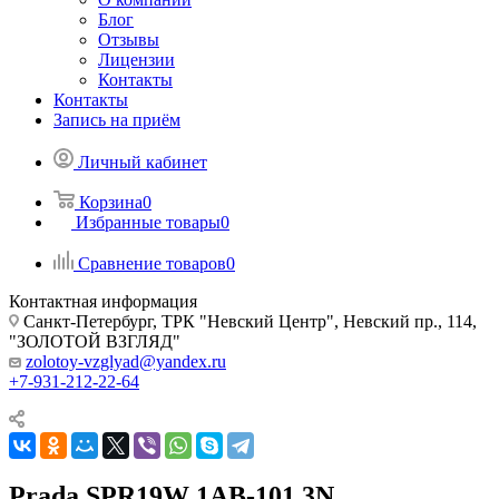
Блог
Отзывы
Лицензии
Контакты
Контакты
Запись на приём
Личный кабинет
Корзина
0
Избранные товары
0
Сравнение товаров
0
Контактная информация
Санкт-Петербург, ТРК "Невский Центр", Невский пр., 114,
"ЗОЛОТОЙ ВЗГЛЯД"
zolotoy-vzglyad@yandex.ru
+7-931-212-22-64
Prada SPR19W 1AB-101 3N