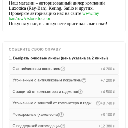
Наш магазин – авторизованный дилер компаний
Luxottica (Ray-Ban), Kering, Safilo и других.
Проверьте авторизацию нас на сайте
www.ray-
ban/row/c/store-locator
Покупая у нас, вы покупаете оригинальные очки!
СОБЕРИТЕ СВОЮ ОПРАВУ
1. Выбрать очковые линзы (цена указана за 2 линзы)
С антибликовым покрытием
+4 200 ₽
?
Утонченные с антибликовым покрытием
+7 200 ₽
?
С защитой от компьютера и гаджетов
+4 500 ₽
?
Утонченные с защитой от компьютера и гаджетов
+8 740 ₽
?
Фотохромные (хамелеоны)
+8 100 ₽
?
С поддержкой аккомодации
+12 380 ₽
?