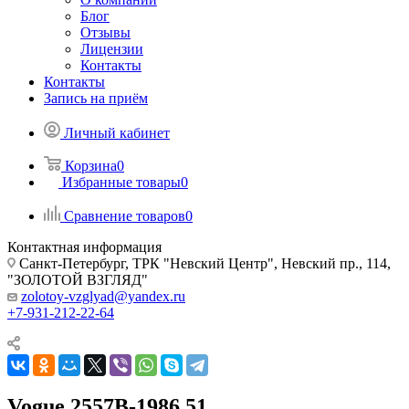
Блог
Отзывы
Лицензии
Контакты
Контакты
Запись на приём
Личный кабинет
Корзина
0
Избранные товары
0
Сравнение товаров
0
Контактная информация
Санкт-Петербург, ТРК "Невский Центр", Невский пр., 114,
"ЗОЛОТОЙ ВЗГЛЯД"
zolotoy-vzglyad@yandex.ru
+7-931-212-22-64
Vogue 2557B-1986 51