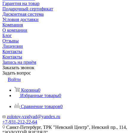
Гарантия на товар
Подарочный сертификат
Дисконтная система
Условия доставки
Компания
О компании
Блог
Отзывы
Лицензии
Контакты
Контакты
Запись на приём
Заказать звонок
Задать вопрос
Войти
Корзина
0
Избранные товары
0
Сравнение товаров
0
zolotoy-vzglyad@yandex.ru
+7-931-212-22-64
Санкт-Петербург, ТРК "Невский Центр", Невский пр., 114,
"ЗОЛОТОЙ ВЗГЛЯД"