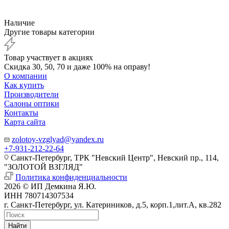
Наличие
Другие товары категории
Товар участвует в акциях
Скидка 30, 50, 70 и даже 100% на оправу!
О компании
Как купить
Производители
Салоны оптики
Контакты
Карта сайта
zolotoy-vzglyad@yandex.ru
+7-931-212-22-64
Санкт-Петербург, ТРК "Невский Центр", Невский пр., 114,
"ЗОЛОТОЙ ВЗГЛЯД"
Политика конфиденциальности
2026 © ИП Демкина Я.Ю.
ИНН 780714307534
г. Санкт-Петербург, ул. Катериников, д.5, корп.1,лит.А, кв.282
Найти