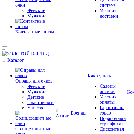
очки
система
Женские
Условия
Мужские
доставки
Контактные линзы
Каталог
Как купить
Оправы для очков
Салоны
Женские
оптики
Мужские
Ко
Условия
Детские
оплаты
Пластиковые
Гарантия на
Унисекс
Бренды
товар
Акции
Подарочный
сертификат
Солнцезащитные
Дисконтная