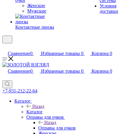
очки
система
Женские
Условия
Мужские
доставки
Контактные линзы
Сравнение
0
Избранные товары
0
Корзина
0
Сравнение
0
Избранные товары
0
Корзина
0
+7-931-212-22-64
Каталог
Назад
Каталог
Оправы для очков
Назад
Оправы для очков
Женские