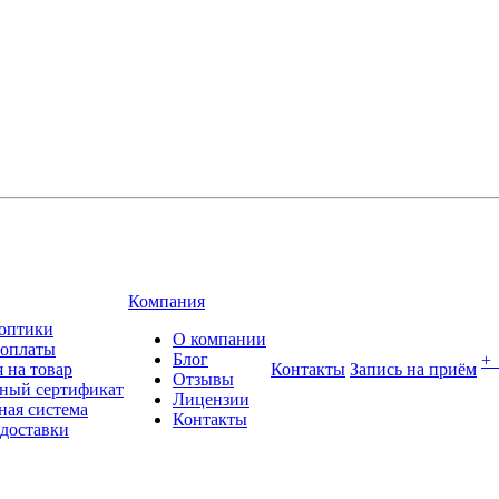
Компания
оптики
О компании
 оплаты
Блог
+
 на товар
Контакты
Запись на приём
Отзывы
ный сертификат
Лицензии
ная система
Контакты
 доставки