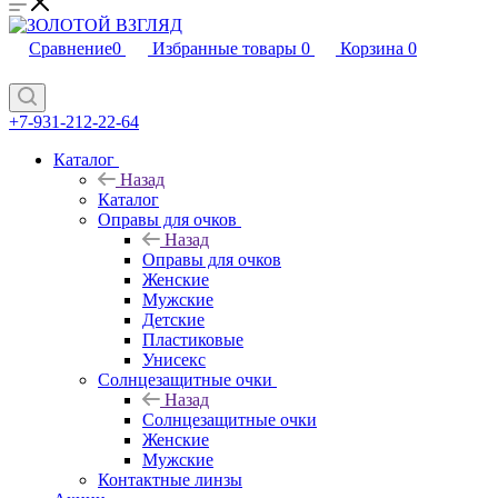
Сравнение
0
Избранные товары
0
Корзина
0
+7-931-212-22-64
Каталог
Назад
Каталог
Оправы для очков
Назад
Оправы для очков
Женские
Мужские
Детские
Пластиковые
Унисекс
Солнцезащитные очки
Назад
Солнцезащитные очки
Женские
Мужские
Контактные линзы