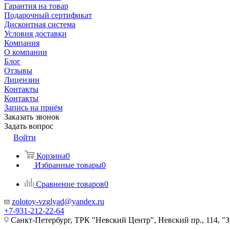
Гарантия на товар
Подарочный сертификат
Дисконтная система
Условия доставки
Компания
О компании
Блог
Отзывы
Лицензии
Контакты
Контакты
Запись на приём
Заказать звонок
Задать вопрос
Войти
Корзина
0
Избранные товары
0
Сравнение товаров
0
zolotoy-vzglyad@yandex.ru
+7-931-212-22-64
Санкт-Петербург, ТРК "Невский Центр", Невский пр., 114