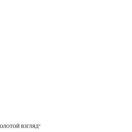
, "ЗОЛОТОЙ ВЗГЛЯД"