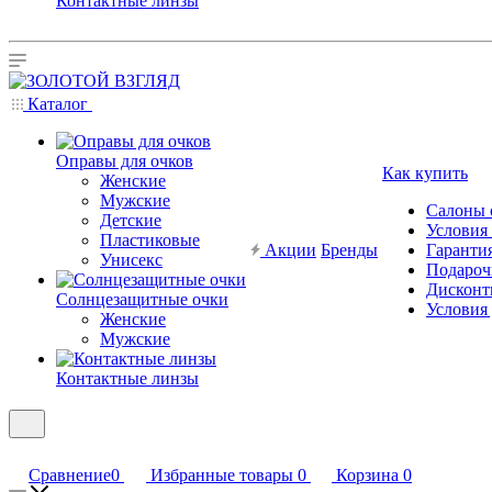
Контактные линзы
Каталог
Оправы для очков
Как купить
Женские
Мужские
Салоны 
Детские
Условия
Пластиковые
Акции
Бренды
Гарантия
Унисекс
Подароч
Дисконт
Солнцезащитные очки
Условия
Женские
Мужские
Контактные линзы
Сравнение
0
Избранные товары
0
Корзина
0