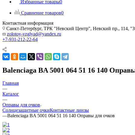
Избранные товары
0
Сравнение товаров
0
Контактная информация
Санкт-Петербург, ТРК "Невский Центр", Невский пр., 114
zolotoy-vzglyad@yandex.ru
+7-931-212-22-64
Balenciaga BA 5001 064 51 16 140 Оправ
Главная
—
Каталог
—
Оправы для очков
Солнцезащитные очки
Контактные линзы
—
Balenciaga BA 5001 064 51 16 140 Оправы для очков