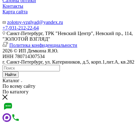
Салоны оптики
Контакты
Карта сайта
zolotoy-vzglyad@yandex.ru
+7-931-212-22-64
Санкт-Петербург, ТРК "Невский Центр", Невский пр., 114,
"ЗОЛОТОЙ ВЗГЛЯД"
Политика конфиденциальности
2026 © ИП Демкина Я.Ю.
ИНН 780714307534
г. Санкт-Петербург, ул. Катериников, д.5, корп.1,лит.А, кв.282
Найти
Каталог
По всему сайту
По каталогу