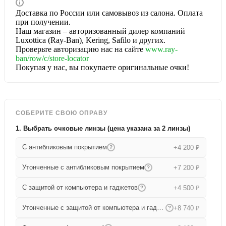
Доставка по России или самовывоз из салона. Оплата
при получении.
Наш магазин – авторизованный дилер компаний
Luxottica (Ray-Ban), Kering, Safilo и других.
Проверьте авторизацию нас на сайте
www.ray-
ban/row/c/store-locator
Покупая у нас, вы покупаете оригинальные очки!
СОБЕРИТЕ СВОЮ ОПРАВУ
1. Выбрать очковые линзы (цена указана за 2 линзы)
С антибликовым покрытием
+4 200 ₽
?
Утонченные с антибликовым покрытием
+7 200 ₽
?
С защитой от компьютера и гаджетов
+4 500 ₽
?
Утонченные с защитой от компьютера и гаджетов
+8 740 ₽
?