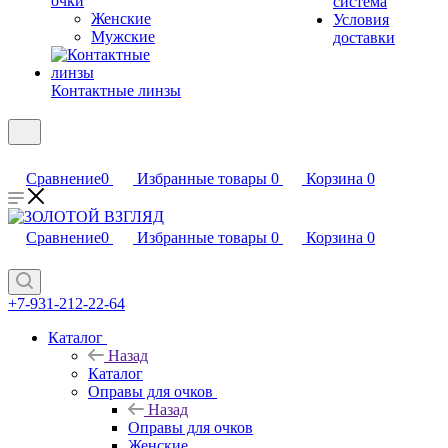
очки
система
Женские
Условия
Мужские
доставки
Контактные линзы
Сравнение
0
Избранные товары
0
Корзина
0
Сравнение
0
Избранные товары
0
Корзина
0
+7-931-212-22-64
Каталог
Назад
Каталог
Оправы для очков
Назад
Оправы для очков
Женские