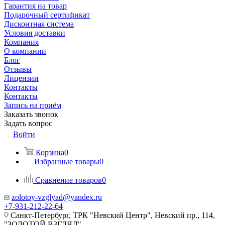
Гарантия на товар
Подарочный сертификат
Дисконтная система
Условия доставки
Компания
О компании
Блог
Отзывы
Лицензии
Контакты
Контакты
Запись на приём
Заказать звонок
Задать вопрос
Войти
Корзина
0
Избранные товары
0
Сравнение товаров
0
zolotoy-vzglyad@yandex.ru
+7-931-212-22-64
Санкт-Петербург, ТРК "Невский Центр", Невский пр., 114,
"ЗОЛОТОЙ ВЗГЛЯД"