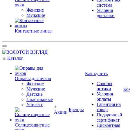
очки
система
Женские
Условия
Мужские
доставки
Контактные линзы
Каталог
Как купить
Оправы для очков
Салоны
Женские
оптики
Мужские
Ко
Условия
Детские
оплаты
Пластиковые
Гарантия на
Унисекс
Бренды
товар
Акции
Подарочный
сертификат
Солнцезащитные
Дисконтная