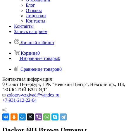
Блог
Отзывы
Лицензии
Контакты
Контакты
Запись на приём
Личный кабинет
Корзина
0
Избранные товары
0
Сравнение товаров
0
Контактная информация
Санкт-Петербург, ТРК "Невский Центр", Невский пр., 114,
"ЗОЛОТОЙ ВЗГЛЯД"
zolotoy-vzglyad@yandex.ru
+7-931-212-22-64
Dackor 683 Brown Оправы