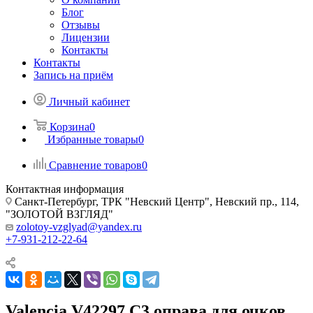
Блог
Отзывы
Лицензии
Контакты
Контакты
Запись на приём
Личный кабинет
Корзина
0
Избранные товары
0
Сравнение товаров
0
Контактная информация
Санкт-Петербург, ТРК "Невский Центр", Невский пр., 114,
"ЗОЛОТОЙ ВЗГЛЯД"
zolotoy-vzglyad@yandex.ru
+7-931-212-22-64
Valencia V42297 C3 оправа для очков