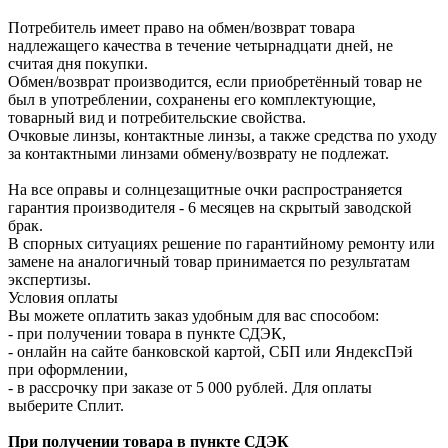
Потребитель имеет право на обмен/возврат товара
надлежащего качества в течение четырнадцати дней, не
считая дня покупки.
Обмен/возврат производится, если приобретённый товар не
был в употреблении, сохранены его комплектующие,
товарный вид и потребительские свойства.
Очковые линзы, контактные линзы, а также средства по уходу
за контактными линзами обмену/возврату не подлежат.
На все оправы и солнцезащитные очки распространяется
гарантия производителя - 6 месяцев на скрытый заводской
брак.
В спорных ситуациях решение по гарантийному ремонту или
замене на аналогичный товар принимается по результатам
экспертизы.
Условия оплаты
Вы можете оплатить заказ удобным для вас способом:
- при получении товара в пункте СДЭК,
- онлайн на сайте банковской картой, СБП или ЯндексПэй
при оформлении,
- в рассрочку при заказе от 5 000 рублей. Для оплаты
выберите Сплит.
При получении товара в пункте СДЭК