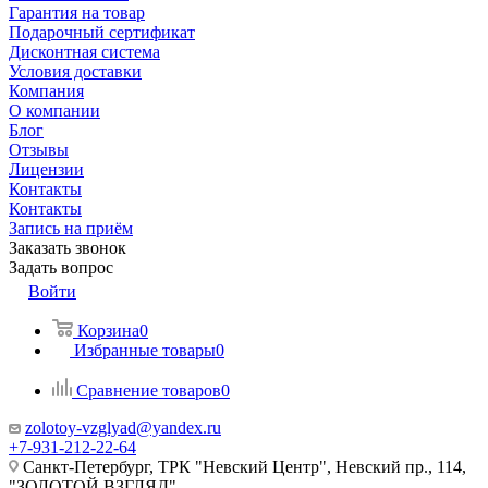
Гарантия на товар
Подарочный сертификат
Дисконтная система
Условия доставки
Компания
О компании
Блог
Отзывы
Лицензии
Контакты
Контакты
Запись на приём
Заказать звонок
Задать вопрос
Войти
Корзина
0
Избранные товары
0
Сравнение товаров
0
zolotoy-vzglyad@yandex.ru
+7-931-212-22-64
Санкт-Петербург, ТРК "Невский Центр", Невский пр., 114,
"ЗОЛОТОЙ ВЗГЛЯД"