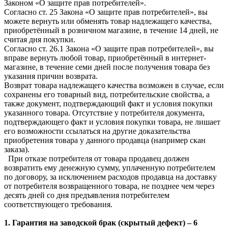
Законом «О защите прав потребителей».
Согласно ст. 25 Закона «О защите прав потребителей», вы
можете вернуть или обменять товар надлежащего качества,
приобретённый в розничном магазине, в течение 14 дней, не
считая дня покупки.
Согласно ст. 26.1 Закона «О защите прав потребителей», вы
вправе вернуть любой товар, приобретённый в интернет-
магазине, в течение семи дней после получения товара без
указания причин возврата.
Возврат товара надлежащего качества возможен в случае, если
сохранены его товарный вид, потребительские свойства, а
также документ, подтверждающий факт и условия покупки
указанного товара. Отсутствие у потребителя документа,
подтверждающего факт и условия покупки товара, не лишает
его возможности ссылаться на другие доказательства
приобретения товара у данного продавца (например скан
заказа).
При отказе потребителя от товара продавец должен
возвратить ему денежную сумму, уплаченную потребителем
по договору, за исключением расходов продавца на доставку
от потребителя возвращенного товара, не позднее чем через
десять дней со дня предъявления потребителем
соответствующего требования.
1. Гарантия на заводской брак (скрытый дефект) – 6