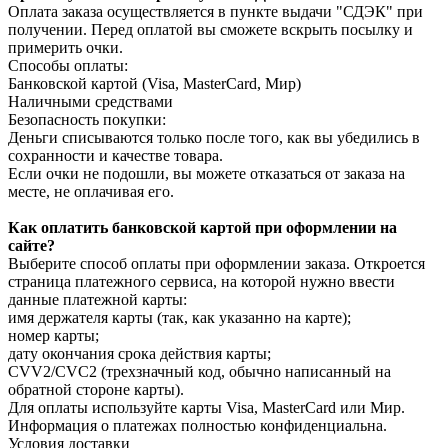
Оплата заказа осуществляется в пункте выдачи "СДЭК" при
получении. Перед оплатой вы сможете вскрыть посылку и
примерить очки.
Способы оплаты:
Банковской картой (Visa, MasterCard, Мир)
Наличными средствами
Безопасность покупки:
Деньги списываются только после того, как вы убедились в
сохранности и качестве товара.
Если очки не подошли, вы можете отказаться от заказа на
месте, не оплачивая его.
Как оплатить банковской картой при оформлении на
сайте?
Выберите способ оплаты при оформлении заказа. Откроется
страница платежного сервиса, на которой нужно ввести
данные платежной карты:
имя держателя карты (так, как указанно на карте);
номер карты;
дату окончания срока действия карты;
CVV2/CVC2 (трехзначный код, обычно написанный на
обратной стороне карты).
Для оплаты используйте карты Visa, MasterCard или Мир.
Информация о платежах полностью конфиденциальна.
Условия доставки