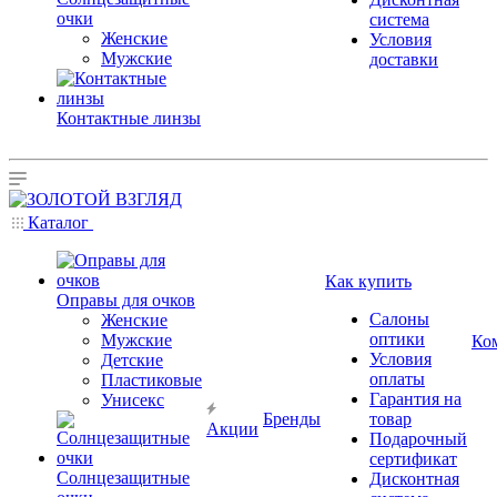
очки
система
Женские
Условия
Мужские
доставки
Контактные линзы
Каталог
Как купить
Оправы для очков
Салоны
Женские
оптики
Мужские
Ко
Условия
Детские
оплаты
Пластиковые
Гарантия на
Унисекс
Бренды
товар
Акции
Подарочный
сертификат
Солнцезащитные
Дисконтная