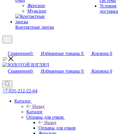
очки
система
Женские
Условия
Мужские
доставки
Контактные линзы
Сравнение
0
Избранные товары
0
Корзина
0
Сравнение
0
Избранные товары
0
Корзина
0
+7-931-212-22-64
Каталог
Назад
Каталог
Оправы для очков
Назад
Оправы для очков
Женские