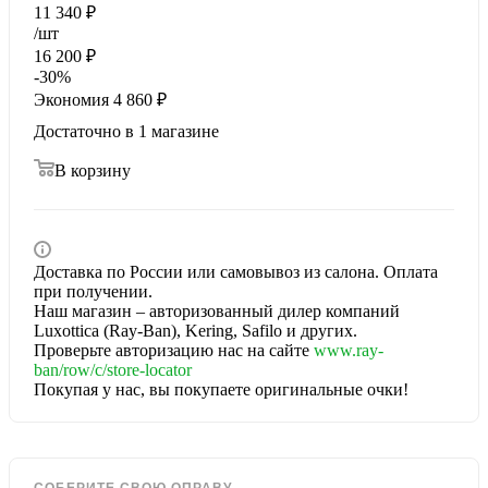
11 340
₽
/шт
16 200
₽
-
30
%
Экономия
4 860
₽
Достаточно
в 1 магазине
В корзину
Доставка по России или самовывоз из салона. Оплата
при получении.
Наш магазин – авторизованный дилер компаний
Luxottica (Ray-Ban), Kering, Safilo и других.
Проверьте авторизацию нас на сайте
www.ray-
ban/row/c/store-locator
Покупая у нас, вы покупаете оригинальные очки!
СОБЕРИТЕ СВОЮ ОПРАВУ