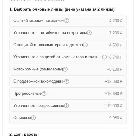
1. Выбрать очковые линзы (цена указана за 2 линзы)
С антибликовым покрытием
+4 200 ₽
?
Утонченные с антибликовым покрытием
+7 200 ₽
?
С защитой от компьютера и гаджетов
+4 500 ₽
?
Утонченные с защитой от компьютера и гаджетов
+8 740 ₽
?
Фотохромные (хамелеоны)
+8 100 ₽
?
С поддержкой аккомодации
+12 380 ₽
?
Прогрессивные
+15 680 ₽
?
Утонченные прогрессивные
+19 000 ₽
?
Офисные
+9 080 ₽
?
2. Доп. работы