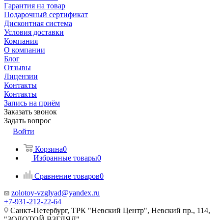
Гарантия на товар
Подарочный сертификат
Дисконтная система
Условия доставки
Компания
О компании
Блог
Отзывы
Лицензии
Контакты
Контакты
Запись на приём
Заказать звонок
Задать вопрос
Войти
Корзина
0
Избранные товары
0
Сравнение товаров
0
zolotoy-vzglyad@yandex.ru
+7-931-212-22-64
Санкт-Петербург, ТРК "Невский Центр", Невский пр., 114,
"ЗОЛОТОЙ ВЗГЛЯД"