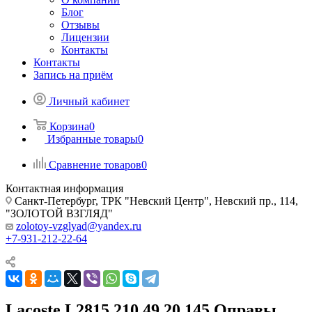
Блог
Отзывы
Лицензии
Контакты
Контакты
Запись на приём
Личный кабинет
Корзина
0
Избранные товары
0
Сравнение товаров
0
Контактная информация
Санкт-Петербург, ТРК "Невский Центр", Невский пр., 114,
"ЗОЛОТОЙ ВЗГЛЯД"
zolotoy-vzglyad@yandex.ru
+7-931-212-22-64
Lacoste L2815 210 49 20 145 Оправы