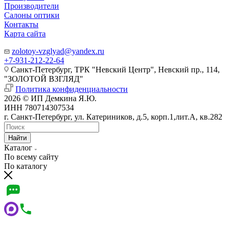
Производители
Салоны оптики
Контакты
Карта сайта
zolotoy-vzglyad@yandex.ru
+7-931-212-22-64
Санкт-Петербург, ТРК "Невский Центр", Невский пр., 114,
"ЗОЛОТОЙ ВЗГЛЯД"
Политика конфиденциальности
2026 © ИП Демкина Я.Ю.
ИНН 780714307534
г. Санкт-Петербург, ул. Катериников, д.5, корп.1,лит.А, кв.282
Найти
Каталог
По всему сайту
По каталогу