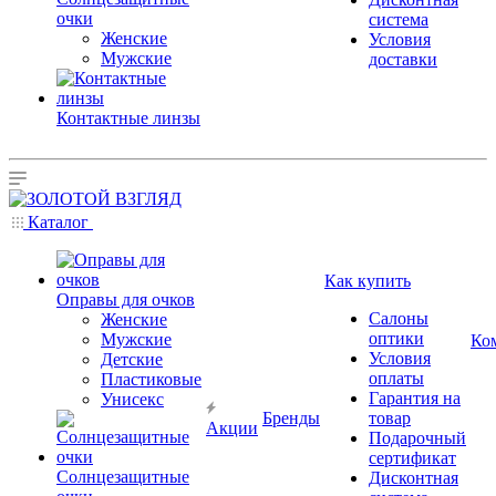
очки
система
Женские
Условия
Мужские
доставки
Контактные линзы
Каталог
Как купить
Оправы для очков
Салоны
Женские
оптики
Мужские
Ко
Условия
Детские
оплаты
Пластиковые
Гарантия на
Унисекс
Бренды
товар
Акции
Подарочный
сертификат
Солнцезащитные
Дисконтная