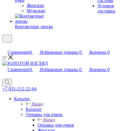
очки
система
Женские
Условия
Мужские
доставки
Контактные линзы
Сравнение
0
Избранные товары
0
Корзина
0
Сравнение
0
Избранные товары
0
Корзина
0
+7-931-212-22-64
Каталог
Назад
Каталог
Оправы для очков
Назад
Оправы для очков
Женские