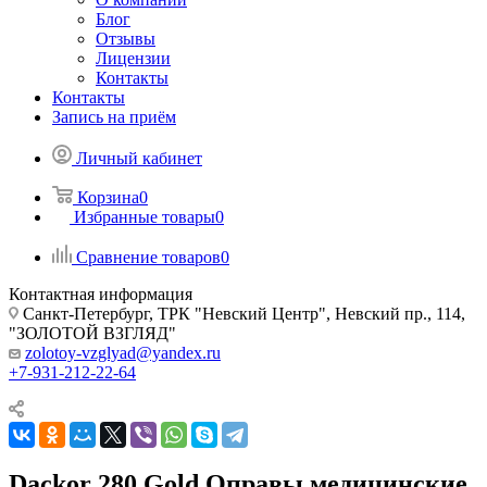
Блог
Отзывы
Лицензии
Контакты
Контакты
Запись на приём
Личный кабинет
Корзина
0
Избранные товары
0
Сравнение товаров
0
Контактная информация
Санкт-Петербург, ТРК "Невский Центр", Невский пр., 114,
"ЗОЛОТОЙ ВЗГЛЯД"
zolotoy-vzglyad@yandex.ru
+7-931-212-22-64
Dackor 280 Gold Оправы медицинские