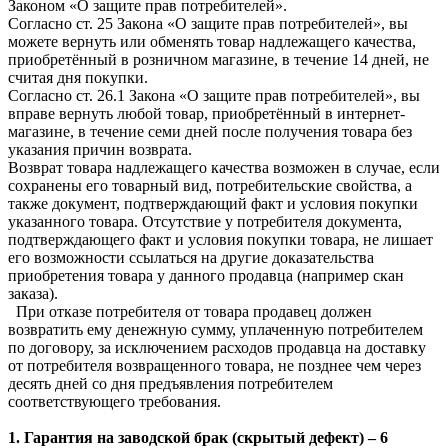
Законом «О защите прав потребителей».
Согласно ст. 25 Закона «О защите прав потребителей», вы
можете вернуть или обменять товар надлежащего качества,
приобретённый в розничном магазине, в течение 14 дней, не
считая дня покупки.
Согласно ст. 26.1 Закона «О защите прав потребителей», вы
вправе вернуть любой товар, приобретённый в интернет-
магазине, в течение семи дней после получения товара без
указания причин возврата.
Возврат товара надлежащего качества возможен в случае, если
сохранены его товарный вид, потребительские свойства, а
также документ, подтверждающий факт и условия покупки
указанного товара. Отсутствие у потребителя документа,
подтверждающего факт и условия покупки товара, не лишает
его возможности ссылаться на другие доказательства
приобретения товара у данного продавца (например скан
заказа).
При отказе потребителя от товара продавец должен
возвратить ему денежную сумму, уплаченную потребителем
по договору, за исключением расходов продавца на доставку
от потребителя возвращенного товара, не позднее чем через
десять дней со дня предъявления потребителем
соответствующего требования.
1. Гарантия на заводской брак (скрытый дефект) – 6