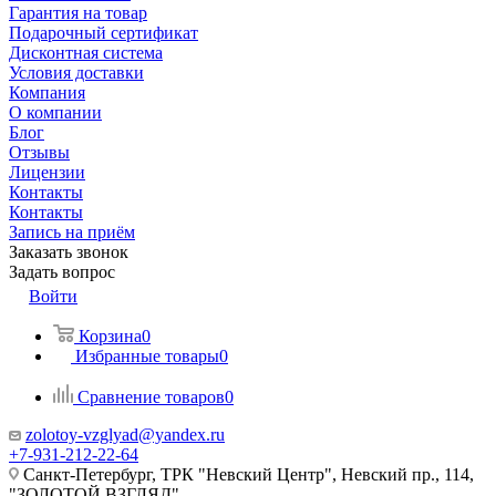
Гарантия на товар
Подарочный сертификат
Дисконтная система
Условия доставки
Компания
О компании
Блог
Отзывы
Лицензии
Контакты
Контакты
Запись на приём
Заказать звонок
Задать вопрос
Войти
Корзина
0
Избранные товары
0
Сравнение товаров
0
zolotoy-vzglyad@yandex.ru
+7-931-212-22-64
Санкт-Петербург, ТРК "Невский Центр", Невский пр., 114,
"ЗОЛОТОЙ ВЗГЛЯД"