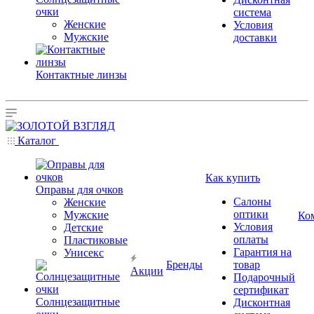
очки
система
Женские
Условия
Мужские
доставки
Контактные линзы
Каталог
Как купить
Оправы для очков
Салоны
Женские
оптики
Мужские
Ко
Условия
Детские
оплаты
Пластиковые
Гарантия на
Унисекс
Бренды
товар
Акции
Подарочный
сертификат
Солнцезащитные
Дисконтная