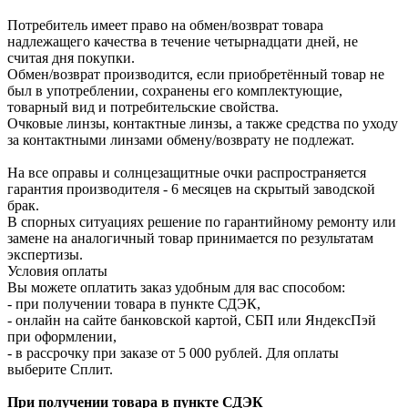
Потребитель имеет право на обмен/возврат товара
надлежащего качества в течение четырнадцати дней, не
считая дня покупки.
Обмен/возврат производится, если приобретённый товар не
был в употреблении, сохранены его комплектующие,
товарный вид и потребительские свойства.
Очковые линзы, контактные линзы, а также средства по уходу
за контактными линзами обмену/возврату не подлежат.
На все оправы и солнцезащитные очки распространяется
гарантия производителя - 6 месяцев на скрытый заводской
брак.
В спорных ситуациях решение по гарантийному ремонту или
замене на аналогичный товар принимается по результатам
экспертизы.
Условия оплаты
Вы можете оплатить заказ удобным для вас способом:
- при получении товара в пункте СДЭК,
- онлайн на сайте банковской картой, СБП или ЯндексПэй
при оформлении,
- в рассрочку при заказе от 5 000 рублей. Для оплаты
выберите Сплит.
При получении товара в пункте СДЭК