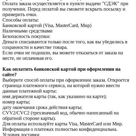
Оплата заказа осуществляется в пункте выдачи "СДЭК" при
получении. Перед оплатой вы сможете вскрыть посылку и
примерить очки.
Способы оплаты:
Банковской картой (Visa, MasterCard, Мир)
Наличными средствами
Безопасность покупки:
Деньги списываются только после того, как вы убедились в
сохранности и качестве товара.
Если очки не подошли, вы можете отказаться от заказа на
месте, не оплачивая его.
Как оплатить банковской картой при оформлении на
сайте?
Выберите способ оплаты при оформлении заказа. Откроется
страница платежного сервиса, на которой нужно ввести
данные платежной карты:
имя держателя карты (так, как указанно на карте);
номер карты;
дату окончания срока действия карты;
CVV2/CVC2 (трехзначный код, обычно написанный на
обратной стороне карты).
Для оплаты используйте карты Visa, MasterCard или Мир.
Информация о платежах полностью конфиденциальна.
Условия доставки