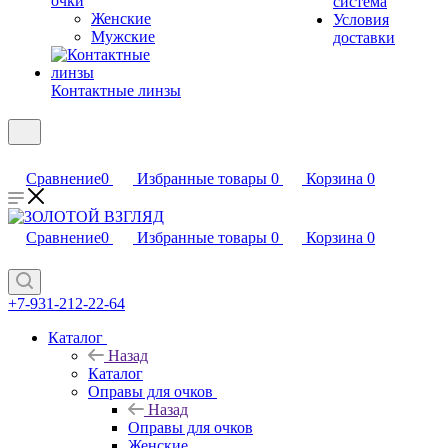
очки
система
Женские
Условия
Мужские
доставки
Контактные линзы
Сравнение
0
Избранные товары
0
Корзина
0
Сравнение
0
Избранные товары
0
Корзина
0
+7-931-212-22-64
Каталог
Назад
Каталог
Оправы для очков
Назад
Оправы для очков
Женские