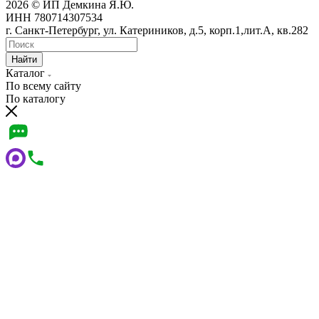
2026 © ИП Демкина Я.Ю.
ИНН 780714307534
г. Санкт-Петербург, ул. Катериников, д.5, корп.1,лит.А, кв.282
Найти
Каталог
По всему сайту
По каталогу