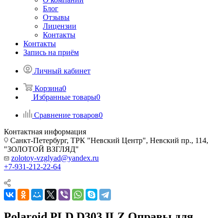
Блог
Отзывы
Лицензии
Контакты
Контакты
Запись на приём
Личный кабинет
Корзина
0
Избранные товары
0
Сравнение товаров
0
Контактная информация
Санкт-Петербург, ТРК "Невский Центр", Невский пр., 114,
"ЗОЛОТОЙ ВЗГЛЯД"
zolotoy-vzglyad@yandex.ru
+7-931-212-22-64
Polaroid PLD D303 ILZ Оправы для