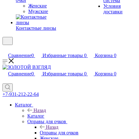
очки
система
Женские
Условия
Мужские
доставки
Контактные линзы
Сравнение
0
Избранные товары
0
Корзина
0
Сравнение
0
Избранные товары
0
Корзина
0
+7-931-212-22-64
Каталог
Назад
Каталог
Оправы для очков
Назад
Оправы для очков
Женские