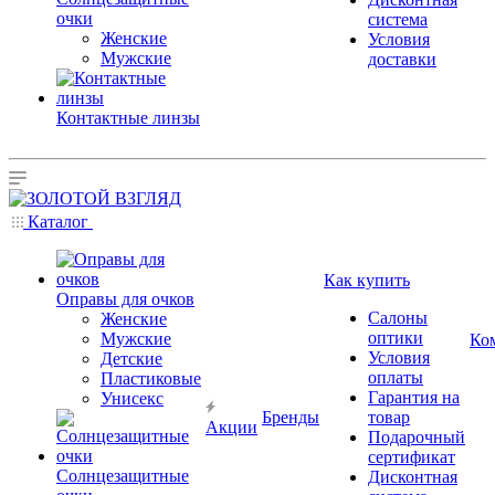
очки
система
Женские
Условия
Мужские
доставки
Контактные линзы
Каталог
Как купить
Оправы для очков
Салоны
Женские
оптики
Мужские
Ко
Условия
Детские
оплаты
Пластиковые
Гарантия на
Унисекс
Бренды
товар
Акции
Подарочный
сертификат
Солнцезащитные
Дисконтная