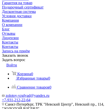
Гарантия на товар
Подарочный сертификат
Дисконтная система
Условия доставки
Компания
О компании
Блог
Отзывы
Лицензии
Контакты
Контакты
Запись на приём
Заказать звонок
Задать вопрос
Войти
Корзина
0
Избранные товары
0
Сравнение товаров
0
zolotoy-vzglyad@yandex.ru
+7-931-212-22-64
Санкт-Петербург, ТРК "Невский Центр", Невский пр., 114,
"ЗОЛОТОЙ ВЗГЛЯД"