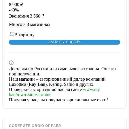
8 900
₽
-
40
%
Экономия
3 560
₽
Много
в 3 магазинах
В корзину
ЗАПИСЬ К ВРАЧУ
Доставка по России или самовывоз из салона. Оплата
при получении.
Наш магазин – авторизованный дилер компаний
Luxottica (Ray-Ban), Kering, Safilo и других.
Проверьте авторизацию нас на сайте
www.ray-
ban/row/c/store-locator
Покупая у нас, вы покупаете оригинальные очки!
СОБЕРИТЕ СВОЮ ОПРАВУ