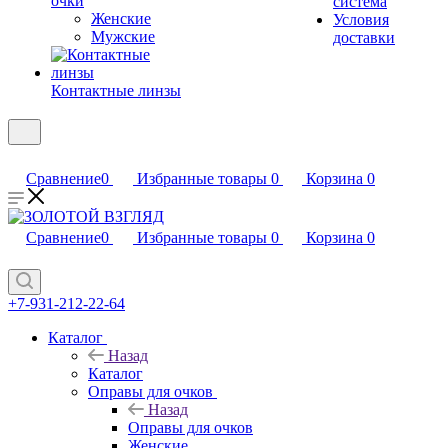
очки
система
Женские
Условия
Мужские
доставки
Контактные линзы
Сравнение
0
Избранные товары
0
Корзина
0
Сравнение
0
Избранные товары
0
Корзина
0
+7-931-212-22-64
Каталог
Назад
Каталог
Оправы для очков
Назад
Оправы для очков
Женские