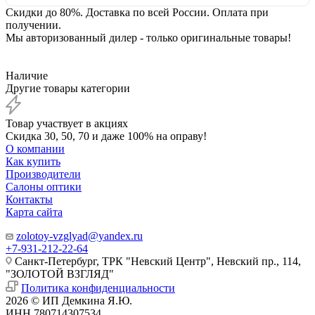
Скидки до 80%. Доставка по всей России. Оплата при
получении.
Мы авторизованный дилер - только оригинальные товары!
Наличие
Другие товары категории
Товар участвует в акциях
Скидка 30, 50, 70 и даже 100% на оправу!
О компании
Как купить
Производители
Салоны оптики
Контакты
Карта сайта
zolotoy-vzglyad@yandex.ru
+7-931-212-22-64
Санкт-Петербург, ТРК "Невский Центр", Невский пр., 114,
"ЗОЛОТОЙ ВЗГЛЯД"
Политика конфиденциальности
2026 © ИП Демкина Я.Ю.
ИНН 780714307534