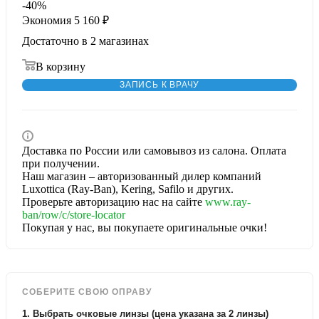
-
40
%
Экономия
5 160
₽
Достаточно
в 2 магазинах
В корзину
ЗАПИСЬ К ВРАЧУ
Доставка по России или самовывоз из салона. Оплата
при получении.
Наш магазин – авторизованный дилер компаний
Luxottica (Ray-Ban), Kering, Safilo и других.
Проверьте авторизацию нас на сайте
www.ray-
ban/row/c/store-locator
Покупая у нас, вы покупаете оригинальные очки!
СОБЕРИТЕ СВОЮ ОПРАВУ
1. Выбрать очковые линзы (цена указана за 2 линзы)