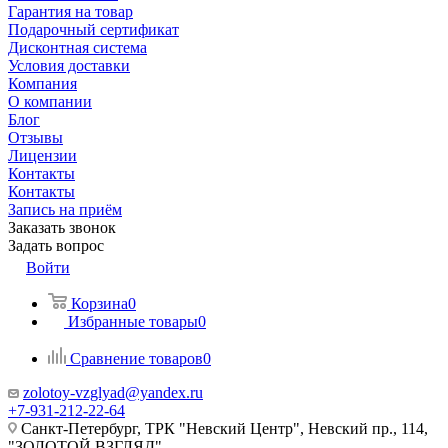
Гарантия на товар
Подарочный сертификат
Дисконтная система
Условия доставки
Компания
О компании
Блог
Отзывы
Лицензии
Контакты
Контакты
Запись на приём
Заказать звонок
Задать вопрос
Войти
Корзина
0
Избранные товары
0
Сравнение товаров
0
zolotoy-vzglyad@yandex.ru
+7-931-212-22-64
Санкт-Петербург, ТРК "Невский Центр", Невский пр., 114,
"ЗОЛОТОЙ ВЗГЛЯД"