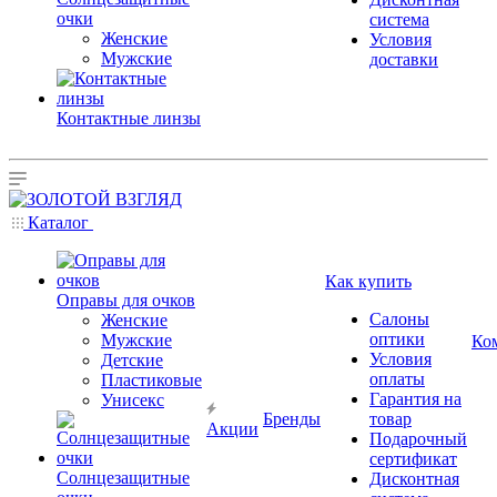
очки
система
Женские
Условия
Мужские
доставки
Контактные линзы
Каталог
Как купить
Оправы для очков
Салоны
Женские
оптики
Мужские
Ко
Условия
Детские
оплаты
Пластиковые
Гарантия на
Унисекс
Бренды
товар
Акции
Подарочный
сертификат
Солнцезащитные
Дисконтная