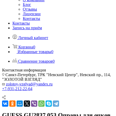
Блог
Отзывы
Лицензии
Контакты
Контакты
Запись на приём
Личный кабинет
Корзина
0
Избранные товары
0
Сравнение товаров
0
Контактная информация
Санкт-Петербург, ТРК "Невский Центр", Невский пр., 114,
"ЗОЛОТОЙ ВЗГЛЯД"
zolotoy-vzglyad@yandex.ru
+7-931-212-22-64
GUESS GU2837 053 Оправы для очков