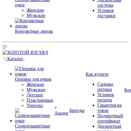
очки
система
Женские
Условия
Мужские
доставки
Контактные линзы
Каталог
Как купить
Оправы для очков
Салоны
Женские
оптики
Мужские
Ко
Условия
Детские
оплаты
Пластиковые
Гарантия на
Унисекс
Бренды
товар
Акции
Подарочный
сертификат
Солнцезащитные
Дисконтная