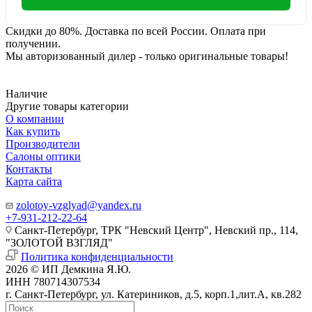
Скидки до 80%. Доставка по всей России. Оплата при
получении.
Мы авторизованный дилер - только оригинальные товары!
Наличие
Другие товары категории
О компании
Как купить
Производители
Салоны оптики
Контакты
Карта сайта
zolotoy-vzglyad@yandex.ru
+7-931-212-22-64
Санкт-Петербург, ТРК "Невский Центр", Невский пр., 114,
"ЗОЛОТОЙ ВЗГЛЯД"
Политика конфиденциальности
2026 © ИП Демкина Я.Ю.
ИНН 780714307534
г. Санкт-Петербург, ул. Катериников, д.5, корп.1,лит.А, кв.282