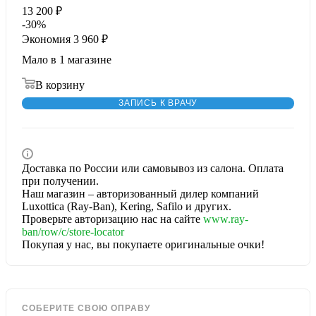
13 200
₽
-
30
%
Экономия
3 960
₽
Мало
в 1 магазине
В корзину
ЗАПИСЬ К ВРАЧУ
Доставка по России или самовывоз из салона. Оплата
при получении.
Наш магазин – авторизованный дилер компаний
Luxottica (Ray-Ban), Kering, Safilo и других.
Проверьте авторизацию нас на сайте
www.ray-
ban/row/c/store-locator
Покупая у нас, вы покупаете оригинальные очки!
СОБЕРИТЕ СВОЮ ОПРАВУ