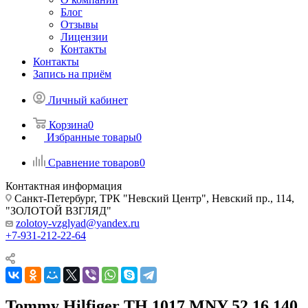
Блог
Отзывы
Лицензии
Контакты
Контакты
Запись на приём
Личный кабинет
Корзина
0
Избранные товары
0
Сравнение товаров
0
Контактная информация
Санкт-Петербург, ТРК "Невский Центр", Невский пр., 114,
"ЗОЛОТОЙ ВЗГЛЯД"
zolotoy-vzglyad@yandex.ru
+7-931-212-22-64
Tommy Hilfiger TH 1017 MNY 52 16 140