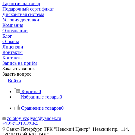
Гарантия на товар
Подарочный сертификат
Дисконтная система
Условия доставки
Компания
О компании
Блог
Отзывы
Лицензии
Контакты
Контакты
Запись на приём
Заказать звонок
Задать вопрос
Войти
Корзина
0
Избранные товары
0
Сравнение товаров
0
zolotoy-vzglyad@yandex.ru
+7-931-212-22-64
Санкт-Петербург, ТРК "Невский Центр", Невский пр., 114,
"ЗОЛОТОЙ ВЗГЛЯД"