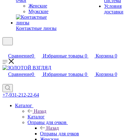
очки
система
Женские
Условия
Мужские
доставки
Контактные линзы
Сравнение
0
Избранные товары
0
Корзина
0
Сравнение
0
Избранные товары
0
Корзина
0
+7-931-212-22-64
Каталог
Назад
Каталог
Оправы для очков
Назад
Оправы для очков
Женские