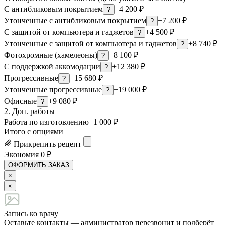
С антибликовым покрытием
+4 200 ₽
?
Утонченные с антибликовым покрытием
+7 200 ₽
?
С защитой от компьютера и гаджетов
+4 500 ₽
?
Утонченные с защитой от компьютера и гаджетов
+8 740 ₽
?
Фотохромные (хамелеоны)
+8 100 ₽
?
С поддержкой аккомодации
+12 380 ₽
?
Прогрессивные
+15 680 ₽
?
Утонченные прогрессивные
+19 000 ₽
?
Офисные
+9 080 ₽
?
2. Доп. работы
Работа по изготовлению
+1 000 ₽
Итого с опциями
Прикрепить рецепт
Экономия
0
₽
ОФОРМИТЬ ЗАКАЗ
×
×
Запись ко врачу
Оставьте контакты — администратор перезвонит и подберёт