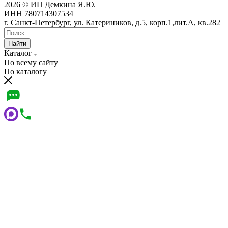
2026 © ИП Демкина Я.Ю.
ИНН 780714307534
г. Санкт-Петербург, ул. Катериников, д.5, корп.1,лит.А, кв.282
Найти
Каталог
По всему сайту
По каталогу