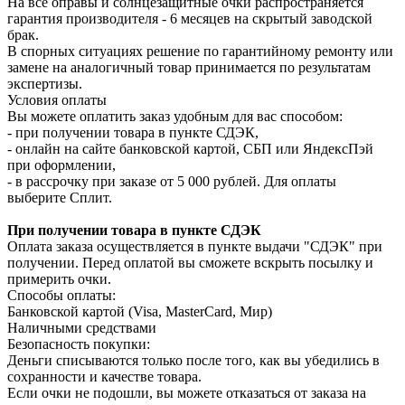
На все оправы и солнцезащитные очки распространяется
гарантия производителя - 6 месяцев на скрытый заводской
брак.
В спорных ситуациях решение по гарантийному ремонту или
замене на аналогичный товар принимается по результатам
экспертизы.
Условия оплаты
Вы можете оплатить заказ удобным для вас способом:
- при получении товара в пункте СДЭК,
- онлайн на сайте банковской картой, СБП или ЯндексПэй
при оформлении,
- в рассрочку при заказе от 5 000 рублей. Для оплаты
выберите Сплит.
При получении товара в пункте СДЭК
Оплата заказа осуществляется в пункте выдачи "СДЭК" при
получении. Перед оплатой вы сможете вскрыть посылку и
примерить очки.
Способы оплаты:
Банковской картой (Visa, MasterCard, Мир)
Наличными средствами
Безопасность покупки:
Деньги списываются только после того, как вы убедились в
сохранности и качестве товара.
Если очки не подошли, вы можете отказаться от заказа на