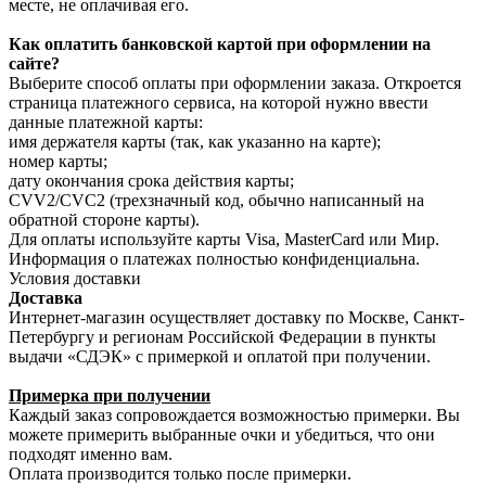
месте, не оплачивая его.
Как оплатить банковской картой при оформлении на
сайте?
Выберите способ оплаты при оформлении заказа. Откроется
страница платежного сервиса, на которой нужно ввести
данные платежной карты:
имя держателя карты (так, как указанно на карте);
номер карты;
дату окончания срока действия карты;
CVV2/CVC2 (трехзначный код, обычно написанный на
обратной стороне карты).
Для оплаты используйте карты Visa, MasterCard или Мир.
Информация о платежах полностью конфиденциальна.
Условия доставки
Доставка
Интернет-магазин осуществляет доставку по Москве, Санкт-
Петербургу и регионам Российской Федерации в пункты
выдачи «СДЭК» с примеркой и оплатой при получении.
Примерка при получении
Каждый заказ сопровождается возможностью примерки. Вы
можете примерить выбранные очки и убедиться, что они
подходят именно вам.
Оплата производится только после примерки.