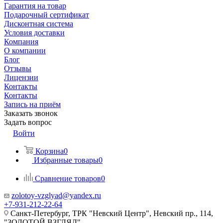
Гарантия на товар
Подарочный сертификат
Дисконтная система
Условия доставки
Компания
О компании
Блог
Отзывы
Лицензии
Контакты
Контакты
Запись на приём
Заказать звонок
Задать вопрос
Войти
Корзина
0
Избранные товары
0
Сравнение товаров
0
zolotoy-vzglyad@yandex.ru
+7-931-212-22-64
Санкт-Петербург, ТРК "Невский Центр", Невский пр., 114,
"ЗОЛОТОЙ ВЗГЛЯД"