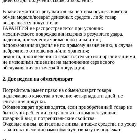
дней со дня получения Вашего заявления.
В зависимости от результатов экспертизы осуществляется
обмен модели/возврат денежных средств, либо товар
возвращается покупателю.
ГАРАНТИЯ не распространяется при условии:
механического повреждения изделия в результате удара,
падения, применения чрезмерной силы и т.п.;
использования изделия не по прямому назначению, в случае
небрежного отношения и/или хранения;
ремонта, произведенного самостоятельно или организациями,
не имеющими лицензии на выполнение сервисного
обслуживания оптической продукции.
2. Две недели на обмен/возврат
Потребитель имеет право на обмен/возврат товара
надлежащего качества в течение четырнадцати дней, не
считая дня покупки.
Обмен/возврат производится, если приобретённый товар не
был в употреблении, сохранены его комплектующие,
товарный вид и потребительские свойства.
Очковые линзы, контактные линзы, а также средства по уходу
за контактными линзами обмену/возврату не подлежат.