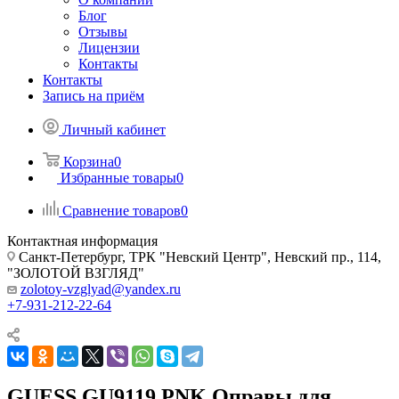
Блог
Отзывы
Лицензии
Контакты
Контакты
Запись на приём
Личный кабинет
Корзина
0
Избранные товары
0
Сравнение товаров
0
Контактная информация
Санкт-Петербург, ТРК "Невский Центр", Невский пр., 114,
"ЗОЛОТОЙ ВЗГЛЯД"
zolotoy-vzglyad@yandex.ru
+7-931-212-22-64
GUESS GU9119 PNK Оправы для