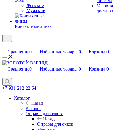
очки
система
Женские
Условия
Мужские
доставки
Контактные линзы
Сравнение
0
Избранные товары
0
Корзина
0
Сравнение
0
Избранные товары
0
Корзина
0
+7-931-212-22-64
Каталог
Назад
Каталог
Оправы для очков
Назад
Оправы для очков
Женские