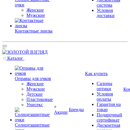
очки
система
Женские
Условия
Мужские
доставки
Контактные линзы
Каталог
Как купить
Оправы для очков
Салоны
Женские
оптики
Мужские
Ко
Условия
Детские
оплаты
Пластиковые
Гарантия на
Унисекс
Бренды
товар
Акции
Подарочный
сертификат
Солнцезащитные
Дисконтная