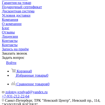
Гарантия на товар
Подарочный сертификат
Дисконтная система
Условия доставки
Компания
О компании
Блог
Отзывы
Лицензии
Контакты
Контакты
Запись на приём
Заказать звонок
Задать вопрос
Войти
Корзина
0
Избранные товары
0
Сравнение товаров
0
zolotoy-vzglyad@yandex.ru
+7-931-212-22-64
Санкт-Петербург, ТРК "Невский Центр", Невский пр., 114,
"ЗОЛОТОЙ ВЗГЛЯД"