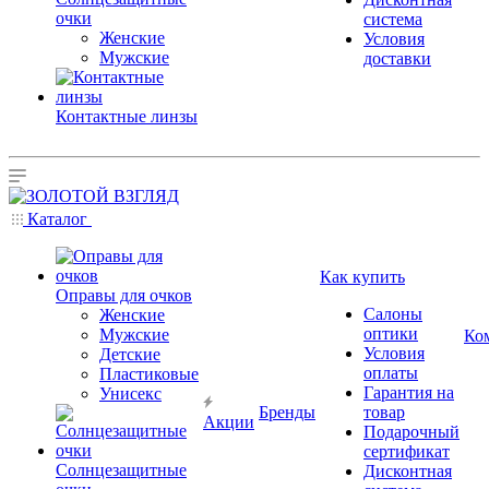
очки
система
Женские
Условия
Мужские
доставки
Контактные линзы
Каталог
Как купить
Оправы для очков
Салоны
Женские
оптики
Мужские
Ко
Условия
Детские
оплаты
Пластиковые
Гарантия на
Унисекс
Бренды
товар
Акции
Подарочный
сертификат
Солнцезащитные
Дисконтная