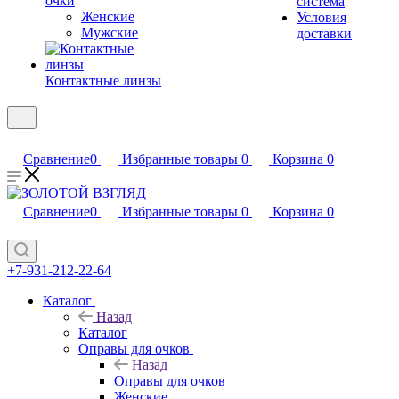
очки
система
Женские
Условия
Мужские
доставки
Контактные линзы
Сравнение
0
Избранные товары
0
Корзина
0
Сравнение
0
Избранные товары
0
Корзина
0
+7-931-212-22-64
Каталог
Назад
Каталог
Оправы для очков
Назад
Оправы для очков
Женские