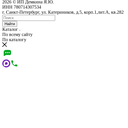
2026 © ИП Демкина Я.Ю.
ИНН 780714307534
г. Санкт-Петербург, ул. Катериников, д.5, корп.1,лит.А, кв.282
Найти
Каталог
По всему сайту
По каталогу