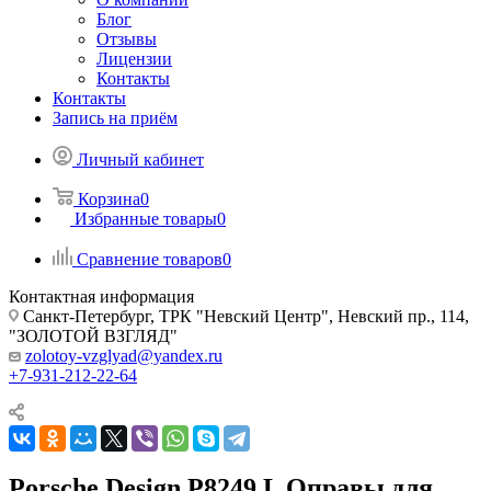
Блог
Отзывы
Лицензии
Контакты
Контакты
Запись на приём
Личный кабинет
Корзина
0
Избранные товары
0
Сравнение товаров
0
Контактная информация
Санкт-Петербург, ТРК "Невский Центр", Невский пр., 114,
"ЗОЛОТОЙ ВЗГЛЯД"
zolotoy-vzglyad@yandex.ru
+7-931-212-22-64
Porsche Design P8249 L Оправы для