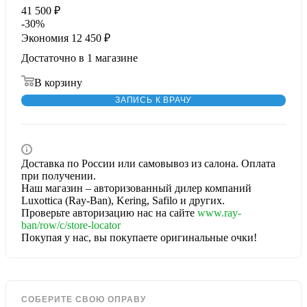
41 500
₽
-
30
%
Экономия
12 450
₽
Достаточно
в 1 магазине
В корзину
ЗАПИСЬ К ВРАЧУ
Доставка по России или самовывоз из салона. Оплата
при получении.
Наш магазин – авторизованный дилер компаний
Luxottica (Ray-Ban), Kering, Safilo и других.
Проверьте авторизацию нас на сайте
www.ray-
ban/row/c/store-locator
Покупая у нас, вы покупаете оригинальные очки!
СОБЕРИТЕ СВОЮ ОПРАВУ