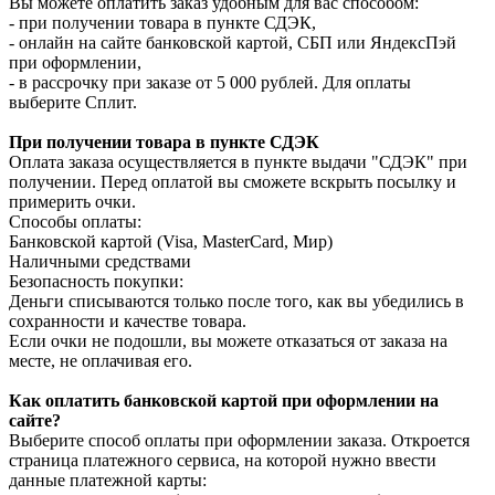
Вы можете оплатить заказ удобным для вас способом:
- при получении товара в пункте СДЭК,
- онлайн на сайте банковской картой, СБП или ЯндексПэй
при оформлении,
- в рассрочку при заказе от 5 000 рублей. Для оплаты
выберите Сплит.
При получении товара в пункте СДЭК
Оплата заказа осуществляется в пункте выдачи "СДЭК" при
получении. Перед оплатой вы сможете вскрыть посылку и
примерить очки.
Способы оплаты:
Банковской картой (Visa, MasterCard, Мир)
Наличными средствами
Безопасность покупки:
Деньги списываются только после того, как вы убедились в
сохранности и качестве товара.
Если очки не подошли, вы можете отказаться от заказа на
месте, не оплачивая его.
Как оплатить банковской картой при оформлении на
сайте?
Выберите способ оплаты при оформлении заказа. Откроется
страница платежного сервиса, на которой нужно ввести
данные платежной карты: