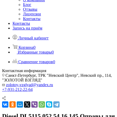
Блог
Отзывы
Лицензии
Контакты
Контакты
Запись на приём
Личный кабинет
Корзина
0
Избранные товары
0
Сравнение товаров
0
Контактная информация
Санкт-Петербург, ТРК "Невский Центр", Невский пр., 114,
"ЗОЛОТОЙ ВЗГЛЯД"
zolotoy-vzglyad@yandex.ru
+7-931-212-22-64
Diesel DL5115 052 54 16 145 Оправы для