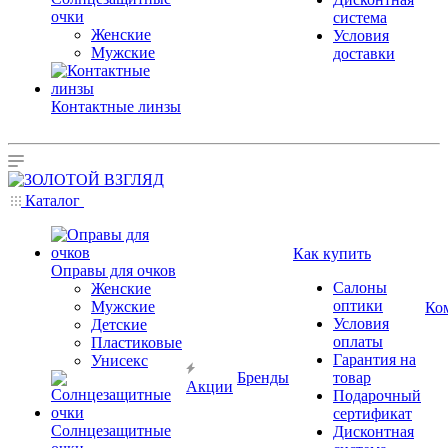
очки
система
Женские
Условия
Мужские
доставки
Контактные линзы
Каталог
Как купить
Оправы для очков
Салоны
Женские
оптики
Мужские
Ко
Условия
Детские
оплаты
Пластиковые
Гарантия на
Унисекс
Бренды
товар
Акции
Подарочный
сертификат
Солнцезащитные
Дисконтная