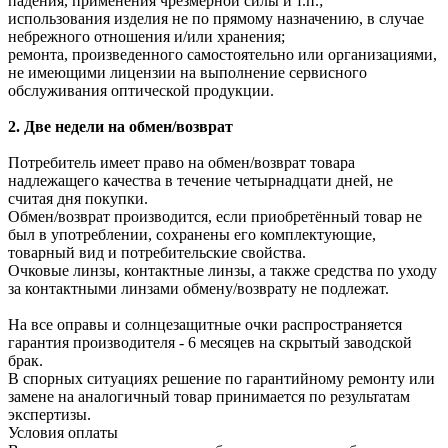
падения, применения чрезмерной силы и т.п.;
использования изделия не по прямому назначению, в случае
небрежного отношения и/или хранения;
ремонта, произведенного самостоятельно или организациями,
не имеющими лицензии на выполнение сервисного
обслуживания оптической продукции.
2. Две недели на обмен/возврат
Потребитель имеет право на обмен/возврат товара
надлежащего качества в течение четырнадцати дней, не
считая дня покупки.
Обмен/возврат производится, если приобретённый товар не
был в употреблении, сохранены его комплектующие,
товарный вид и потребительские свойства.
Очковые линзы, контактные линзы, а также средства по уходу
за контактными линзами обмену/возврату не подлежат.
На все оправы и солнцезащитные очки распространяется
гарантия производителя - 6 месяцев на скрытый заводской
брак.
В спорных ситуациях решение по гарантийному ремонту или
замене на аналогичный товар принимается по результатам
экспертизы.
Условия оплаты