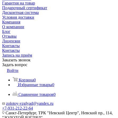
Гарантия на товар
Подарочный сертификат
Дисконтная система
Условия доставки
Компания
О компании
Блог
Отзывы
Лицензии
Контакты
Контакты
Запись на приём
Заказать звонок
Задать вопрос
Войти
Корзина
0
Избранные товары
0
Сравнение товаров
0
zolotoy-vzglyad@yandex.ru
+7-931-212-22-64
Санкт-Петербург, ТРК "Невский Центр", Невский пр., 114,
"ЗОЛОТОЙ ВЗГЛЯД"