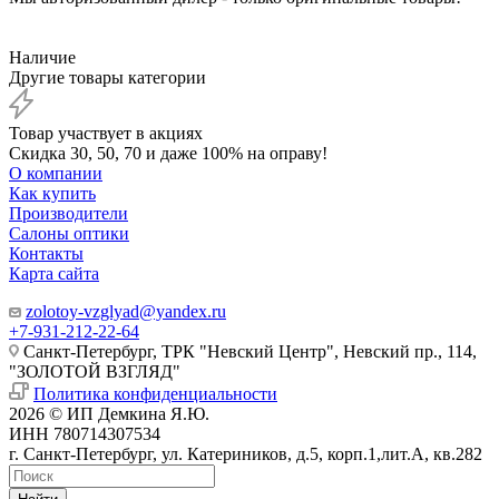
Наличие
Другие товары категории
Товар участвует в акциях
Скидка 30, 50, 70 и даже 100% на оправу!
О компании
Как купить
Производители
Салоны оптики
Контакты
Карта сайта
zolotoy-vzglyad@yandex.ru
+7-931-212-22-64
Санкт-Петербург, ТРК "Невский Центр", Невский пр., 114,
"ЗОЛОТОЙ ВЗГЛЯД"
Политика конфиденциальности
2026 © ИП Демкина Я.Ю.
ИНН 780714307534
г. Санкт-Петербург, ул. Катериников, д.5, корп.1,лит.А, кв.282