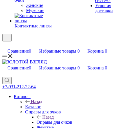
очки
система
Женские
Условия
Мужские
доставки
Контактные линзы
Сравнение
0
Избранные товары
0
Корзина
0
Сравнение
0
Избранные товары
0
Корзина
0
+7-931-212-22-64
Каталог
Назад
Каталог
Оправы для очков
Назад
Оправы для очков
Женские