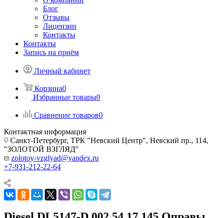
Блог
Отзывы
Лицензии
Контакты
Контакты
Запись на приём
Личный кабинет
Корзина
0
Избранные товары
0
Сравнение товаров
0
Контактная информация
Санкт-Петербург, ТРК "Невский Центр", Невский пр., 114,
"ЗОЛОТОЙ ВЗГЛЯД"
zolotoy-vzglyad@yandex.ru
+7-931-212-22-64
Diesel DL5147-D 002 54 17 145 Оправы