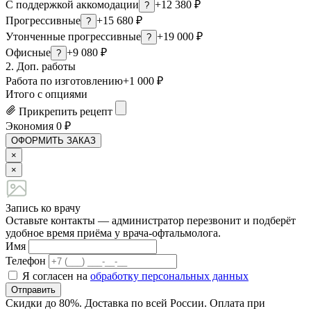
С поддержкой аккомодации
+12 380 ₽
?
Прогрессивные
+15 680 ₽
?
Утонченные прогрессивные
+19 000 ₽
?
Офисные
+9 080 ₽
?
2. Доп. работы
Работа по изготовлению
+1 000 ₽
Итого с опциями
Прикрепить рецепт
Экономия
0
₽
ОФОРМИТЬ ЗАКАЗ
×
×
Запись ко врачу
Оставьте контакты — администратор перезвонит и подберёт
удобное время приёма у врача-офтальмолога.
Имя
Телефон
Я согласен на
обработку персональных данных
Отправить
Скидки до 80%. Доставка по всей России. Оплата при