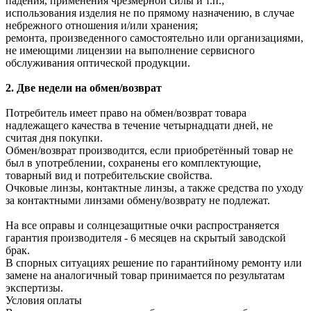
падения, применения чрезмерной силы и т.п.;
использования изделия не по прямому назначению, в случае
небрежного отношения и/или хранения;
ремонта, произведенного самостоятельно или организациями,
не имеющими лицензии на выполнение сервисного
обслуживания оптической продукции.
2. Две недели на обмен/возврат
Потребитель имеет право на обмен/возврат товара
надлежащего качества в течение четырнадцати дней, не
считая дня покупки.
Обмен/возврат производится, если приобретённый товар не
был в употреблении, сохранены его комплектующие,
товарный вид и потребительские свойства.
Очковые линзы, контактные линзы, а также средства по уходу
за контактными линзами обмену/возврату не подлежат.
На все оправы и солнцезащитные очки распространяется
гарантия производителя - 6 месяцев на скрытый заводской
брак.
В спорных ситуациях решение по гарантийному ремонту или
замене на аналогичный товар принимается по результатам
экспертизы.
Условия оплаты