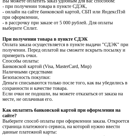
Вы можете оплатить заказ удобным для вас способом:
- при получении товара в пункте СДЭК,
- онлайн на сайте банковской картой, СБП или ЯндексПэй
при оформлении,
- в рассрочку при заказе от 5 000 рублей. Для оплаты
выберите Сплит.
При получении товара в пункте СДЭК
Оплата заказа осуществляется в пункте выдачи "СДЭК" при
получении. Перед оплатой вы сможете вскрыть посылку и
примерить очки.
Способы оплаты:
Банковской картой (Visa, MasterCard, Мир)
Наличными средствами
Безопасность покупки:
Деньги списываются только после того, как вы убедились в
сохранности и качестве товара.
Если очки не подошли, вы можете отказаться от заказа на
месте, не оплачивая его.
Как оплатить банковской картой при оформлении на
сайте?
Выберите способ оплаты при оформлении заказа. Откроется
страница платежного сервиса, на которой нужно ввести
данные платежной карты: