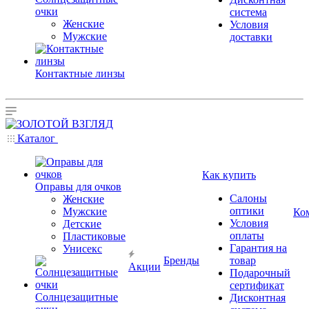
очки
система
Женские
Условия
Мужские
доставки
Контактные линзы
Каталог
Как купить
Оправы для очков
Салоны
Женские
оптики
Мужские
Ко
Условия
Детские
оплаты
Пластиковые
Гарантия на
Унисекс
Бренды
товар
Акции
Подарочный
сертификат
Солнцезащитные
Дисконтная