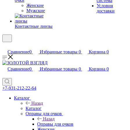
очки
система
Женские
Условия
Мужские
доставки
Контактные линзы
Сравнение
0
Избранные товары
0
Корзина
0
Сравнение
0
Избранные товары
0
Корзина
0
+7-931-212-22-64
Каталог
Назад
Каталог
Оправы для очков
Назад
Оправы для очков
Женские