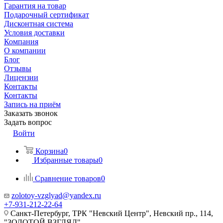
Гарантия на товар
Подарочный сертификат
Дисконтная система
Условия доставки
Компания
О компании
Блог
Отзывы
Лицензии
Контакты
Контакты
Запись на приём
Заказать звонок
Задать вопрос
Войти
Корзина
0
Избранные товары
0
Сравнение товаров
0
zolotoy-vzglyad@yandex.ru
+7-931-212-22-64
Санкт-Петербург, ТРК "Невский Центр", Невский пр., 114,
"ЗОЛОТОЙ ВЗГЛЯД"