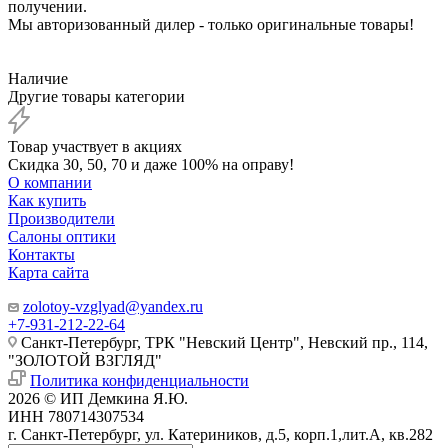
получении.
Мы авторизованный дилер - только оригинальные товары!
Наличие
Другие товары категории
Товар участвует в акциях
Скидка 30, 50, 70 и даже 100% на оправу!
О компании
Как купить
Производители
Салоны оптики
Контакты
Карта сайта
zolotoy-vzglyad@yandex.ru
+7-931-212-22-64
Санкт-Петербург, ТРК "Невский Центр", Невский пр., 114,
"ЗОЛОТОЙ ВЗГЛЯД"
Политика конфиденциальности
2026 © ИП Демкина Я.Ю.
ИНН 780714307534
г. Санкт-Петербург, ул. Катериников, д.5, корп.1,лит.А, кв.282