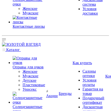
очки
система
Женские
Условия
Мужские
доставки
Контактные линзы
Каталог
Как купить
Оправы для очков
Салоны
Женские
оптики
Мужские
Ко
Условия
Детские
оплаты
Пластиковые
Гарантия на
Унисекс
Бренды
товар
Акции
Подарочный
сертификат
Солнцезащитные
Дисконтная