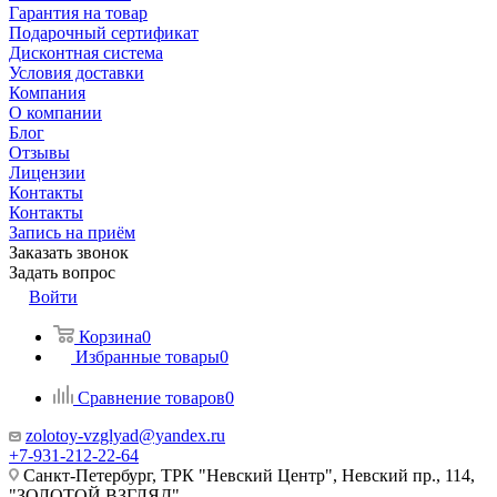
Гарантия на товар
Подарочный сертификат
Дисконтная система
Условия доставки
Компания
О компании
Блог
Отзывы
Лицензии
Контакты
Контакты
Запись на приём
Заказать звонок
Задать вопрос
Войти
Корзина
0
Избранные товары
0
Сравнение товаров
0
zolotoy-vzglyad@yandex.ru
+7-931-212-22-64
Санкт-Петербург, ТРК "Невский Центр", Невский пр., 114,
"ЗОЛОТОЙ ВЗГЛЯД"