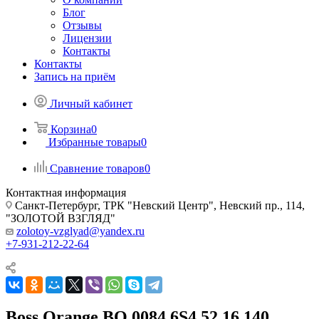
Блог
Отзывы
Лицензии
Контакты
Контакты
Запись на приём
Личный кабинет
Корзина
0
Избранные товары
0
Сравнение товаров
0
Контактная информация
Санкт-Петербург, ТРК "Невский Центр", Невский пр., 114,
"ЗОЛОТОЙ ВЗГЛЯД"
zolotoy-vzglyad@yandex.ru
+7-931-212-22-64
Boss Orange BO 0084 6S4 52 16 140