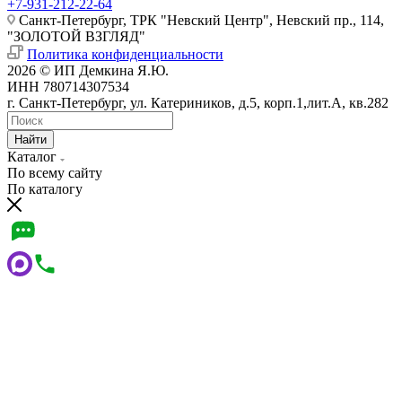
+7-931-212-22-64
Санкт-Петербург, ТРК "Невский Центр", Невский пр., 114,
"ЗОЛОТОЙ ВЗГЛЯД"
Политика конфиденциальности
2026 © ИП Демкина Я.Ю.
ИНН 780714307534
г. Санкт-Петербург, ул. Катериников, д.5, корп.1,лит.А, кв.282
Найти
Каталог
По всему сайту
По каталогу