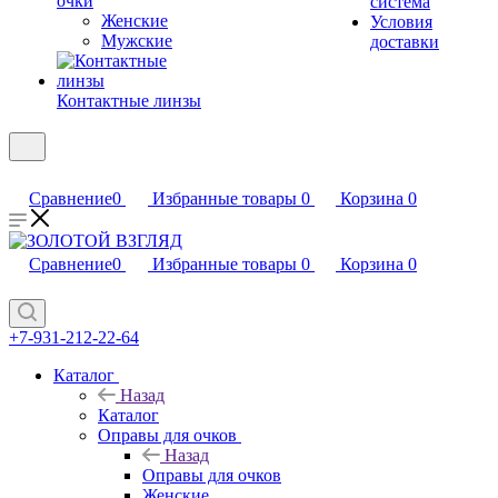
очки
система
Женские
Условия
Мужские
доставки
Контактные линзы
Сравнение
0
Избранные товары
0
Корзина
0
Сравнение
0
Избранные товары
0
Корзина
0
+7-931-212-22-64
Каталог
Назад
Каталог
Оправы для очков
Назад
Оправы для очков
Женские