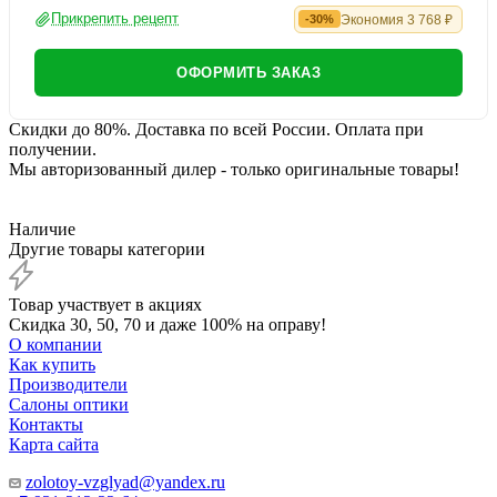
Офисные
+9 080 ₽
?
Прикрепить рецепт
Экономия
3 768
₽
-30%
ОФОРМИТЬ ЗАКАЗ
Скидки до 80%. Доставка по всей России. Оплата при
получении.
Мы авторизованный дилер - только оригинальные товары!
Наличие
Другие товары категории
Товар участвует в акциях
Скидка 30, 50, 70 и даже 100% на оправу!
О компании
Как купить
Производители
Салоны оптики
Контакты
Карта сайта
zolotoy-vzglyad@yandex.ru