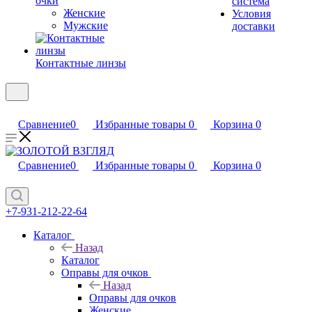
очки
система
Женские
Условия
Мужские
доставки
Контактные линзы
Сравнение
0
Избранные товары
0
Корзина
0
Сравнение
0
Избранные товары
0
Корзина
0
+7-931-212-22-64
Каталог
Назад
Каталог
Оправы для очков
Назад
Оправы для очков
Женские