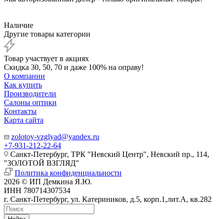
Наличие
Другие товары категории
Товар участвует в акциях
Скидка 30, 50, 70 и даже 100% на оправу!
О компании
Как купить
Производители
Салоны оптики
Контакты
Карта сайта
zolotoy-vzglyad@yandex.ru
+7-931-212-22-64
Санкт-Петербург, ТРК "Невский Центр", Невский пр., 114,
"ЗОЛОТОЙ ВЗГЛЯД"
Политика конфиденциальности
2026 © ИП Демкина Я.Ю.
ИНН 780714307534
г. Санкт-Петербург, ул. Катериников, д.5, корп.1,лит.А, кв.282