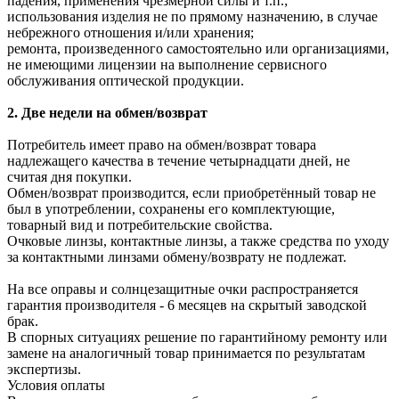
падения, применения чрезмерной силы и т.п.;
использования изделия не по прямому назначению, в случае
небрежного отношения и/или хранения;
ремонта, произведенного самостоятельно или организациями,
не имеющими лицензии на выполнение сервисного
обслуживания оптической продукции.
2. Две недели на обмен/возврат
Потребитель имеет право на обмен/возврат товара
надлежащего качества в течение четырнадцати дней, не
считая дня покупки.
Обмен/возврат производится, если приобретённый товар не
был в употреблении, сохранены его комплектующие,
товарный вид и потребительские свойства.
Очковые линзы, контактные линзы, а также средства по уходу
за контактными линзами обмену/возврату не подлежат.
На все оправы и солнцезащитные очки распространяется
гарантия производителя - 6 месяцев на скрытый заводской
брак.
В спорных ситуациях решение по гарантийному ремонту или
замене на аналогичный товар принимается по результатам
экспертизы.
Условия оплаты