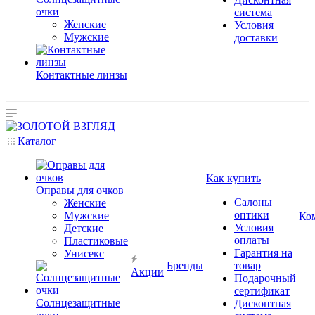
очки
система
Женские
Условия
Мужские
доставки
Контактные линзы
Каталог
Как купить
Оправы для очков
Салоны
Женские
оптики
Мужские
Ко
Условия
Детские
оплаты
Пластиковые
Гарантия на
Унисекс
Бренды
товар
Акции
Подарочный
сертификат
Солнцезащитные
Дисконтная