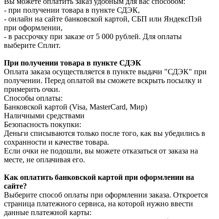
Вы можете оплатить заказ удобным для вас способом:
- при получении товара в пункте СДЭК,
- онлайн на сайте банковской картой, СБП или ЯндексПэй
при оформлении,
- в рассрочку при заказе от 5 000 рублей. Для оплаты
выберите Сплит.
При получении товара в пункте СДЭК
Оплата заказа осуществляется в пункте выдачи "СДЭК" при
получении. Перед оплатой вы сможете вскрыть посылку и
примерить очки.
Способы оплаты:
Банковской картой (Visa, MasterCard, Мир)
Наличными средствами
Безопасность покупки:
Деньги списываются только после того, как вы убедились в
сохранности и качестве товара.
Если очки не подошли, вы можете отказаться от заказа на
месте, не оплачивая его.
Как оплатить банковской картой при оформлении на
сайте?
Выберите способ оплаты при оформлении заказа. Откроется
страница платежного сервиса, на которой нужно ввести
данные платежной карты: