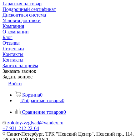
Гарантия на товар
Подарочный сертификат
Дисконтная система
Условия доставки
Компания
О компании
Блог
Отзывы
Лицензии
Контакты
Контакты
Запись на приём
Заказать звонок
Задать вопрос
Войти
Корзина
0
Избранные товары
0
Сравнение товаров
0
zolotoy-vzglyad@yandex.ru
+7-931-212-22-64
Санкт-Петербург, ТРК "Невский Центр", Невский пр., 114,
"ЗОЛОТОЙ ВЗГЛЯД"