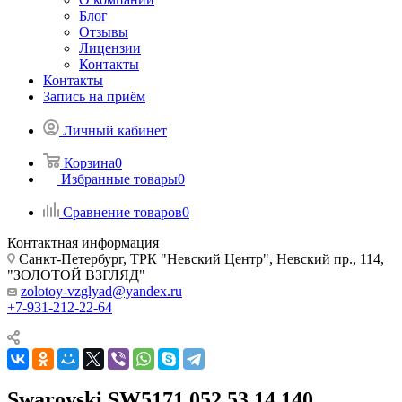
Блог
Отзывы
Лицензии
Контакты
Контакты
Запись на приём
Личный кабинет
Корзина
0
Избранные товары
0
Сравнение товаров
0
Контактная информация
Санкт-Петербург, ТРК "Невский Центр", Невский пр., 114,
"ЗОЛОТОЙ ВЗГЛЯД"
zolotoy-vzglyad@yandex.ru
+7-931-212-22-64
Swarovski SW5171 052 53 14 140