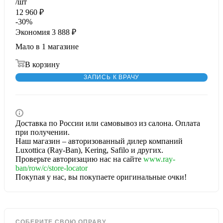
/шт
12 960
₽
-
30
%
Экономия
3 888
₽
Мало
в 1 магазине
В корзину
ЗАПИСЬ К ВРАЧУ
Доставка по России или самовывоз из салона. Оплата
при получении.
Наш магазин – авторизованный дилер компаний
Luxottica (Ray-Ban), Kering, Safilo и других.
Проверьте авторизацию нас на сайте
www.ray-
ban/row/c/store-locator
Покупая у нас, вы покупаете оригинальные очки!
СОБЕРИТЕ СВОЮ ОПРАВУ