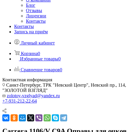
Блог
Отзывы
Лицензии
Контакты
Контакты
Запись на приём
Личный кабинет
Корзина
0
Избранные товары
0
Сравнение товаров
0
Контактная информация
Санкт-Петербург, ТРК "Невский Центр", Невский пр., 114,
"ЗОЛОТОЙ ВЗГЛЯД"
zolotoy-vzglyad@yandex.ru
+7-931-212-22-64
Carrera 1106/V C9A Оправы для очков