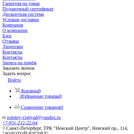
Гарантия на товар
Подарочный сертификат
Дисконтная система
Условия доставки
Компания
О компании
Блог
Отзывы
Лицензии
Контакты
Контакты
Запись на приём
Заказать звонок
Задать вопрос
Войти
Корзина
0
Избранные товары
0
Сравнение товаров
0
zolotoy-vzglyad@yandex.ru
+7-931-212-22-64
Санкт-Петербург, ТРК "Невский Центр", Невский пр., 114,
"ЗОЛОТОЙ ВЗГЛЯД"