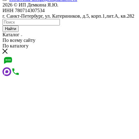
2026 © ИП Демкина Я.Ю.
ИНН 780714307534
г. Санкт-Петербург, ул. Катериников, д.5, корп.1,лит.А, кв.282
Найти
Каталог
По всему сайту
По каталогу