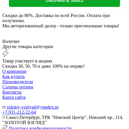
ОФОРМИТЬ ЗАКАЗ
Скидки до 80%. Доставка по всей России. Оплата при
получении.
Мы авторизованный дилер - только оригинальные товары!
Наличие
Другие товары категории
Товар участвует в акциях
Скидка 30, 50, 70 и даже 100% на оправу!
О компании
Как купить
Производители
Салоны оптики
Контакты
Карта сайта
zolotoy-vzglyad@yandex.ru
+7-931-212-22-64
Санкт-Петербург, ТРК "Невский Центр", Невский пр., 114,
"ЗОЛОТОЙ ВЗГЛЯД"
Политика конфиденциальности