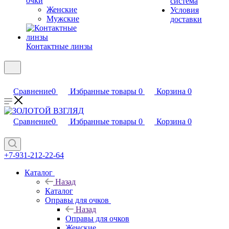
очки
система
Женские
Условия
Мужские
доставки
Контактные линзы
Сравнение
0
Избранные товары
0
Корзина
0
Сравнение
0
Избранные товары
0
Корзина
0
+7-931-212-22-64
Каталог
Назад
Каталог
Оправы для очков
Назад
Оправы для очков
Женские