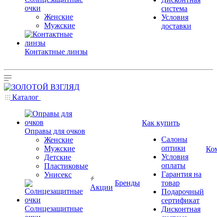
очки
система
Женские
Условия
Мужские
доставки
Контактные линзы
Каталог
Как купить
Оправы для очков
Салоны
Женские
оптики
Мужские
Ко
Условия
Детские
оплаты
Пластиковые
Гарантия на
Унисекс
Бренды
товар
Акции
Подарочный
сертификат
Солнцезащитные
Дисконтная