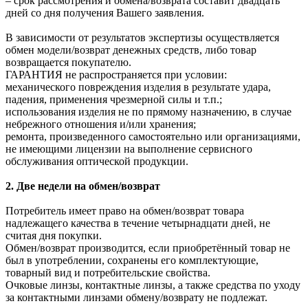
– срок рассмотрения и обмена/возврата составит двадцать
дней со дня получения Вашего заявления.
В зависимости от результатов экспертизы осуществляется
обмен модели/возврат денежных средств, либо товар
возвращается покупателю.
ГАРАНТИЯ не распространяется при условии:
механического повреждения изделия в результате удара,
падения, применения чрезмерной силы и т.п.;
использования изделия не по прямому назначению, в случае
небрежного отношения и/или хранения;
ремонта, произведенного самостоятельно или организациями,
не имеющими лицензии на выполнение сервисного
обслуживания оптической продукции.
2. Две недели на обмен/возврат
Потребитель имеет право на обмен/возврат товара
надлежащего качества в течение четырнадцати дней, не
считая дня покупки.
Обмен/возврат производится, если приобретённый товар не
был в употреблении, сохранены его комплектующие,
товарный вид и потребительские свойства.
Очковые линзы, контактные линзы, а также средства по уходу
за контактными линзами обмену/возврату не подлежат.