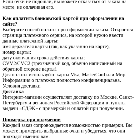
Если очки не подошли, вы можете отказаться от заказа на
месте, не оплачивая его.
Как оплатить банковской картой при оформлении на
сайте?
Выберите способ оплаты при оформлении заказа. Откроется
страница платежного сервиса, на которой нужно ввести
данные платежной карты:
имя держателя карты (так, как указанно на карте);
номер карты;
дату окончания срока действия карты;
CVV2/CVC2 (трехзначный код, обычно написанный на
обратной стороне карты).
Для оплаты используйте карты Visa, MasterCard или Мир.
Информация о платежах полностью конфиденциальна.
Условия доставки
Доставка
Интернет-магазин осуществляет доставку по Москве, Санкт-
Петербургу и регионам Российской Федерации в пункты
выдачи «СДЭК» с примеркой и оплатой при получении.
Примерка при получении
Каждый заказ сопровождается возможностью примерки. Вы
можете примерить выбранные очки и убедиться, что они
подходят именно вам.