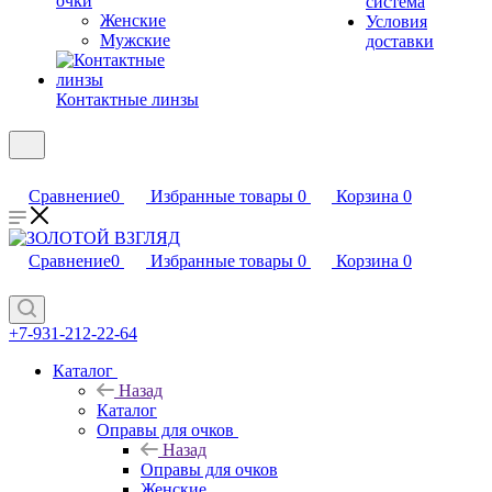
очки
система
Женские
Условия
Мужские
доставки
Контактные линзы
Сравнение
0
Избранные товары
0
Корзина
0
Сравнение
0
Избранные товары
0
Корзина
0
+7-931-212-22-64
Каталог
Назад
Каталог
Оправы для очков
Назад
Оправы для очков
Женские