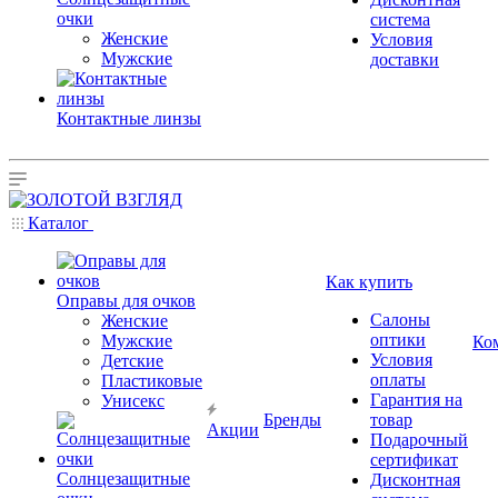
очки
система
Женские
Условия
Мужские
доставки
Контактные линзы
Каталог
Как купить
Оправы для очков
Салоны
Женские
оптики
Мужские
Ко
Условия
Детские
оплаты
Пластиковые
Гарантия на
Унисекс
Бренды
товар
Акции
Подарочный
сертификат
Солнцезащитные
Дисконтная