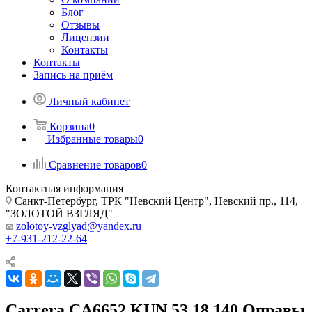
Блог
Отзывы
Лицензии
Контакты
Контакты
Запись на приём
Личный кабинет
Корзина
0
Избранные товары
0
Сравнение товаров
0
Контактная информация
Санкт-Петербург, ТРК "Невский Центр", Невский пр., 114,
"ЗОЛОТОЙ ВЗГЛЯД"
zolotoy-vzglyad@yandex.ru
+7-931-212-22-64
Carrera CA6652 KUN 53 18 140 Оправы