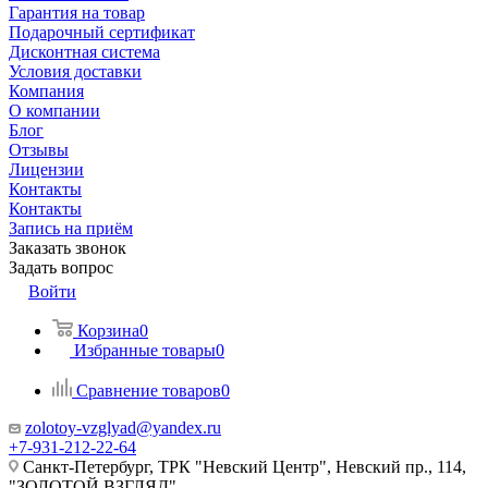
Гарантия на товар
Подарочный сертификат
Дисконтная система
Условия доставки
Компания
О компании
Блог
Отзывы
Лицензии
Контакты
Контакты
Запись на приём
Заказать звонок
Задать вопрос
Войти
Корзина
0
Избранные товары
0
Сравнение товаров
0
zolotoy-vzglyad@yandex.ru
+7-931-212-22-64
Санкт-Петербург, ТРК "Невский Центр", Невский пр., 114,
"ЗОЛОТОЙ ВЗГЛЯД"